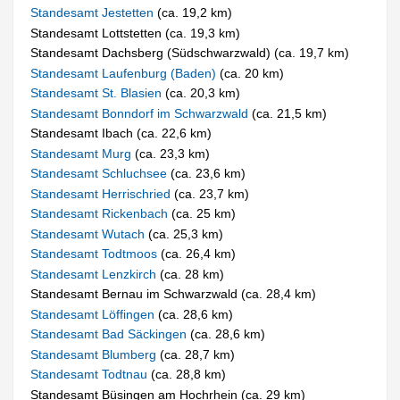
Standesamt Jestetten
(ca. 19,2 km)
Standesamt Lottstetten (ca. 19,3 km)
Standesamt Dachsberg (Südschwarzwald) (ca. 19,7 km)
Standesamt Laufenburg (Baden)
(ca. 20 km)
Standesamt St. Blasien
(ca. 20,3 km)
Standesamt Bonndorf im Schwarzwald
(ca. 21,5 km)
Standesamt Ibach (ca. 22,6 km)
Standesamt Murg
(ca. 23,3 km)
Standesamt Schluchsee
(ca. 23,6 km)
Standesamt Herrischried
(ca. 23,7 km)
Standesamt Rickenbach
(ca. 25 km)
Standesamt Wutach
(ca. 25,3 km)
Standesamt Todtmoos
(ca. 26,4 km)
Standesamt Lenzkirch
(ca. 28 km)
Standesamt Bernau im Schwarzwald (ca. 28,4 km)
Standesamt Löffingen
(ca. 28,6 km)
Standesamt Bad Säckingen
(ca. 28,6 km)
Standesamt Blumberg
(ca. 28,7 km)
Standesamt Todtnau
(ca. 28,8 km)
Standesamt Büsingen am Hochrhein (ca. 29 km)