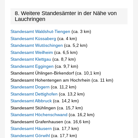
8. Weitere Standesämter in der Nähe von
Lauchringen
Standesamt Waldshut-Tiengen
(ca. 3 km)
Standesamt Küssaberg
(ca. 4 km)
Standesamt Wutöschingen
(ca. 5,2 km)
Standesamt Weilheim
(ca. 6,5 km)
Standesamt Klettgau
(ca. 8,7 km)
Standesamt Eggingen
(ca. 9,7 km)
Standesamt Ühlingen-Birkendorf (ca. 10,1 km)
Standesamt Hohentengen am Hochrhein (ca. 11 km)
Standesamt Dogern
(ca. 11,2 km)
Standesamt Dettighofen
(ca. 13,2 km)
Standesamt Albbruck
(ca. 14,2 km)
Standesamt Stühlingen (ca. 15,7 km)
Standesamt Höchenschwand
(ca. 16,2 km)
Standesamt Grafenhausen (ca. 16,6 km)
Standesamt Häusern
(ca. 17,7 km)
Standesamt Görwihl
(ca. 17,7 km)