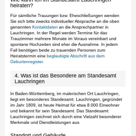
heiraten?
Für sämtliche Trauungen bzw. Eheschließungen wenden
Sie sich bitte zwecks individueller Absprache an die oben
genannten
Kontaktdaten
an die Ansprechpartner in
Lauchringen. In der Regel werden Termine für das
Trauzimmer mehrere Monate im Voraus vereinbart und
spontane Hochzeiten sind eher die Ausnahme. In jedem
Fall benötigen beide zu trauenden Personen zum
Heiratstermin eine
beglaubigte Abschrift aus dem
Geburtenregister
.
4. Was ist das Besondere am Standesamt
Lauchringen
In Baden-Württemberg, im malerischen Ort Lauchringen,
liegt ein besonderes Standesamt. Lauchringen, gegründet
im Jahr 1809, ist heute Heimat für etwa 8.000 Einwohner
und bekannt für sein Standesamt. Das Standesamt
Lauchringen zeichnet sich durch eine Vielzahl besonderer
Merkmale und Dienstleistungen aus.
Standort und Gebäude