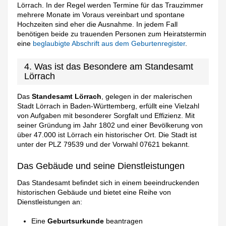
Lörrach. In der Regel werden Termine für das Trauzimmer
mehrere Monate im Voraus vereinbart und spontane
Hochzeiten sind eher die Ausnahme. In jedem Fall
benötigen beide zu trauenden Personen zum Heiratstermin
eine
beglaubigte Abschrift aus dem Geburtenregister
.
4. Was ist das Besondere am Standesamt
Lörrach
Das
Standesamt Lörrach
, gelegen in der malerischen
Stadt Lörrach in Baden-Württemberg, erfüllt eine Vielzahl
von Aufgaben mit besonderer Sorgfalt und Effizienz. Mit
seiner Gründung im Jahr 1802 und einer Bevölkerung von
über 47.000 ist Lörrach ein historischer Ort. Die Stadt ist
unter der PLZ 79539 und der Vorwahl 07621 bekannt.
Das Gebäude und seine Dienstleistungen
Das Standesamt befindet sich in einem beeindruckenden
historischen Gebäude und bietet eine Reihe von
Dienstleistungen an:
Eine
Geburtsurkunde
beantragen