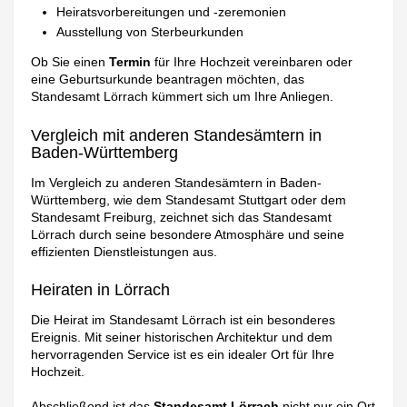
Heiratsvorbereitungen und -zeremonien
Ausstellung von Sterbeurkunden
Ob Sie einen
Termin
für Ihre Hochzeit vereinbaren oder
eine Geburtsurkunde beantragen möchten, das
Standesamt Lörrach kümmert sich um Ihre Anliegen.
Vergleich mit anderen Standesämtern in
Baden-Württemberg
Im Vergleich zu anderen Standesämtern in Baden-
Württemberg, wie dem Standesamt Stuttgart oder dem
Standesamt Freiburg, zeichnet sich das Standesamt
Lörrach durch seine besondere Atmosphäre und seine
effizienten Dienstleistungen aus.
Heiraten in Lörrach
Die Heirat im Standesamt Lörrach ist ein besonderes
Ereignis. Mit seiner historischen Architektur und dem
hervorragenden Service ist es ein idealer Ort für Ihre
Hochzeit.
Abschließend ist das
Standesamt Lörrach
nicht nur ein Ort