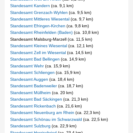
Standesamt Kandern
(ca. 9,1 km)
Standesamt Grenzach-Wyhlen
(ca. 9,5 km)
Standesamt Mittleres Wiesental
(ca. 9,7 km)
Standesamt Efringen-Kirchen
(ca. 9,8 km)
Standesamt Rheinfelden (Baden)
(ca. 10,8 km)
Standesamt Malsburg-Marzell (ca. 11,5 km)
Standesamt Kleines Wiesental
(ca. 12,1 km)
Standesamt Zell im Wiesental
(ca. 14,5 km)
Standesamt Bad Bellingen
(ca. 14,9 km)
Standesamt Wehr
(ca. 15,9 km)
Standesamt Schliengen
(ca. 15,9 km)
Standesamt Auggen
(ca. 18,4 km)
Standesamt Badenweiler
(ca. 18,7 km)
Standesamt Müllheim
(ca. 20 km)
Standesamt Bad Säckingen
(ca. 21,3 km)
Standesamt Rickenbach
(ca. 21,6 km)
Standesamt Neuenburg am Rhein
(ca. 22,3 km)
Standesamt Schönau im Schwarzwald
(ca. 22,5 km)
Standesamt Sulzburg
(ca. 22,9 km)
Standesamt Herrischried
(ca. 23,4 km)