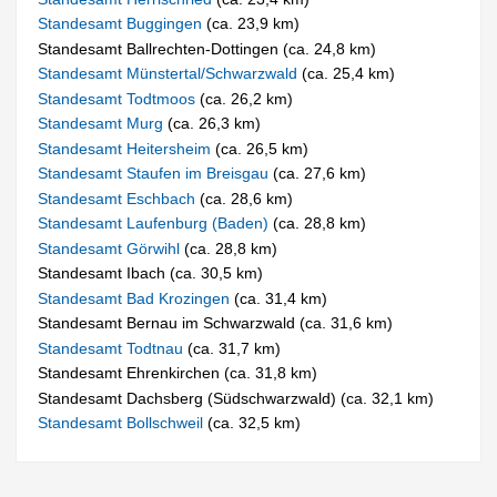
Standesamt Buggingen
(ca. 23,9 km)
Standesamt Ballrechten-Dottingen (ca. 24,8 km)
Standesamt Münstertal/Schwarzwald
(ca. 25,4 km)
Standesamt Todtmoos
(ca. 26,2 km)
Standesamt Murg
(ca. 26,3 km)
Standesamt Heitersheim
(ca. 26,5 km)
Standesamt Staufen im Breisgau
(ca. 27,6 km)
Standesamt Eschbach
(ca. 28,6 km)
Standesamt Laufenburg (Baden)
(ca. 28,8 km)
Standesamt Görwihl
(ca. 28,8 km)
Standesamt Ibach (ca. 30,5 km)
Standesamt Bad Krozingen
(ca. 31,4 km)
Standesamt Bernau im Schwarzwald (ca. 31,6 km)
Standesamt Todtnau
(ca. 31,7 km)
Standesamt Ehrenkirchen (ca. 31,8 km)
Standesamt Dachsberg (Südschwarzwald) (ca. 32,1 km)
Standesamt Bollschweil
(ca. 32,5 km)