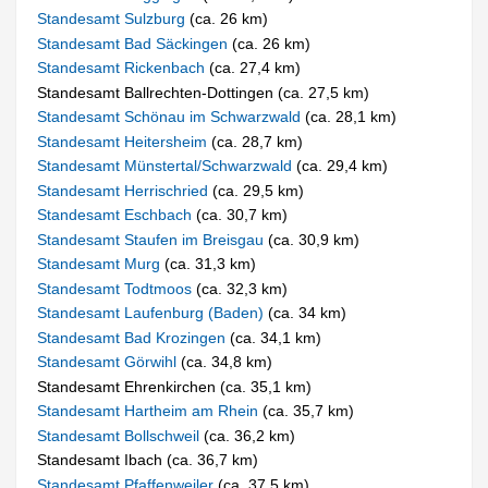
Standesamt Sulzburg
(ca. 26 km)
Standesamt Bad Säckingen
(ca. 26 km)
Standesamt Rickenbach
(ca. 27,4 km)
Standesamt Ballrechten-Dottingen (ca. 27,5 km)
Standesamt Schönau im Schwarzwald
(ca. 28,1 km)
Standesamt Heitersheim
(ca. 28,7 km)
Standesamt Münstertal/Schwarzwald
(ca. 29,4 km)
Standesamt Herrischried
(ca. 29,5 km)
Standesamt Eschbach
(ca. 30,7 km)
Standesamt Staufen im Breisgau
(ca. 30,9 km)
Standesamt Murg
(ca. 31,3 km)
Standesamt Todtmoos
(ca. 32,3 km)
Standesamt Laufenburg (Baden)
(ca. 34 km)
Standesamt Bad Krozingen
(ca. 34,1 km)
Standesamt Görwihl
(ca. 34,8 km)
Standesamt Ehrenkirchen (ca. 35,1 km)
Standesamt Hartheim am Rhein
(ca. 35,7 km)
Standesamt Bollschweil
(ca. 36,2 km)
Standesamt Ibach (ca. 36,7 km)
Standesamt Pfaffenweiler
(ca. 37,5 km)