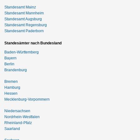
Standesamt Mainz
Standesamt Mannheim
Standesamt Augsburg
Standesamt Regensburg
Standesamt Paderborn
Standesämter nach Bundesland
Baden-Württemberg
Bayern
Berlin
Brandenburg
Bremen
Hamburg
Hessen
Mecklenburg-Vorpommern
Niedersachsen
Nordrhein-Westfalen
Rheinland-Pfalz
Saarland