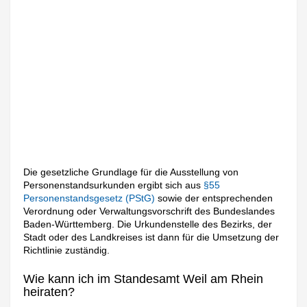
Die gesetzliche Grundlage für die Ausstellung von
Personenstandsurkunden ergibt sich aus
§55
Personenstandsgesetz (PStG)
sowie der entsprechenden
Verordnung oder Verwaltungsvorschrift des Bundeslandes
Baden-Württemberg. Die Urkundenstelle des Bezirks, der
Stadt oder des Landkreises ist dann für die Umsetzung der
Richtlinie zuständig.
Wie kann ich im Standesamt Weil am Rhein
heiraten?