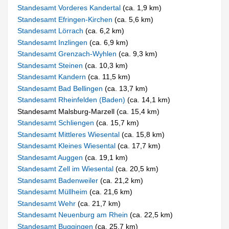
Standesamt Vorderes Kandertal
(ca. 1,9 km)
Standesamt Efringen-Kirchen
(ca. 5,6 km)
Standesamt Lörrach
(ca. 6,2 km)
Standesamt Inzlingen
(ca. 6,9 km)
Standesamt Grenzach-Wyhlen
(ca. 9,3 km)
Standesamt Steinen
(ca. 10,3 km)
Standesamt Kandern
(ca. 11,5 km)
Standesamt Bad Bellingen
(ca. 13,7 km)
Standesamt Rheinfelden (Baden)
(ca. 14,1 km)
Standesamt Malsburg-Marzell (ca. 15,4 km)
Standesamt Schliengen
(ca. 15,7 km)
Standesamt Mittleres Wiesental
(ca. 15,8 km)
Standesamt Kleines Wiesental
(ca. 17,7 km)
Standesamt Auggen
(ca. 19,1 km)
Standesamt Zell im Wiesental
(ca. 20,5 km)
Standesamt Badenweiler
(ca. 21,2 km)
Standesamt Müllheim
(ca. 21,6 km)
Standesamt Wehr
(ca. 21,7 km)
Standesamt Neuenburg am Rhein
(ca. 22,5 km)
Standesamt Buggingen
(ca. 25,7 km)