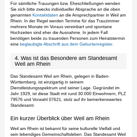
Für sämtliche Trauungen bzw. Eheschließungen wenden
Sie sich bitte zwecks individueller Absprache an die oben
genannten
Kontaktdaten
an die Ansprechpartner in Weil am
Rhein. In der Regel werden Termine für das Trauzimmer
mehrere Monate im Voraus vereinbart und spontane
Hochzeiten sind eher die Ausnahme. In jedem Fall
benötigen beide zu trauenden Personen zum Heiratstermin
eine
beglaubigte Abschrift aus dem Geburtenregister
.
4. Was ist das Besondere am Standesamt
Weil am Rhein
Das Standesamt Weil am Rhein, gelegen in Baden-
Württemberg, ist einzigartig in seinem
Dienstleistungsspektrum und seiner Lage. Gegründet im
Jahr 1929, ist diese Stadt mit rund 30.000 Einwohnern, PLZ
79576 und Vorwahl 07621, stolz auf ihr bemerkenswertes
Standesamt.
Ein kurzer Überblick über Weil am Rhein
Weil am Rhein ist bekannt für seine kulturelle Vielfalt und
sein lebendiges Gemeinschaftsleben. Das Standesamt Weil