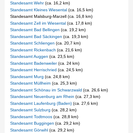
Standesamt Wehr
(ca. 16,2 km)
Standesamt Kleines Wiesental
(ca. 16,5 km)
Standesamt Malsburg-Marzell (ca. 16,8 km)
Standesamt Zell im Wiesental
(ca. 17,8 km)
Standesamt Bad Bellingen
(ca. 19,2 km)
Standesamt Bad Säckingen
(ca. 19,3 km)
Standesamt Schliengen
(ca. 20,7 km)
Standesamt Rickenbach
(ca. 21,6 km)
Standesamt Auggen
(ca. 23,5 km)
Standesamt Badenweiler
(ca. 24 km)
Standesamt Herrischried
(ca. 24,5 km)
Standesamt Murg
(ca. 24,8 km)
Standesamt Müllheim
(ca. 25,3 km)
Standesamt Schönau im Schwarzwald
(ca. 26,6 km)
Standesamt Neuenburg am Rhein
(ca. 27,3 km)
Standesamt Laufenburg (Baden)
(ca. 27,6 km)
Standesamt Sulzburg
(ca. 28,2 km)
Standesamt Todtmoos
(ca. 28,8 km)
Standesamt Buggingen
(ca. 29,2 km)
Standesamt Görwihl
(ca. 29,2 km)