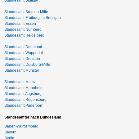
Standesamt Stuttgart
Standesamt Bremen-Mitte
Standesamt Freiburg im Breisgau
Standesamt Essen
Standesamt Nürnberg
Standesamt Heidelberg
Standesamt Dortmund
Standesamt Wuppertal
Standesamt Dresden
Standesamt Duisburg-Mitte
Standesamt Münster
Standesamt Mainz
Standesamt Mannheim
Standesamt Augsburg
Standesamt Regensburg
Standesamt Paderborn
Standesämter nach Bundesland
Baden-Württemberg
Bayern
Berlin