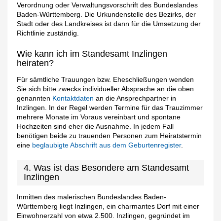
Verordnung oder Verwaltungsvorschrift des Bundeslandes
Baden-Württemberg. Die Urkundenstelle des Bezirks, der
Stadt oder des Landkreises ist dann für die Umsetzung der
Richtlinie zuständig.
Wie kann ich im Standesamt Inzlingen
heiraten?
Für sämtliche Trauungen bzw. Eheschließungen wenden
Sie sich bitte zwecks individueller Absprache an die oben
genannten
Kontaktdaten
an die Ansprechpartner in
Inzlingen. In der Regel werden Termine für das Trauzimmer
mehrere Monate im Voraus vereinbart und spontane
Hochzeiten sind eher die Ausnahme. In jedem Fall
benötigen beide zu trauenden Personen zum Heiratstermin
eine
beglaubigte Abschrift aus dem Geburtenregister
.
4. Was ist das Besondere am Standesamt
Inzlingen
Inmitten des malerischen Bundeslandes Baden-
Württemberg liegt Inzlingen, ein charmantes Dorf mit einer
Einwohnerzahl von etwa 2.500. Inzlingen, gegründet im