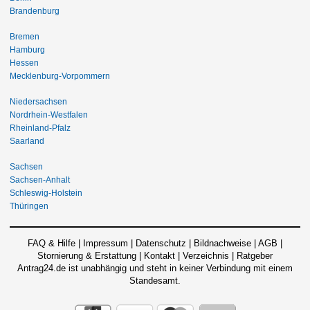
Brandenburg
Bremen
Hamburg
Hessen
Mecklenburg-Vorpommern
Niedersachsen
Nordrhein-Westfalen
Rheinland-Pfalz
Saarland
Sachsen
Sachsen-Anhalt
Schleswig-Holstein
Thüringen
FAQ & Hilfe
|
Impressum
|
Datenschutz
|
Bildnachweise
|
AGB
|
Stornierung & Erstattung
|
Kontakt
|
Verzeichnis
|
Ratgeber
Antrag24.de ist unabhängig und steht in keiner Verbindung mit einem
Standesamt.