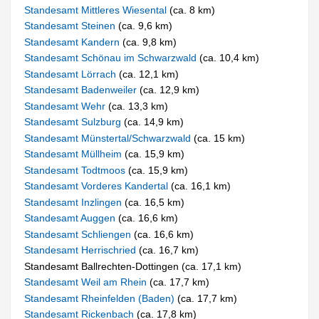
Standesamt Mittleres Wiesental
(ca. 8 km)
Standesamt Steinen
(ca. 9,6 km)
Standesamt Kandern
(ca. 9,8 km)
Standesamt Schönau im Schwarzwald
(ca. 10,4 km)
Standesamt Lörrach
(ca. 12,1 km)
Standesamt Badenweiler
(ca. 12,9 km)
Standesamt Wehr
(ca. 13,3 km)
Standesamt Sulzburg
(ca. 14,9 km)
Standesamt Münstertal/Schwarzwald
(ca. 15 km)
Standesamt Müllheim
(ca. 15,9 km)
Standesamt Todtmoos
(ca. 15,9 km)
Standesamt Vorderes Kandertal
(ca. 16,1 km)
Standesamt Inzlingen
(ca. 16,5 km)
Standesamt Auggen
(ca. 16,6 km)
Standesamt Schliengen
(ca. 16,6 km)
Standesamt Herrischried
(ca. 16,7 km)
Standesamt Ballrechten-Dottingen (ca. 17,1 km)
Standesamt Weil am Rhein
(ca. 17,7 km)
Standesamt Rheinfelden (Baden)
(ca. 17,7 km)
Standesamt Rickenbach
(ca. 17,8 km)