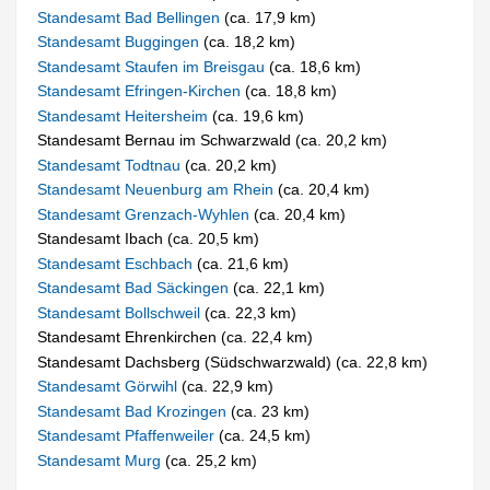
Standesamt Bad Bellingen
(ca. 17,9 km)
Standesamt Buggingen
(ca. 18,2 km)
Standesamt Staufen im Breisgau
(ca. 18,6 km)
Standesamt Efringen-Kirchen
(ca. 18,8 km)
Standesamt Heitersheim
(ca. 19,6 km)
Standesamt Bernau im Schwarzwald (ca. 20,2 km)
Standesamt Todtnau
(ca. 20,2 km)
Standesamt Neuenburg am Rhein
(ca. 20,4 km)
Standesamt Grenzach-Wyhlen
(ca. 20,4 km)
Standesamt Ibach (ca. 20,5 km)
Standesamt Eschbach
(ca. 21,6 km)
Standesamt Bad Säckingen
(ca. 22,1 km)
Standesamt Bollschweil
(ca. 22,3 km)
Standesamt Ehrenkirchen (ca. 22,4 km)
Standesamt Dachsberg (Südschwarzwald) (ca. 22,8 km)
Standesamt Görwihl
(ca. 22,9 km)
Standesamt Bad Krozingen
(ca. 23 km)
Standesamt Pfaffenweiler
(ca. 24,5 km)
Standesamt Murg
(ca. 25,2 km)