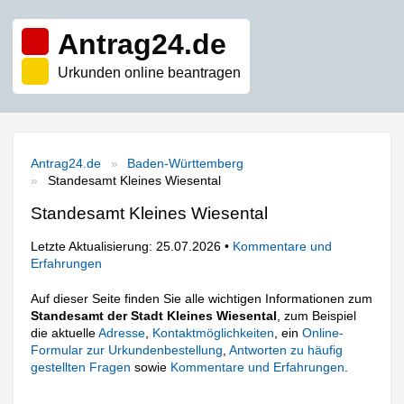
Antrag24.de
Urkunden online beantragen
Antrag24.de
Baden-Württemberg
Standesamt Kleines Wiesental
Standesamt Kleines Wiesental
Letzte Aktualisierung: 25.07.2026 •
Kommentare und
Erfahrungen
Auf dieser Seite finden Sie alle wichtigen Informationen zum
Standesamt der Stadt Kleines Wiesental
, zum Beispiel
die aktuelle
Adresse
,
Kontaktmöglichkeiten
, ein
Online-
Formular zur Urkundenbestellung
,
Antworten zu häufig
gestellten Fragen
sowie
Kommentare und Erfahrungen
.