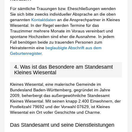
Für sämtliche Trauungen bzw. Eheschließungen wenden
Sie sich bitte zwecks individueller Absprache an die oben
genannten
Kontaktdaten
an die Ansprechpartner in Kleines
Wiesental. In der Regel werden Termine für das
Trauzimmer mehrere Monate im Voraus vereinbart und
spontane Hochzeiten sind eher die Ausnahme. In jedem
Fall benötigen beide zu trauenden Personen zum
Heiratstermin eine
beglaubigte Abschrift aus dem
Geburtenregister
.
4. Was ist das Besondere am Standesamt
Kleines Wiesental
Kleines Wiesental, eine malerische Gemeinde im
Bundesland Baden-Württemberg, gegründet im Jahre
2009, beherbergt das außergewöhnliche Standesamt
Kleines Wiesental. Mit seinen knapp 2.400 Einwohnern, der
Postleitzahl 79692 und der Vorwahl 07629, ist Kleines
Wiesental ein Ort voller Geschichte und Charme.
Das Standesamt und seine Dienstleistungen