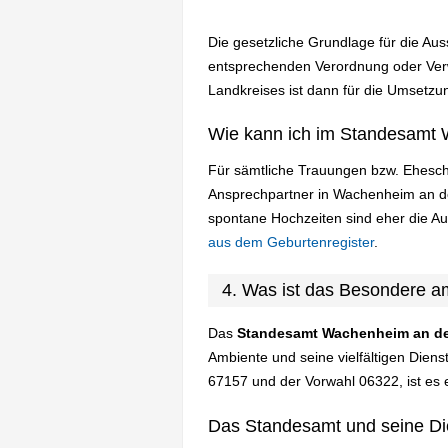
Die gesetzliche Grundlage für die Au
entsprechenden Verordnung oder Verwa
Landkreises ist dann für die Umsetzun
Wie kann ich im Standesamt 
Für sämtliche Trauungen bzw. Ehesch
Ansprechpartner in Wachenheim an de
spontane Hochzeiten sind eher die A
aus dem Geburtenregister
.
4. Was ist das Besondere 
Das
Standesamt Wachenheim an de
Ambiente und seine vielfältigen Dien
67157 und der Vorwahl 06322, ist es ei
Das Standesamt und seine Di