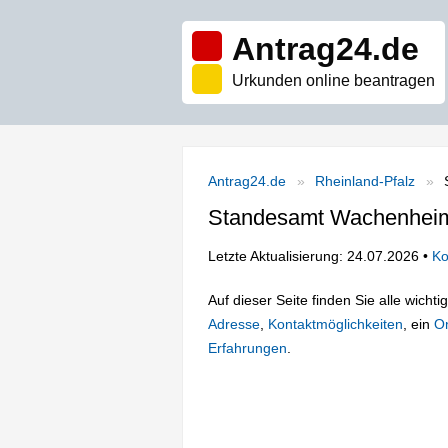
Antrag24.de
Urkunden online beantragen
Antrag24.de
Rheinland-Pfalz
Standesamt Wachenheim
Letzte Aktualisierung: 24.07.2026 •
Ko
Auf dieser Seite finden Sie alle wich
Adresse
,
Kontaktmöglichkeiten
, ein
On
Erfahrungen
.