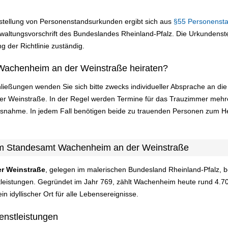
sstellung von Personenstandsurkunden ergibt sich aus
§55 Personenst
ltungsvorschrift des Bundeslandes Rheinland-Pfalz. Die Urkundenstel
g der Richtlinie zuständig.
Wachenheim an der Weinstraße heiraten?
ließungen wenden Sie sich bitte zwecks individueller Absprache an d
r Weinstraße. In der Regel werden Termine für das Trauzimmer mehr
usnahme. In jedem Fall benötigen beide zu trauenden Personen zum He
am Standesamt Wachenheim an der Weinstraße
r Weinstraße
, gelegen im malerischen Bundesland Rheinland-Pfalz, b
stleistungen. Gegründet im Jahr 769, zählt Wachenheim heute rund 4.70
n idyllischer Ort für alle Lebensereignisse.
enstleistungen