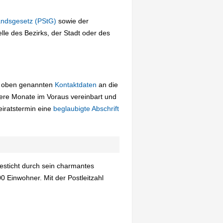
andsgesetz (PStG)
sowie der
le des Bezirks, der Stadt oder des
ie oben genannten
Kontaktdaten
an die
ere Monate im Voraus vereinbart und
iratstermin eine
beglaubigte Abschrift
esticht durch sein charmantes
0 Einwohner. Mit der Postleitzahl