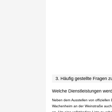
3. Häufig gestellte Fragen
Welche Dienstleistungen wer
Neben dem Ausstellen von offiziellen
Wachenheim an der Weinstraße auch 
an. Um eine vollständige Liste zu erh