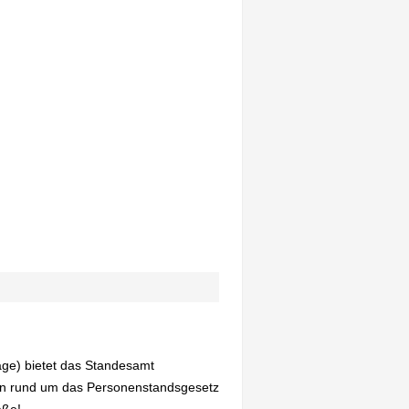
age) bietet das Standesamt
en rund um das Personenstandsgesetz
aße!