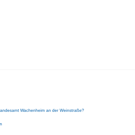
tandesamt Wachenheim an der Weinstraße?
n