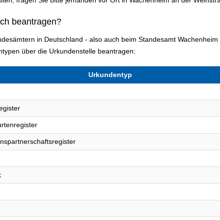
ich beantragen?
tandesämtern in Deutschland - also auch beim Standesamt Wachenheim 
typen über die Urkundenstelle beantragen:
Urkundentyp
egister
rtenregister
nspartnerschaftsregister
k