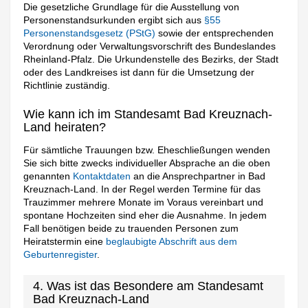
Die gesetzliche Grundlage für die Ausstellung von
Personenstandsurkunden ergibt sich aus
§55
Personenstandsgesetz (PStG)
sowie der entsprechenden
Verordnung oder Verwaltungsvorschrift des Bundeslandes
Rheinland-Pfalz. Die Urkundenstelle des Bezirks, der Stadt
oder des Landkreises ist dann für die Umsetzung der
Richtlinie zuständig.
Wie kann ich im Standesamt Bad Kreuznach-
Land heiraten?
Für sämtliche Trauungen bzw. Eheschließungen wenden
Sie sich bitte zwecks individueller Absprache an die oben
genannten
Kontaktdaten
an die Ansprechpartner in Bad
Kreuznach-Land. In der Regel werden Termine für das
Trauzimmer mehrere Monate im Voraus vereinbart und
spontane Hochzeiten sind eher die Ausnahme. In jedem
Fall benötigen beide zu trauenden Personen zum
Heiratstermin eine
beglaubigte Abschrift aus dem
Geburtenregister
.
4. Was ist das Besondere am Standesamt
Bad Kreuznach-Land