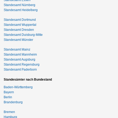
Standesamt Essen
Standesamt Nürnberg
Standesamt Heidelberg
Standesamt Dortmund
Standesamt Wuppertal
Standesamt Dresden
Standesamt Duisburg-Mitte
Standesamt Münster
Standesamt Mainz
Standesamt Mannheim
Standesamt Augsburg
Standesamt Regensburg
Standesamt Paderborn
Standesämter nach Bundesland
Baden-Württemberg
Bayern
Berlin
Brandenburg
Bremen
Hamburg