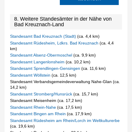
8. Weitere Standesämter in der Nähe von
Bad Kreuznach-Land
Standesamt Bad Kreuznach (Stadt)
(ca. 4,4 km)
Standesamt Rüdesheim, Ldkrs. Bad Kreuznach
(ca. 4,4
km)
Standesamt Alsenz-Obermoschel
(ca. 9,9 km)
Standesamt Langenlonsheim
(ca. 10,2 km)
Standesamt Sprendlingen-Gensingen
(ca. 11,6 km)
Standesamt Wöllstein
(ca. 12,5 km)
Standesamt Verbandsgemeindeverwaltung Nahe-Glan (ca.
14,2 km)
Standesamt Stromberg/Hunsrück
(ca. 15,7 km)
Standesamt Meisenheim (ca. 17,2 km)
Standesamt Rhein-Nahe
(ca. 17,5 km)
Standesamt Bingen am Rhein
(ca. 17,9 km)
Standesamt Rüdesheim am Rhein/Lorch im Weltkulturerbe
(ca. 19,6 km)