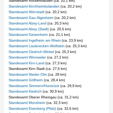
Standesamt Rockenhausen (ca. 20,1 km)
Standesamt Kirchheimbolanden
(ca. 20,2 km)
Standesamt Wörrstadt
(ca. 20,2 km)
Standesamt Gau-Algesheim
(ca. 20,2 km)
Standesamt Alzey-Land
(ca. 20,3 km)
Standesamt Alzey (Stadt)
(ca. 20,5 km)
Standesamt Geisenheim
(ca. 21,1 km)
Standesamt Ingelheim am Rhein
(ca. 23,9 km)
Standesamt Lauterecken-Wolfstein
(ca. 25,3 km)
Standesamt Oestrich-Winkel
(ca. 25,3 km)
Standesamt Winnweiler
(ca. 27,2 km)
Standesamt Kirn-Land
(ca. 27,3 km)
Standesamt Kirn-Stadt (ca. 27,6 km)
Standesamt Nieder-Olm
(ca. 28 km)
Standesamt Göllheim
(ca. 28,4 km)
Standesamt Simmern/Hunsrück
(ca. 29,9 km)
Standesamt Kiedrich
(ca. 30,9 km)
Standesamt Oberer Rheingau (ca. 31,2 km)
Standesamt Monsheim
(ca. 32,3 km)
Standesamt Eisenberg (Pfalz)
(ca. 32,6 km)