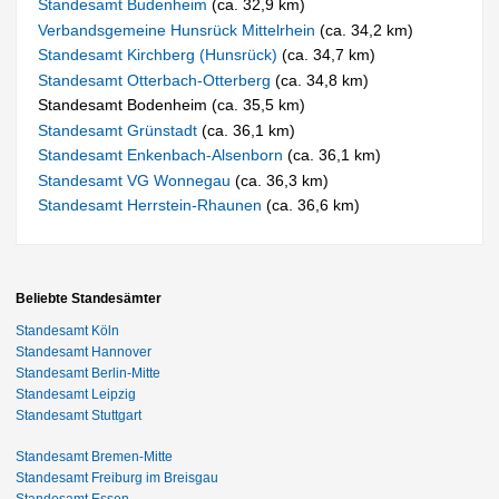
Standesamt Budenheim
(ca. 32,9 km)
Verbandsgemeine Hunsrück Mittelrhein
(ca. 34,2 km)
Standesamt Kirchberg (Hunsrück)
(ca. 34,7 km)
Standesamt Otterbach-Otterberg
(ca. 34,8 km)
Standesamt Bodenheim (ca. 35,5 km)
Standesamt Grünstadt
(ca. 36,1 km)
Standesamt Enkenbach-Alsenborn
(ca. 36,1 km)
Standesamt VG Wonnegau
(ca. 36,3 km)
Standesamt Herrstein-Rhaunen
(ca. 36,6 km)
Beliebte Standesämter
Standesamt Köln
Standesamt Hannover
Standesamt Berlin-Mitte
Standesamt Leipzig
Standesamt Stuttgart
Standesamt Bremen-Mitte
Standesamt Freiburg im Breisgau