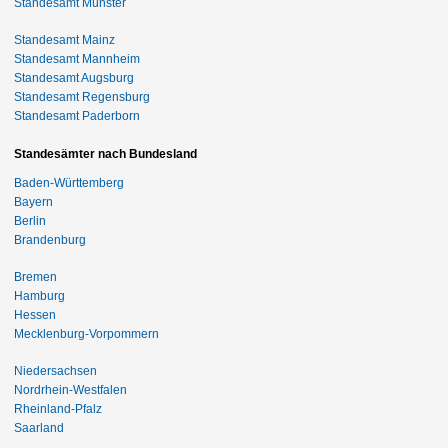
Standesamt Münster
Standesamt Mainz
Standesamt Mannheim
Standesamt Augsburg
Standesamt Regensburg
Standesamt Paderborn
Standesämter nach Bundesland
Baden-Württemberg
Bayern
Berlin
Brandenburg
Bremen
Hamburg
Hessen
Mecklenburg-Vorpommern
Niedersachsen
Nordrhein-Westfalen
Rheinland-Pfalz
Saarland