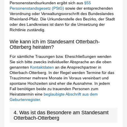
Personenstandsurkunden ergibt sich aus
§55
Personenstandsgesetz (PStG)
sowie der entsprechenden
Verordnung oder Verwaltungsvorschrift des Bundeslandes
Rheinland-Pfalz. Die Urkundenstelle des Bezirks, der Stadt
oder des Landkreises ist dann für die Umsetzung der
Richtlinie zuständig.
Wie kann ich im Standesamt Otterbach-
Otterberg heiraten?
Für sämtliche Trauungen bzw. Eheschließungen wenden
Sie sich bitte zwecks individueller Absprache an die oben
genannten
Kontaktdaten
an die Ansprechpartner in
Otterbach-Otterberg. In der Regel werden Termine für das
Trauzimmer mehrere Monate im Voraus vereinbart und
spontane Hochzeiten sind eher die Ausnahme. In jedem
Fall benötigen beide zu trauenden Personen zum
Heiratstermin eine
beglaubigte Abschrift aus dem
Geburtenregister
.
4. Was ist das Besondere am Standesamt
Otterbach-Otterberg