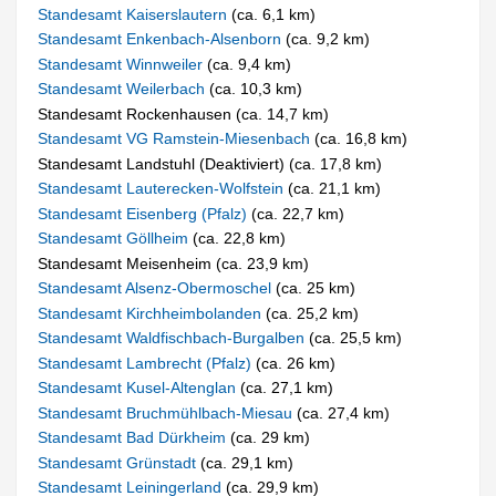
Standesamt Kaiserslautern
(ca. 6,1 km)
Standesamt Enkenbach-Alsenborn
(ca. 9,2 km)
Standesamt Winnweiler
(ca. 9,4 km)
Standesamt Weilerbach
(ca. 10,3 km)
Standesamt Rockenhausen (ca. 14,7 km)
Standesamt VG Ramstein-Miesenbach
(ca. 16,8 km)
Standesamt Landstuhl (Deaktiviert) (ca. 17,8 km)
Standesamt Lauterecken-Wolfstein
(ca. 21,1 km)
Standesamt Eisenberg (Pfalz)
(ca. 22,7 km)
Standesamt Göllheim
(ca. 22,8 km)
Standesamt Meisenheim (ca. 23,9 km)
Standesamt Alsenz-Obermoschel
(ca. 25 km)
Standesamt Kirchheimbolanden
(ca. 25,2 km)
Standesamt Waldfischbach-Burgalben
(ca. 25,5 km)
Standesamt Lambrecht (Pfalz)
(ca. 26 km)
Standesamt Kusel-Altenglan
(ca. 27,1 km)
Standesamt Bruchmühlbach-Miesau
(ca. 27,4 km)
Standesamt Bad Dürkheim
(ca. 29 km)
Standesamt Grünstadt
(ca. 29,1 km)
Standesamt Leiningerland
(ca. 29,9 km)