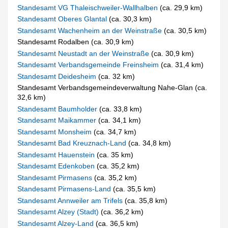
Standesamt VG Thaleischweiler-Wallhalben
(ca. 29,9 km)
Standesamt Oberes Glantal
(ca. 30,3 km)
Standesamt Wachenheim an der Weinstraße
(ca. 30,5 km)
Standesamt Rodalben (ca. 30,9 km)
Standesamt Neustadt an der Weinstraße
(ca. 30,9 km)
Standesamt Verbandsgemeinde Freinsheim
(ca. 31,4 km)
Standesamt Deidesheim
(ca. 32 km)
Standesamt Verbandsgemeindeverwaltung Nahe-Glan (ca.
32,6 km)
Standesamt Baumholder
(ca. 33,8 km)
Standesamt Maikammer
(ca. 34,1 km)
Standesamt Monsheim
(ca. 34,7 km)
Standesamt Bad Kreuznach-Land
(ca. 34,8 km)
Standesamt Hauenstein
(ca. 35 km)
Standesamt Edenkoben
(ca. 35,2 km)
Standesamt Pirmasens
(ca. 35,2 km)
Standesamt Pirmasens-Land
(ca. 35,5 km)
Standesamt Annweiler am Trifels
(ca. 35,8 km)
Standesamt Alzey (Stadt)
(ca. 36,2 km)
Standesamt Alzey-Land
(ca. 36,5 km)