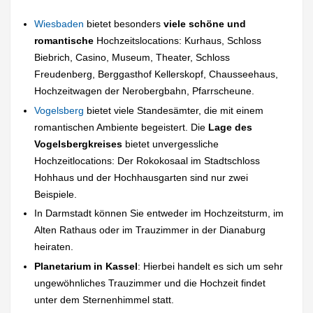
Wiesbaden
bietet besonders
viele schöne und
romantische
Hochzeitslocations: Kurhaus, Schloss
Biebrich, Casino, Museum, Theater, Schloss
Freudenberg, Berggasthof Kellerskopf, Chausseehaus,
Hochzeitwagen der Nerobergbahn, Pfarrscheune.
Vogelsberg
bietet viele Standesämter, die mit einem
romantischen Ambiente begeistert. Die
Lage des
Vogelsbergkreises
bietet unvergessliche
Hochzeitlocations: Der Rokokosaal im Stadtschloss
Hohhaus und der Hochhausgarten sind nur zwei
Beispiele.
In Darmstadt können Sie entweder im Hochzeitsturm, im
Alten Rathaus oder im Trauzimmer in der Dianaburg
heiraten.
Planetarium in Kassel
: Hierbei handelt es sich um sehr
ungewöhnliches Trauzimmer und die Hochzeit findet
unter dem Sternenhimmel statt.