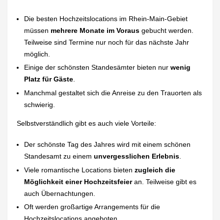
Die besten Hochzeitslocations im Rhein-Main-Gebiet
müssen
mehrere Monate im Voraus
gebucht werden.
Teilweise sind Termine nur noch für das nächste Jahr
möglich.
Einige der schönsten Standesämter bieten nur
wenig
Platz für Gäste
.
Manchmal gestaltet sich die Anreise zu den Trauorten als
schwierig.
Selbstverständlich gibt es auch viele Vorteile:
Der schönste Tag des Jahres wird mit einem schönen
Standesamt zu einem
unvergesslichen Erlebnis
.
Viele romantische Locations bieten
zugleich die
Möglichkeit einer Hochzeitsfeier
an. Teilweise gibt es
auch Übernachtungen.
Oft werden großartige Arrangements für die
Hochzeitslocations angeboten.