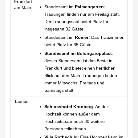
Frankfurt
Standesamt im
Palmengarten
:
am Main
Trauungen finden nur am Freitag statt.
Der Trauungssaal bietet Platz für
insgesamt 32 Gäste.
Standesamt im
Römer:
Das Trauzimmer
bietet Platz für 35 Gäste.
Standesamt im Bolongaropalast
:
dieses Standesamt ist das Beste in
Frankfurt und bietet einen herrlichen
Blick auf den Main. Trauungen finden
immer Mittwochs, Freitags und
Samstags statt.
Taunus
Schlosshotel Kronberg
: An der
Hochzeit können außer dem
Hochzeitspaar noch 80 weitere
Personen teilnehmen.
Villa Rothschild
: Eine Hochzeit kann im