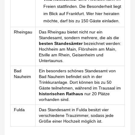
Freien stattfinden. Die Besonderheit liegt
im Blick auf Frankfurt. Wer hier heiraten
möchte, darf bis zu 150 Gäste einladen.
Rheingau
Das Rheingau bietet nicht nur ein
Standesamt, sondern mehrere, die als die
besten Standesämter
bezeichnet werden:
Hochheim am Main, Flörsheim am Main,
Etville am Rhein, Geisenheim und
Untertaunus.
Bad
Ein besonders schönes Standesamt von
Nauheim
Bad Nauheim befindet sich in der
Trinkkuranlage. Dort können bis zu 50
Gäste teilnehmen, während im Trausaal im
historischen Rathaus
nur 20 Plätze
vorhanden sind.
Fulda
Das Standesamt in Fulda besitzt vier
verschiedene Trauzimmer, sodass jede
Größe einer Hochzeit möglich ist.