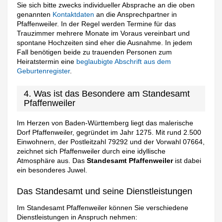
Sie sich bitte zwecks individueller Absprache an die oben
genannten
Kontaktdaten
an die Ansprechpartner in
Pfaffenweiler. In der Regel werden Termine für das
Trauzimmer mehrere Monate im Voraus vereinbart und
spontane Hochzeiten sind eher die Ausnahme. In jedem
Fall benötigen beide zu trauenden Personen zum
Heiratstermin eine
beglaubigte Abschrift aus dem
Geburtenregister
.
4. Was ist das Besondere am Standesamt
Pfaffenweiler
Im Herzen von Baden-Württemberg liegt das malerische
Dorf Pfaffenweiler, gegründet im Jahr 1275. Mit rund 2.500
Einwohnern, der Postleitzahl 79292 und der Vorwahl 07664,
zeichnet sich Pfaffenweiler durch eine idyllische
Atmosphäre aus. Das
Standesamt Pfaffenweiler
ist dabei
ein besonderes Juwel.
Das Standesamt und seine Dienstleistungen
Im Standesamt Pfaffenweiler können Sie verschiedene
Dienstleistungen in Anspruch nehmen: