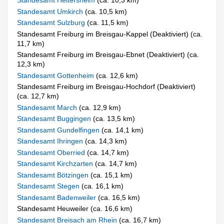
Standesamt Heitersheim
(ca. 10,3 km)
Standesamt Umkirch
(ca. 10,5 km)
Standesamt Sulzburg
(ca. 11,5 km)
Standesamt Freiburg im Breisgau-Kappel (Deaktiviert) (ca.
11,7 km)
Standesamt Freiburg im Breisgau-Ebnet (Deaktiviert) (ca.
12,3 km)
Standesamt Gottenheim
(ca. 12,6 km)
Standesamt Freiburg im Breisgau-Hochdorf (Deaktiviert)
(ca. 12,7 km)
Standesamt March
(ca. 12,9 km)
Standesamt Buggingen
(ca. 13,5 km)
Standesamt Gundelfingen
(ca. 14,1 km)
Standesamt Ihringen
(ca. 14,3 km)
Standesamt Oberried
(ca. 14,7 km)
Standesamt Kirchzarten
(ca. 14,7 km)
Standesamt Bötzingen
(ca. 15,1 km)
Standesamt Stegen
(ca. 16,1 km)
Standesamt Badenweiler
(ca. 16,5 km)
Standesamt Heuweiler (ca. 16,6 km)
Standesamt Breisach am Rhein
(ca. 16,7 km)