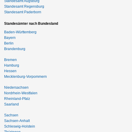
Standesamt Augsburg
Standesamt Regensburg
Standesamt Paderborn
Standesämter nach Bundesland
Baden-Württemberg
Bayern
Berlin
Brandenburg
Bremen
Hamburg
Hessen
Mecklenburg-Vorpommern
Niedersachsen
Nordrhein-Westfalen
Rheinland-Pfalz
Saarland
Sachsen
Sachsen-Anhalt
Schleswig-Holstein
Thüringen