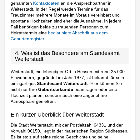
genannten
Kontaktdaten
an die Ansprechpartner in
Weiterstadt. In der Regel werden Termine für das
Trauzimmer mehrere Monate im Voraus vereinbart und
spontane Hochzeiten sind eher die Ausnahme. In jedem
Fall benötigen beide zu trauenden Personen zum
Heiratstermin eine
beglaubigte Abschrift aus dem
Geburtenregister
.
4. Was ist das Besondere am Standesamt
Weiterstadt
Weiterstadt, ein lebendiger Ort in Hessen mit rund 25.000
Einwohnern, gegründet im Jahr 1977, ist bekannt für sein
einzigartiges
Standesamt Weiterstadt
. Hier können Sie
nicht nur Ihre
Geburtsurkunde
beantragen oder eine
Hochzeit planen, sondern auch eine angenehme
Atmosphäre genießen.
Ein kurzer Überblick über Weiterstadt
Die Stadt Weiterstadt, mit der Postleitzahl 64331 und der
Vorwahl 06150, liegt in der malerischen Region Südhessen.
Es ist stolz auf seine reiche Geschichte und seine