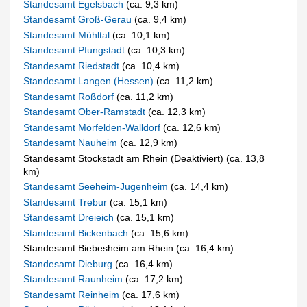
Standesamt Egelsbach
(ca. 9,3 km)
Standesamt Groß-Gerau
(ca. 9,4 km)
Standesamt Mühltal
(ca. 10,1 km)
Standesamt Pfungstadt
(ca. 10,3 km)
Standesamt Riedstadt
(ca. 10,4 km)
Standesamt Langen (Hessen)
(ca. 11,2 km)
Standesamt Roßdorf
(ca. 11,2 km)
Standesamt Ober-Ramstadt
(ca. 12,3 km)
Standesamt Mörfelden-Walldorf
(ca. 12,6 km)
Standesamt Nauheim
(ca. 12,9 km)
Standesamt Stockstadt am Rhein (Deaktiviert) (ca. 13,8
km)
Standesamt Seeheim-Jugenheim
(ca. 14,4 km)
Standesamt Trebur
(ca. 15,1 km)
Standesamt Dreieich
(ca. 15,1 km)
Standesamt Bickenbach
(ca. 15,6 km)
Standesamt Biebesheim am Rhein (ca. 16,4 km)
Standesamt Dieburg
(ca. 16,4 km)
Standesamt Raunheim
(ca. 17,2 km)
Standesamt Reinheim
(ca. 17,6 km)