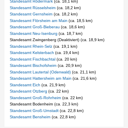
Standesamt Rödermark
(ca. 18,1 km)
Standesamt Rüsselsheim
(ca. 18,2 km)
Standesamt Gernsheim
(ca. 18,2 km)
Standesamt Flörsheim am Main
(ca. 18,5 km)
Standesamt Groß-Bieberau
(ca. 18,6 km)
Standesamt Neu-Isenburg
(ca. 18,7 km)
Standesamt Zwingenberg (Deaktiviert) (ca. 18,9 km)
Standesamt Rhein-Selz
(ca. 19,1 km)
Standesamt Kelsterbach
(ca. 19,4 km)
Standesamt Fischbachtal
(ca. 20 km)
Standesamt Bischofsheim
(ca. 20,9 km)
Standesamt Lautertal (Odenwald)
(ca. 21,1 km)
Standesamt Hattersheim am Main
(ca. 21,6 km)
Standesamt Eich
(ca. 21,9 km)
Standesamt Otzberg
(ca. 22 km)
Standesamt Groß-Rohrheim
(ca. 22 km)
Standesamt Bodenheim (ca. 22,3 km)
Standesamt Groß-Umstadt
(ca. 22,8 km)
Standesamt Bensheim
(ca. 22,8 km)