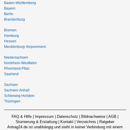
Baden-Württemberg
Bayern
Berlin
Brandenburg
Bremen
Hamburg
Hessen
Mecklenburg-Vorpommern
Niedersachsen
Nordrhein-Westfalen
Rheinland-Pfalz
Saarland
Sachsen
Sachsen-Anhalt
Schleswig-Holstein
Thüringen
FAQ & Hilfe
|
Impressum
|
Datenschutz
|
Bildnachweise
|
AGB
|
Stornierung & Erstattung
|
Kontakt
|
Verzeichnis
|
Ratgeber
Antrag24.de ist unabhängig und steht in keiner Verbindung mit einem