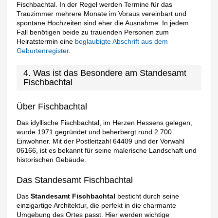
Fischbachtal. In der Regel werden Termine für das
Trauzimmer mehrere Monate im Voraus vereinbart und
spontane Hochzeiten sind eher die Ausnahme. In jedem
Fall benötigen beide zu trauenden Personen zum
Heiratstermin eine
beglaubigte Abschrift aus dem
Geburtenregister
.
4. Was ist das Besondere am Standesamt
Fischbachtal
Über Fischbachtal
Das idyllische Fischbachtal, im Herzen Hessens gelegen,
wurde 1971 gegründet und beherbergt rund 2.700
Einwohner. Mit der Postleitzahl 64409 und der Vorwahl
06166, ist es bekannt für seine malerische Landschaft und
historischen Gebäude.
Das Standesamt Fischbachtal
Das
Standesamt Fischbachtal
besticht durch seine
einzigartige Architektur, die perfekt in die charmante
Umgebung des Ortes passt. Hier werden wichtige