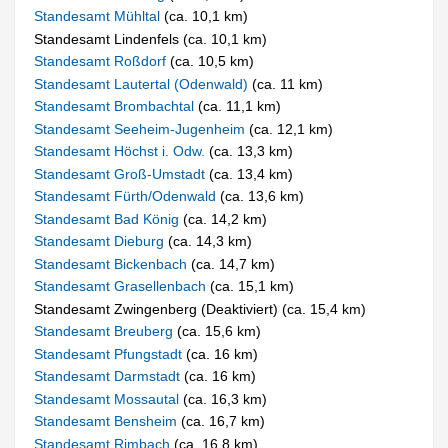
Standesamt Mühltal
(ca. 10,1 km)
Standesamt Lindenfels (ca. 10,1 km)
Standesamt Roßdorf
(ca. 10,5 km)
Standesamt Lautertal (Odenwald)
(ca. 11 km)
Standesamt Brombachtal
(ca. 11,1 km)
Standesamt Seeheim-Jugenheim
(ca. 12,1 km)
Standesamt Höchst i. Odw.
(ca. 13,3 km)
Standesamt Groß-Umstadt
(ca. 13,4 km)
Standesamt Fürth/Odenwald
(ca. 13,6 km)
Standesamt Bad König
(ca. 14,2 km)
Standesamt Dieburg
(ca. 14,3 km)
Standesamt Bickenbach
(ca. 14,7 km)
Standesamt Grasellenbach
(ca. 15,1 km)
Standesamt Zwingenberg (Deaktiviert) (ca. 15,4 km)
Standesamt Breuberg
(ca. 15,6 km)
Standesamt Pfungstadt
(ca. 16 km)
Standesamt Darmstadt
(ca. 16 km)
Standesamt Mossautal
(ca. 16,3 km)
Standesamt Bensheim
(ca. 16,7 km)
Standesamt Rimbach
(ca. 16,8 km)