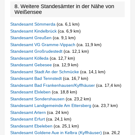
8. Weitere Standesämter in der Nähe von
Weißensee
Standesamt Sömmerda
(ca. 6,1 km)
Standesamt Kindelbrück
(ca. 6,9 km)
Standesamt Greußen
(ca. 9,1 km)
Standesamt VG Gramme-Vippach
(ca. 11,9 km)
Standesamt Großrudestedt
(ca. 12,1 km)
Standesamt Kölleda
(ca. 12,7 km)
Standesamt Gebesee
(ca. 12,9 km)
Standesamt Stadt An der Schmücke
(ca. 14,1 km)
Standesamt Bad Tennstedt
(ca. 16,7 km)
Standesamt Bad Frankenhausen/Kyffhäuser
(ca. 17,4 km)
Standesamt Elxleben
(ca. 18,8 km)
Standesamt Sondershausen
(ca. 23,2 km)
Standesamt Landgemeinde Am Ettersberg
(ca. 23,7 km)
Standesamt Artern
(ca. 24 km)
Standesamt Erfurt
(ca. 24,1 km)
Standesamt Ebeleben
(ca. 25,1 km)
Standesamt Goldene Aue in Kelbra (Kyffhäuser)
(ca. 26,2