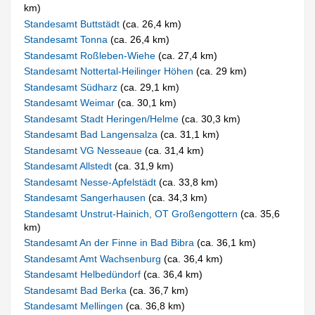
km)
Standesamt Buttstädt
(ca. 26,4 km)
Standesamt Tonna
(ca. 26,4 km)
Standesamt Roßleben-Wiehe
(ca. 27,4 km)
Standesamt Nottertal-Heilinger Höhen
(ca. 29 km)
Standesamt Südharz
(ca. 29,1 km)
Standesamt Weimar
(ca. 30,1 km)
Standesamt Stadt Heringen/Helme
(ca. 30,3 km)
Standesamt Bad Langensalza
(ca. 31,1 km)
Standesamt VG Nesseaue
(ca. 31,4 km)
Standesamt Allstedt
(ca. 31,9 km)
Standesamt Nesse-Apfelstädt
(ca. 33,8 km)
Standesamt Sangerhausen
(ca. 34,3 km)
Standesamt Unstrut-Hainich, OT Großengottern
(ca. 35,6
km)
Standesamt An der Finne in Bad Bibra
(ca. 36,1 km)
Standesamt Amt Wachsenburg
(ca. 36,4 km)
Standesamt Helbedündorf
(ca. 36,4 km)
Standesamt Bad Berka
(ca. 36,7 km)
Standesamt Mellingen
(ca. 36,8 km)