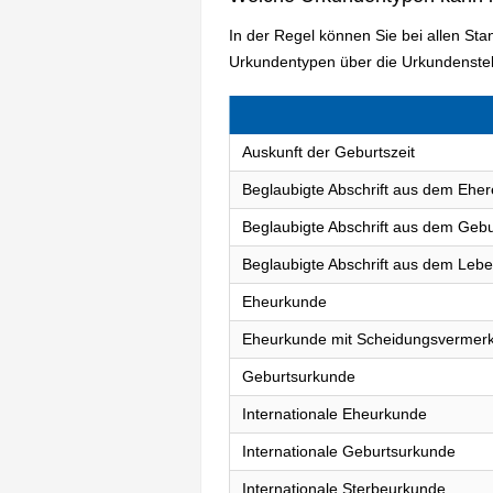
In der Regel können Sie bei allen S
Urkundentypen über die Urkundenstel
Auskunft der Geburtszeit
Beglaubigte Abschrift aus dem Eher
Beglaubigte Abschrift aus dem Gebu
Beglaubigte Abschrift aus dem Lebe
Eheurkunde
Eheurkunde mit Scheidungsvermer
Geburtsurkunde
Internationale Eheurkunde
Internationale Geburtsurkunde
Internationale Sterbeurkunde