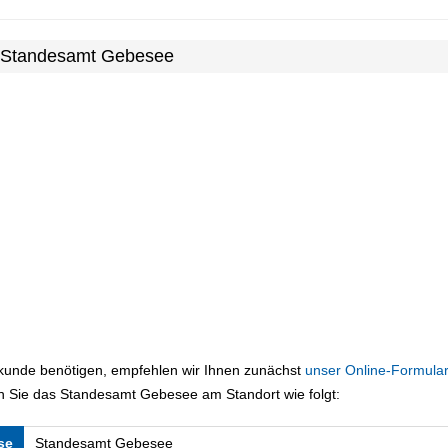
m Standesamt Gebesee
rkunde benötigen, empfehlen wir Ihnen zunächst
unser Online-Formular
n Sie das Standesamt Gebesee am Standort wie folgt:
se
Standesamt Gebesee