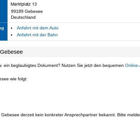
99189 Gebesee
Deutschland
ng
Anfahrt mit dem Auto
Anfahrt mit der Bahn
t Gebesee
w. ein beglaubigtes Dokument? Nutzen Sie jetzt den bequemen
Online-
see wie folgt:
 Gebesee derzeit kein konkreter Ansprechpartner bekannt. Bitte melden 