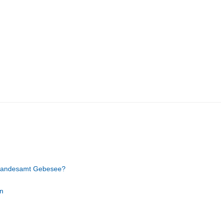
Standesamt Gebesee?
n