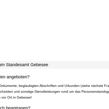
 zum Standesamt Gebesee
den angeboten?
n Dokumente, beglaubigten Abschriften und Urkunden (siehe nächste F
zeiten und sonstige Dienstleistungen rund um das Personenstandsges
n vor Ort in Gebesee!
ich beantragen?