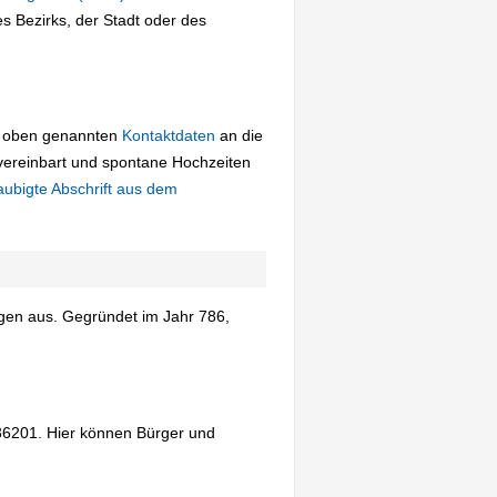
 Bezirks, der Stadt oder des
ie oben genannten
Kontaktdaten
an die
vereinbart und spontane Hochzeiten
aubigte Abschrift aus dem
ungen aus. Gegründet im Jahr 786,
036201. Hier können Bürger und