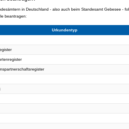
tandesämtern in Deutschland - also auch beim Standesamt Gebesee - 
le beantragen:
Urkundentyp
egister
rtenregister
nspartnerschaftsregister
k