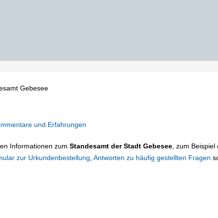
esamt Gebesee
mmentare und Erfahrungen
tigen Informationen zum
Standesamt der Stadt Gebesee
, zum Beispiel 
mular zur Urkundenbestellung
,
Antworten zu häufig gestellten Fragen
s