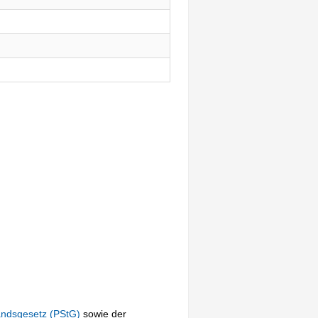
andsgesetz (PStG)
sowie der