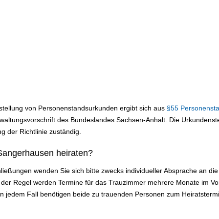
sstellung von Personenstandsurkunden ergibt sich aus
§55 Personenst
altungsvorschrift des Bundeslandes Sachsen-Anhalt. Die Urkundenstel
g der Richtlinie zuständig.
Sangerhausen heiraten?
ließungen wenden Sie sich bitte zwecks individueller Absprache an d
 der Regel werden Termine für das Trauzimmer mehrere Monate im Vo
In jedem Fall benötigen beide zu trauenden Personen zum Heiratsterm