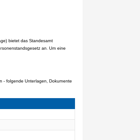
age) bietet das Standesamt
ersonenstandsgesetz an. Um eine
en - folgende Unterlagen, Dokumente