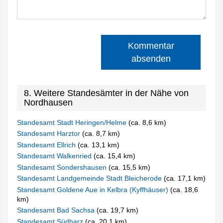
Kommentar
absenden
8. Weitere Standesämter in der Nähe von
Nordhausen
Standesamt Stadt Heringen/Helme
(ca. 8,6 km)
Standesamt Harztor
(ca. 8,7 km)
Standesamt Ellrich
(ca. 13,1 km)
Standesamt Walkenried
(ca. 15,4 km)
Standesamt Sondershausen
(ca. 15,5 km)
Standesamt Landgemeinde Stadt Bleicherode
(ca. 17,1 km)
Standesamt Goldene Aue in Kelbra (Kyffhäuser)
(ca. 18,6
km)
Standesamt Bad Sachsa
(ca. 19,7 km)
Standesamt Südharz
(ca. 20,1 km)