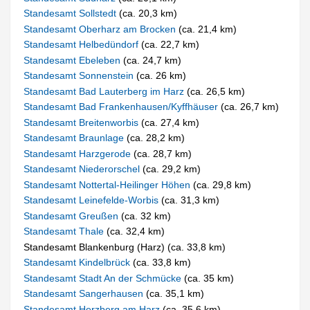
Standesamt Sollstedt
(ca. 20,3 km)
Standesamt Oberharz am Brocken
(ca. 21,4 km)
Standesamt Helbedündorf
(ca. 22,7 km)
Standesamt Ebeleben
(ca. 24,7 km)
Standesamt Sonnenstein
(ca. 26 km)
Standesamt Bad Lauterberg im Harz
(ca. 26,5 km)
Standesamt Bad Frankenhausen/Kyffhäuser
(ca. 26,7 km)
Standesamt Breitenworbis
(ca. 27,4 km)
Standesamt Braunlage
(ca. 28,2 km)
Standesamt Harzgerode
(ca. 28,7 km)
Standesamt Niederorschel
(ca. 29,2 km)
Standesamt Nottertal-Heilinger Höhen
(ca. 29,8 km)
Standesamt Leinefelde-Worbis
(ca. 31,3 km)
Standesamt Greußen
(ca. 32 km)
Standesamt Thale
(ca. 32,4 km)
Standesamt Blankenburg (Harz) (ca. 33,8 km)
Standesamt Kindelbrück
(ca. 33,8 km)
Standesamt Stadt An der Schmücke
(ca. 35 km)
Standesamt Sangerhausen
(ca. 35,1 km)
Standesamt Herzberg am Harz
(ca. 35,6 km)