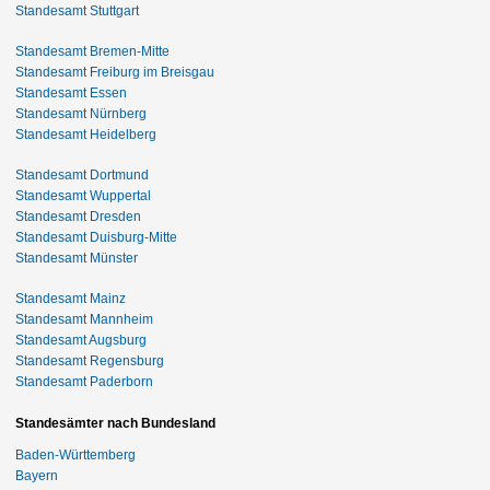
Standesamt Stuttgart
Standesamt Bremen-Mitte
Standesamt Freiburg im Breisgau
Standesamt Essen
Standesamt Nürnberg
Standesamt Heidelberg
Standesamt Dortmund
Standesamt Wuppertal
Standesamt Dresden
Standesamt Duisburg-Mitte
Standesamt Münster
Standesamt Mainz
Standesamt Mannheim
Standesamt Augsburg
Standesamt Regensburg
Standesamt Paderborn
Standesämter nach Bundesland
Baden-Württemberg
Bayern