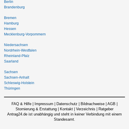
Berlin
Brandenburg
Bremen
Hamburg
Hessen
Mecklenburg-Vorpommern
Niedersachsen
Nordrhein-Westfalen
Rheinland-Pfalz
Saarland
Sachsen
Sachsen-Anhalt
Schleswig-Holstein
Thüringen
FAQ & Hilfe
|
Impressum
|
Datenschutz
|
Bildnachweise
|
AGB
|
Stornierung & Erstattung
|
Kontakt
|
Verzeichnis
|
Ratgeber
Antrag24.de ist unabhängig und steht in keiner Verbindung mit einem
Standesamt.