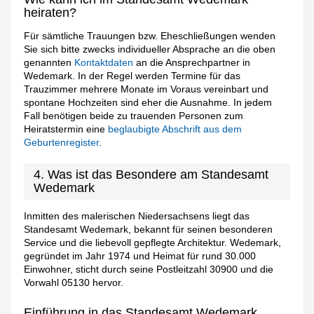
heiraten?
Für sämtliche Trauungen bzw. Eheschließungen wenden
Sie sich bitte zwecks individueller Absprache an die oben
genannten
Kontaktdaten
an die Ansprechpartner in
Wedemark. In der Regel werden Termine für das
Trauzimmer mehrere Monate im Voraus vereinbart und
spontane Hochzeiten sind eher die Ausnahme. In jedem
Fall benötigen beide zu trauenden Personen zum
Heiratstermin eine
beglaubigte Abschrift aus dem
Geburtenregister
.
4. Was ist das Besondere am Standesamt
Wedemark
Inmitten des malerischen Niedersachsens liegt das
Standesamt Wedemark, bekannt für seinen besonderen
Service und die liebevoll gepflegte Architektur. Wedemark,
gegründet im Jahr 1974 und Heimat für rund 30.000
Einwohner, sticht durch seine Postleitzahl 30900 und die
Vorwahl 05130 hervor.
Einführung in das Standesamt Wedemark