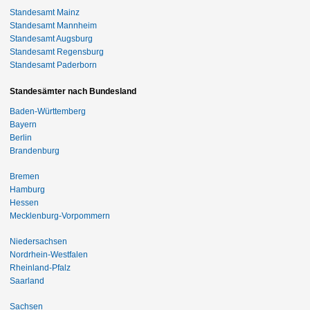
Standesamt Mainz
Standesamt Mannheim
Standesamt Augsburg
Standesamt Regensburg
Standesamt Paderborn
Standesämter nach Bundesland
Baden-Württemberg
Bayern
Berlin
Brandenburg
Bremen
Hamburg
Hessen
Mecklenburg-Vorpommern
Niedersachsen
Nordrhein-Westfalen
Rheinland-Pfalz
Saarland
Sachsen