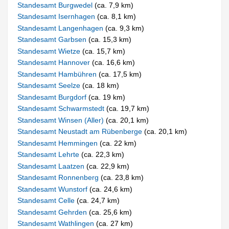
Standesamt Burgwedel
(ca. 7,9 km)
Standesamt Isernhagen
(ca. 8,1 km)
Standesamt Langenhagen
(ca. 9,3 km)
Standesamt Garbsen
(ca. 15,3 km)
Standesamt Wietze
(ca. 15,7 km)
Standesamt Hannover
(ca. 16,6 km)
Standesamt Hambühren
(ca. 17,5 km)
Standesamt Seelze
(ca. 18 km)
Standesamt Burgdorf
(ca. 19 km)
Standesamt Schwarmstedt
(ca. 19,7 km)
Standesamt Winsen (Aller)
(ca. 20,1 km)
Standesamt Neustadt am Rübenberge
(ca. 20,1 km)
Standesamt Hemmingen
(ca. 22 km)
Standesamt Lehrte
(ca. 22,3 km)
Standesamt Laatzen
(ca. 22,9 km)
Standesamt Ronnenberg
(ca. 23,8 km)
Standesamt Wunstorf
(ca. 24,6 km)
Standesamt Celle
(ca. 24,7 km)
Standesamt Gehrden
(ca. 25,6 km)
Standesamt Wathlingen
(ca. 27 km)