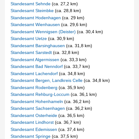
Standesamt Sehnde
(ca. 27,2 km)
Standesamt Steimbke
(ca. 28,8 km)
Standesamt Hodenhagen
(ca. 29 km)
Standesamt Wienhausen
(ca. 29,6 km)
Standesamt Wennigsen (Deister)
(ca. 30,4 km)
Standesamt Uetze
(ca. 30,9 km)
Standesamt Barsinghausen
(ca. 31,8 km)
Standesamt Sarstedt
(ca. 32,8 km)
Standesamt Algermissen
(ca. 33,3 km)
Standesamt Bad Nenndorf
(ca. 33,7 km)
Standesamt Lachendorf
(ca. 34,8 km)
Standesamt Bergen, Landkreis Celle
(ca. 34,8 km)
Standesamt Rodenberg
(ca. 35,9 km)
Standesamt Rehburg-Loccum
(ca. 36,1 km)
Standesamt Hohenhameln
(ca. 36,2 km)
Standesamt Sachsenhagen
(ca. 36,2 km)
Standesamt Osterheide
(ca. 36,5 km)
Standesamt Lindhorst
(ca. 36,7 km)
Standesamt Edemissen
(ca. 37,4 km)
Standesamt Springe
(ca. 37,5 km)