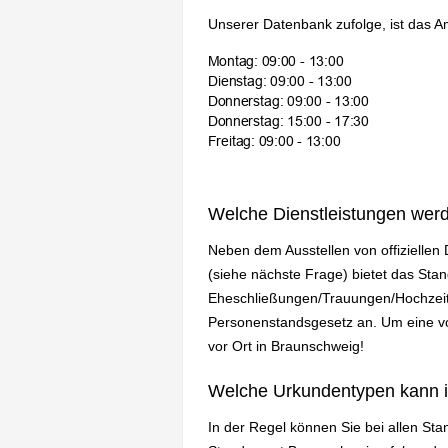
Unserer Datenbank zufolge, ist das A
Welche Dienstleistungen wer
Neben dem Ausstellen von offizielle
(siehe nächste Frage) bietet das St
Eheschließungen/Trauungen/Hochzeit
Personenstandsgesetz an. Um eine vol
vor Ort in Braunschweig!
Welche Urkundentypen kann 
In der Regel können Sie bei allen St