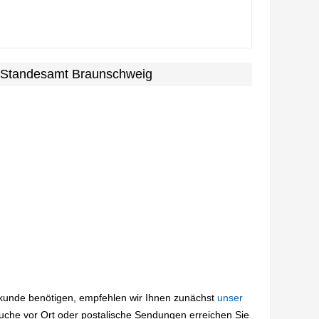
m Standesamt Braunschweig
rkunde benötigen, empfehlen wir Ihnen zunächst
unser
suche vor Ort oder postalische Sendungen erreichen Sie