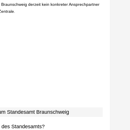
n Braunschweig derzeit kein konkreter Ansprechpartner
Zentrale.
 zum Standesamt Braunschweig
n des Standesamts?