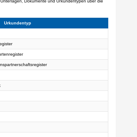
 Unterlagen, Dokumente und Urkundentypen über die
Urkundentyp
egister
rtenregister
nspartnerschaftsregister
k