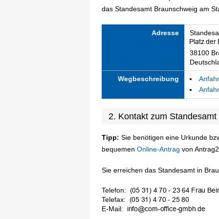
das Standesamt Braunschweig am Stan
Adresse
Standesa
38100 Br
Deutschl
Wegbeschreibung
Anfahr
Anfahr
2. Kontakt zum Standesamt
Tipp:
Sie benötigen eine Urkunde bzw
bequemen
Online-Antrag
von Antrag2
Sie erreichen das Standesamt in Brau
Telefon:
Telefax:
E-Mail: