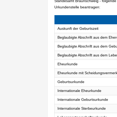
Standesamt Braunschweig - folgende
Urkundenstelle beantragen:
Auskunft der Geburtszeit
Beglaubigte Abschrift aus dem Eher
Beglaubigte Abschrift aus dem Gebu
Beglaubigte Abschrift aus dem Lebe
Eheurkunde
Eheurkunde mit Scheidungsvermer
Geburtsurkunde
Internationale Eheurkunde
Internationale Geburtsurkunde
Internationale Sterbeurkunde