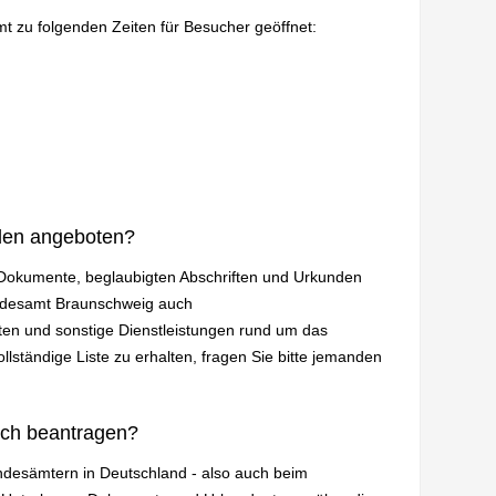
mt zu folgenden Zeiten für Besucher geöffnet:
den angeboten?
n Dokumente, beglaubigten Abschriften und Urkunden
andesamt Braunschweig auch
en und sonstige Dienstleistungen rund um das
lständige Liste zu erhalten, fragen Sie bitte jemanden
ich beantragen?
andesämtern in Deutschland - also auch beim