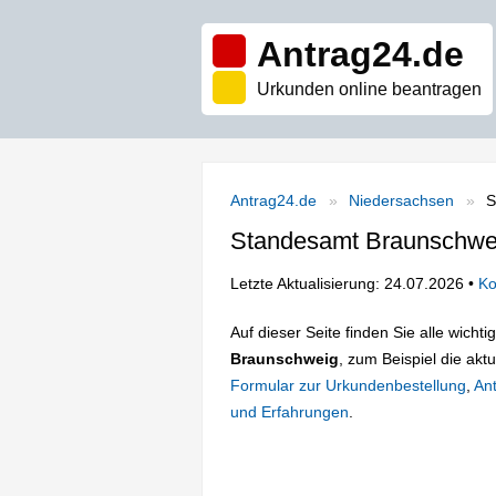
Antrag24.de
Urkunden online beantragen
Antrag24.de
Niedersachsen
S
Standesamt Braunschwe
Letzte Aktualisierung: 24.07.2026 •
Ko
Auf dieser Seite finden Sie alle wich
Braunschweig
, zum Beispiel die akt
Formular zur Urkundenbestellung
,
Ant
und Erfahrungen
.