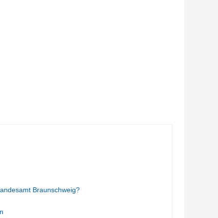
tandesamt Braunschweig?
n