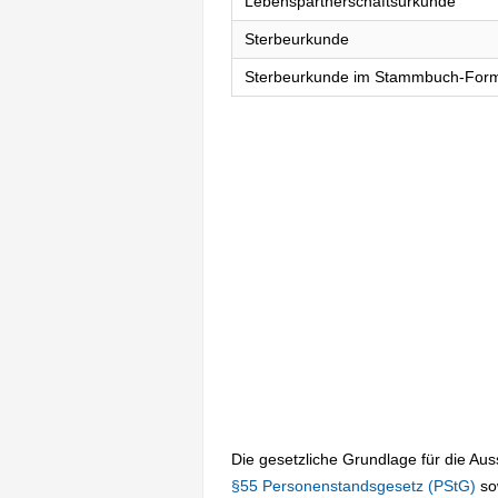
Lebenspartnerschaftsurkunde
Sterbeurkunde
Sterbeurkunde im Stammbuch-For
Die gesetzliche Grundlage für die Au
§55 Personenstandsgesetz (PStG)
so