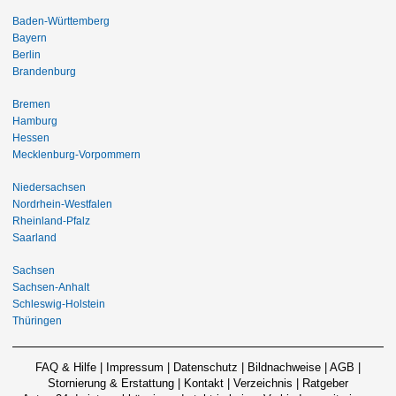
Baden-Württemberg
Bayern
Berlin
Brandenburg
Bremen
Hamburg
Hessen
Mecklenburg-Vorpommern
Niedersachsen
Nordrhein-Westfalen
Rheinland-Pfalz
Saarland
Sachsen
Sachsen-Anhalt
Schleswig-Holstein
Thüringen
FAQ & Hilfe
|
Impressum
|
Datenschutz
|
Bildnachweise
|
AGB
|
Stornierung & Erstattung
|
Kontakt
|
Verzeichnis
|
Ratgeber