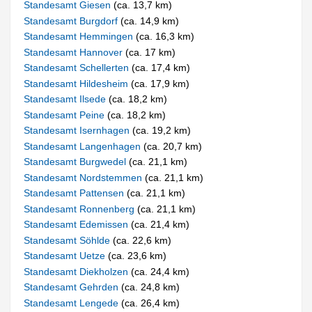
Standesamt Giesen
(ca. 13,7 km)
Standesamt Burgdorf
(ca. 14,9 km)
Standesamt Hemmingen
(ca. 16,3 km)
Standesamt Hannover
(ca. 17 km)
Standesamt Schellerten
(ca. 17,4 km)
Standesamt Hildesheim
(ca. 17,9 km)
Standesamt Ilsede
(ca. 18,2 km)
Standesamt Peine
(ca. 18,2 km)
Standesamt Isernhagen
(ca. 19,2 km)
Standesamt Langenhagen
(ca. 20,7 km)
Standesamt Burgwedel
(ca. 21,1 km)
Standesamt Nordstemmen
(ca. 21,1 km)
Standesamt Pattensen
(ca. 21,1 km)
Standesamt Ronnenberg
(ca. 21,1 km)
Standesamt Edemissen
(ca. 21,4 km)
Standesamt Söhlde
(ca. 22,6 km)
Standesamt Uetze
(ca. 23,6 km)
Standesamt Diekholzen
(ca. 24,4 km)
Standesamt Gehrden
(ca. 24,8 km)
Standesamt Lengede
(ca. 26,4 km)