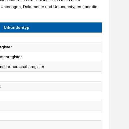
 Unterlagen, Dokumente und Urkundentypen über die
Urkundentyp
egister
rtenregister
nspartnerschaftsregister
k