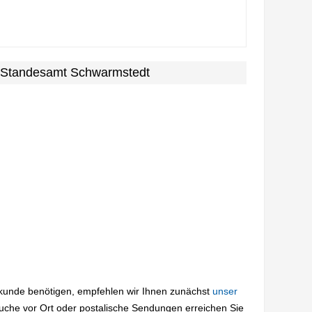
m Standesamt Schwarmstedt
rkunde benötigen, empfehlen wir Ihnen zunächst
unser
suche vor Ort oder postalische Sendungen erreichen Sie