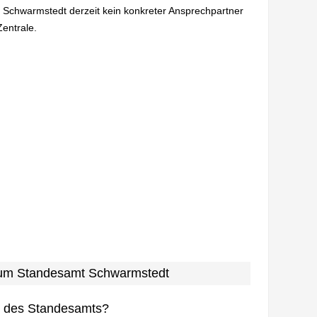
n Schwarmstedt derzeit kein konkreter Ansprechpartner
Zentrale.
 zum Standesamt Schwarmstedt
n des Standesamts?