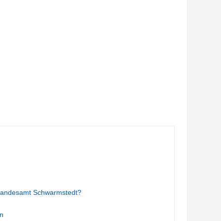
Standesamt Schwarmstedt?
n