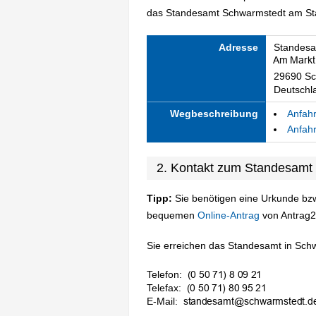
das Standesamt Schwarmstedt am Stan
Adresse
Standesa
29690 Sc
Deutschl
Wegbeschreibung
Anfahr
Anfahr
2. Kontakt zum Standesamt
Tipp:
Sie benötigen eine Urkunde bzw
bequemen
Online-Antrag
von Antrag2
Sie erreichen das Standesamt in Schw
Telefon:
Telefax:
E-Mail: