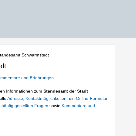
tandesamt Schwarmstedt
dt
mmentare und Erfahrungen
tigen Informationen zum
Standesamt der Stadt
elle
Adresse
,
Kontaktmöglichkeiten
, ein
Online-Formular
 häufig gestellten Fragen
sowie
Kommentare und