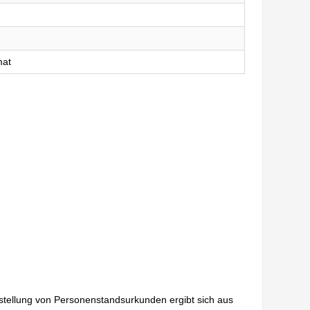
mat
sstellung von Personenstandsurkunden ergibt sich aus