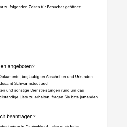
mt zu folgenden Zeiten für Besucher geöffnet:
den angeboten?
n Dokumente, beglaubigten Abschriften und Urkunden
andesamt Schwarmstedt auch
en und sonstige Dienstleistungen rund um das
lständige Liste zu erhalten, fragen Sie bitte jemanden
ich beantragen?
andesämtern in Deutschland - also auch beim