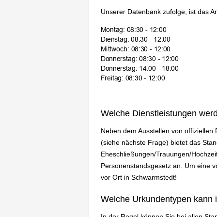
Unserer Datenbank zufolge, ist das A
Welche Dienstleistungen wer
Neben dem Ausstellen von offizielle
(siehe nächste Frage) bietet das St
Eheschließungen/Trauungen/Hochzeit
Personenstandsgesetz an. Um eine vol
vor Ort in Schwarmstedt!
Welche Urkundentypen kann 
In der Regel können Sie bei allen St