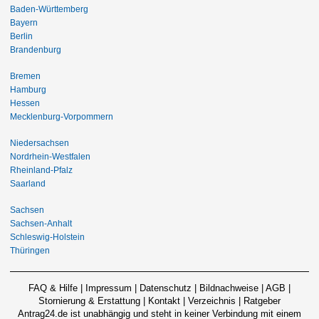
Baden-Württemberg
Bayern
Berlin
Brandenburg
Bremen
Hamburg
Hessen
Mecklenburg-Vorpommern
Niedersachsen
Nordrhein-Westfalen
Rheinland-Pfalz
Saarland
Sachsen
Sachsen-Anhalt
Schleswig-Holstein
Thüringen
FAQ & Hilfe
|
Impressum
|
Datenschutz
|
Bildnachweise
|
AGB
|
Stornierung & Erstattung
|
Kontakt
|
Verzeichnis
|
Ratgeber
Antrag24.de ist unabhängig und steht in keiner Verbindung mit einem