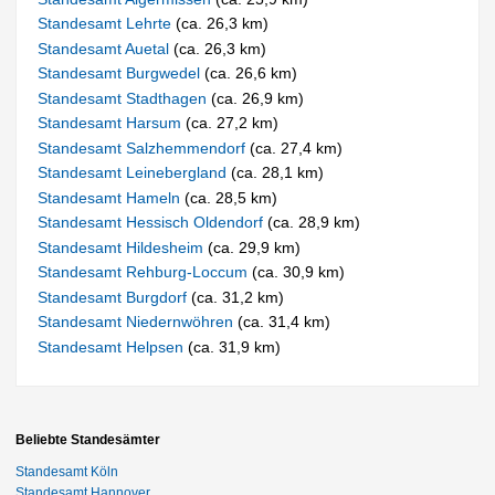
Standesamt Lehrte
(ca. 26,3 km)
Standesamt Auetal
(ca. 26,3 km)
Standesamt Burgwedel
(ca. 26,6 km)
Standesamt Stadthagen
(ca. 26,9 km)
Standesamt Harsum
(ca. 27,2 km)
Standesamt Salzhemmendorf
(ca. 27,4 km)
Standesamt Leinebergland
(ca. 28,1 km)
Standesamt Hameln
(ca. 28,5 km)
Standesamt Hessisch Oldendorf
(ca. 28,9 km)
Standesamt Hildesheim
(ca. 29,9 km)
Standesamt Rehburg-Loccum
(ca. 30,9 km)
Standesamt Burgdorf
(ca. 31,2 km)
Standesamt Niedernwöhren
(ca. 31,4 km)
Standesamt Helpsen
(ca. 31,9 km)
Beliebte Standesämter
Standesamt Köln
Standesamt Hannover