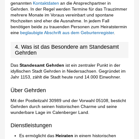
genannten
Kontaktdaten
an die Ansprechpartner in
Gehrden. In der Regel werden Termine für das Trauzimmer
mehrere Monate im Voraus vereinbart und spontane
Hochzeiten sind eher die Ausnahme. In jedem Fall
benötigen beide zu trauenden Personen zum Heiratstermin
eine
beglaubigte Abschrift aus dem Geburtenregister
.
4. Was ist das Besondere am Standesamt
Gehrden
Das
Standesamt Gehrden
ist ein zentraler Punkt in der
idyllischen Stadt Gehrden in Niedersachsen. Gegründet im
Jahr 1153, zählt die Stadt heute rund 14.000 Einwohner.
Über Gehrden
Mit der Postleitzahl 30989 und der Vorwahl 05108, besticht
Gehrden durch seinen historischen Charme und seine
wunderbare Lage im Calenberger Land.
Dienstleistungen
Es ermöglicht das
Heiraten
in einem historischen