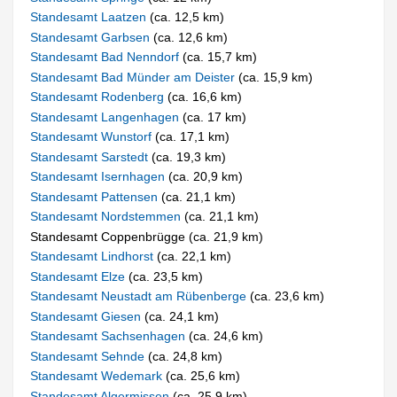
Standesamt Laatzen
(ca. 12,5 km)
Standesamt Garbsen
(ca. 12,6 km)
Standesamt Bad Nenndorf
(ca. 15,7 km)
Standesamt Bad Münder am Deister
(ca. 15,9 km)
Standesamt Rodenberg
(ca. 16,6 km)
Standesamt Langenhagen
(ca. 17 km)
Standesamt Wunstorf
(ca. 17,1 km)
Standesamt Sarstedt
(ca. 19,3 km)
Standesamt Isernhagen
(ca. 20,9 km)
Standesamt Pattensen
(ca. 21,1 km)
Standesamt Nordstemmen
(ca. 21,1 km)
Standesamt Coppenbrügge (ca. 21,9 km)
Standesamt Lindhorst
(ca. 22,1 km)
Standesamt Elze
(ca. 23,5 km)
Standesamt Neustadt am Rübenberge
(ca. 23,6 km)
Standesamt Giesen
(ca. 24,1 km)
Standesamt Sachsenhagen
(ca. 24,6 km)
Standesamt Sehnde
(ca. 24,8 km)
Standesamt Wedemark
(ca. 25,6 km)
Standesamt Algermissen
(ca. 25,9 km)