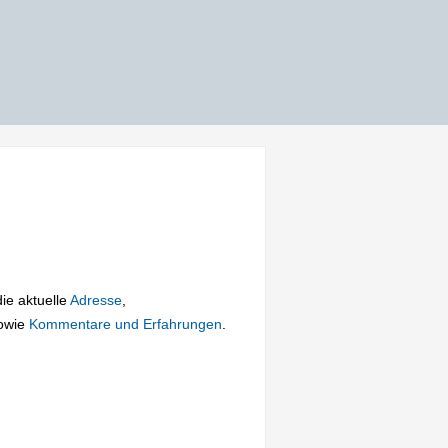
die aktuelle
Adresse
,
owie
Kommentare und Erfahrungen
.