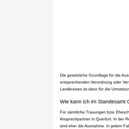
Die gesetzliche Grundlage für die Au
entsprechenden Verordnung oder Verw
Landkreises ist dann für die Umsetzun
Wie kann ich im Standesamt Q
Für sämtliche Trauungen bzw. Ehesch
Ansprechpartner in Querfurt. In der
sind eher die Ausnahme. In jedem Fa