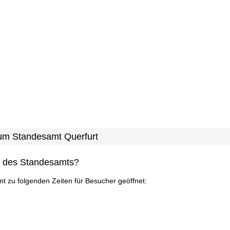
zum Standesamt Querfurt
n des Standesamts?
mt zu folgenden Zeiten für Besucher geöffnet: