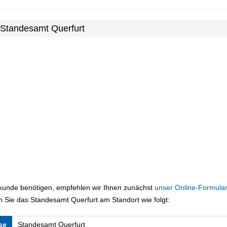
 Standesamt Querfurt
rkunde benötigen, empfehlen wir Ihnen zunächst
unser Online-Formular
 Sie das Standesamt Querfurt am Standort wie folgt:
se
Standesamt Querfurt