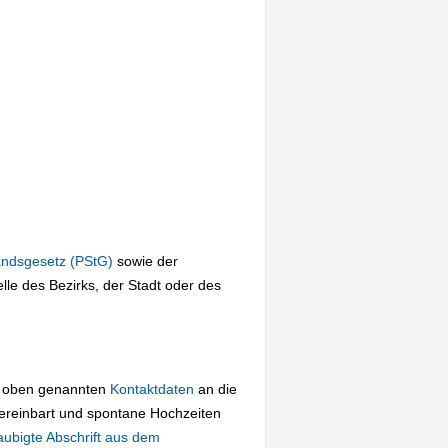
andsgesetz (PStG)
sowie der
le des Bezirks, der Stadt oder des
ie oben genannten
Kontaktdaten
an die
ereinbart und spontane Hochzeiten
aubigte Abschrift aus dem