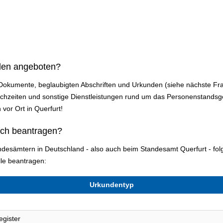
den angeboten?
 Dokumente, beglaubigten Abschriften und Urkunden (siehe nächste Fr
zeiten und sonstige Dienstleistungen rund um das Personenstandsges
 vor Ort in Querfurt!
ich beantragen?
andesämtern in Deutschland - also auch beim Standesamt Querfurt - f
le beantragen:
Urkundentyp
egister