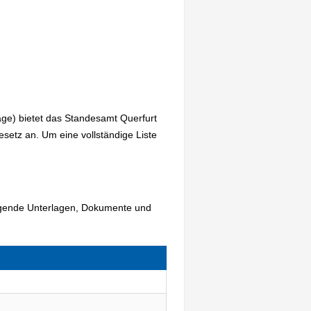
age) bietet das Standesamt Querfurt
etz an. Um eine vollständige Liste
olgende Unterlagen, Dokumente und