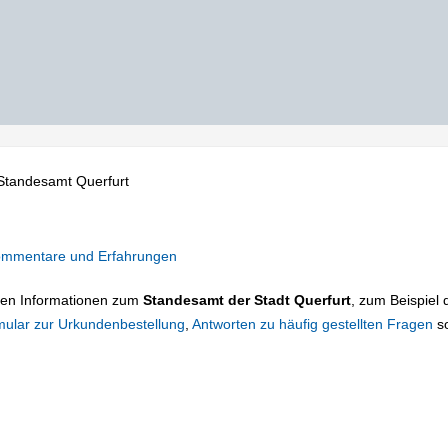
Standesamt Querfurt
mmentare und Erfahrungen
tigen Informationen zum
Standesamt der Stadt Querfurt
, zum Beispiel 
mular zur Urkundenbestellung
,
Antworten zu häufig gestellten Fragen
s