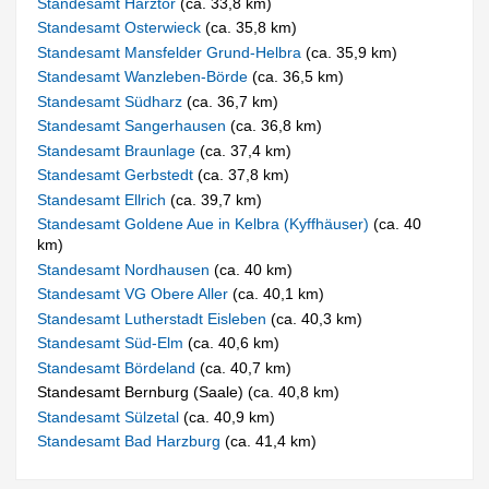
Standesamt Harztor
(ca. 33,8 km)
Standesamt Osterwieck
(ca. 35,8 km)
Standesamt Mansfelder Grund-Helbra
(ca. 35,9 km)
Standesamt Wanzleben-Börde
(ca. 36,5 km)
Standesamt Südharz
(ca. 36,7 km)
Standesamt Sangerhausen
(ca. 36,8 km)
Standesamt Braunlage
(ca. 37,4 km)
Standesamt Gerbstedt
(ca. 37,8 km)
Standesamt Ellrich
(ca. 39,7 km)
Standesamt Goldene Aue in Kelbra (Kyffhäuser)
(ca. 40
km)
Standesamt Nordhausen
(ca. 40 km)
Standesamt VG Obere Aller
(ca. 40,1 km)
Standesamt Lutherstadt Eisleben
(ca. 40,3 km)
Standesamt Süd-Elm
(ca. 40,6 km)
Standesamt Bördeland
(ca. 40,7 km)
Standesamt Bernburg (Saale) (ca. 40,8 km)
Standesamt Sülzetal
(ca. 40,9 km)
Standesamt Bad Harzburg
(ca. 41,4 km)