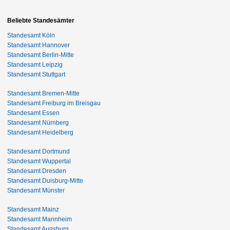
Beliebte Standesämter
Standesamt Köln
Standesamt Hannover
Standesamt Berlin-Mitte
Standesamt Leipzig
Standesamt Stuttgart
Standesamt Bremen-Mitte
Standesamt Freiburg im Breisgau
Standesamt Essen
Standesamt Nürnberg
Standesamt Heidelberg
Standesamt Dortmund
Standesamt Wuppertal
Standesamt Dresden
Standesamt Duisburg-Mitte
Standesamt Münster
Standesamt Mainz
Standesamt Mannheim
Standesamt Augsburg