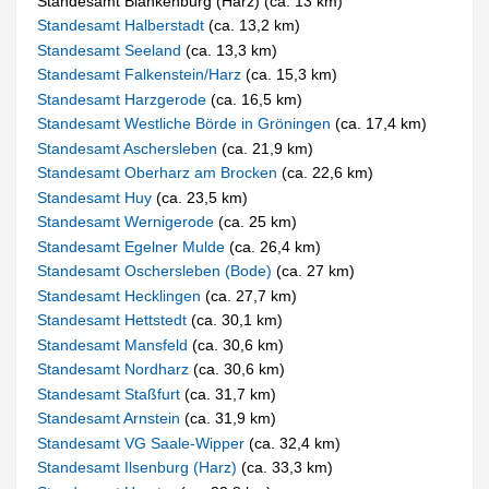
Standesamt Blankenburg (Harz) (ca. 13 km)
Standesamt Halberstadt
(ca. 13,2 km)
Standesamt Seeland
(ca. 13,3 km)
Standesamt Falkenstein/Harz
(ca. 15,3 km)
Standesamt Harzgerode
(ca. 16,5 km)
Standesamt Westliche Börde in Gröningen
(ca. 17,4 km)
Standesamt Aschersleben
(ca. 21,9 km)
Standesamt Oberharz am Brocken
(ca. 22,6 km)
Standesamt Huy
(ca. 23,5 km)
Standesamt Wernigerode
(ca. 25 km)
Standesamt Egelner Mulde
(ca. 26,4 km)
Standesamt Oschersleben (Bode)
(ca. 27 km)
Standesamt Hecklingen
(ca. 27,7 km)
Standesamt Hettstedt
(ca. 30,1 km)
Standesamt Mansfeld
(ca. 30,6 km)
Standesamt Nordharz
(ca. 30,6 km)
Standesamt Staßfurt
(ca. 31,7 km)
Standesamt Arnstein
(ca. 31,9 km)
Standesamt VG Saale-Wipper
(ca. 32,4 km)
Standesamt Ilsenburg (Harz)
(ca. 33,3 km)