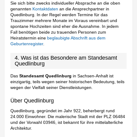
Sie sich bitte zwecks individueller Absprache an die oben
genannten
Kontaktdaten
an die Ansprechpartner in
Quedlinburg. In der Regel werden Termine für das
Trauzimmer mehrere Monate im Voraus vereinbart und
spontane Hochzeiten sind eher die Ausnahme. In jedem
Fall benötigen beide zu trauenden Personen zum
Heiratstermin eine
beglaubigte Abschrift aus dem
Geburtenregister
.
4. Was ist das Besondere am Standesamt
Quedlinburg
Das
Standesamt Quedlinburg
in Sachsen-Anhalt ist
einzigartig, teils wegen seiner historischen Bedeutung, teils
wegen der Vielfalt seiner Dienstleistungen.
Über Quedlinburg
Quedlinburg, gegründet im Jahr 922, beherbergt rund
24.000 Einwohner. Die malerische Stadt mit der PLZ 06484
und der Vorwahl 03946, ist bekannt für ihre mittelalterliche
Architektur.