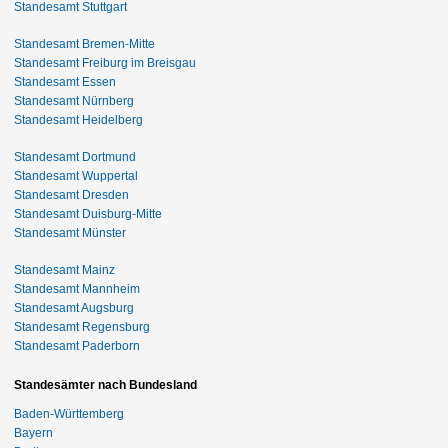
Standesamt Stuttgart
Standesamt Bremen-Mitte
Standesamt Freiburg im Breisgau
Standesamt Essen
Standesamt Nürnberg
Standesamt Heidelberg
Standesamt Dortmund
Standesamt Wuppertal
Standesamt Dresden
Standesamt Duisburg-Mitte
Standesamt Münster
Standesamt Mainz
Standesamt Mannheim
Standesamt Augsburg
Standesamt Regensburg
Standesamt Paderborn
Standesämter nach Bundesland
Baden-Württemberg
Bayern