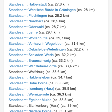
Standesamt Halberstadt
(ca. 27,8 km)
Standesamt Westliche Börde in Gröningen
(ca. 28 km)
Standesamt Flechtingen
(ca. 28,2 km)
Standesamt Nordharz
(ca. 28,5 km)
Standesamt Oderwald
(ca. 28,7 km)
Standesamt Lehre
(ca. 29,4 km)
Standesamt Wolfenbüttel
(ca. 29,7 km)
Standesamt Vorharz in Wegeleben
(ca. 31,6 km)
Standesamt Oebisfelde-Weferlingen
(ca. 32,2 km)
Standesamt Schladen-Werla
(ca. 32,2 km)
Standesamt Braunschweig
(ca. 33,2 km)
Standesamt Wanzleben-Börde
(ca. 33,4 km)
Standesamt Wolfsburg (ca. 33,6 km)
Standesamt Haldensleben
(ca. 34,7 km)
Standesamt Hohe Börde
(ca. 35,6 km)
Standesamt Ilsenburg (Harz)
(ca. 35,9 km)
Standesamt Wernigerode
(ca. 36,3 km)
Standesamt Egelner Mulde
(ca. 38,5 km)
Standesamt Blankenburg (Harz) (ca. 39 km)
Standesamt Niedere Börde
(ca. 39,1 km)