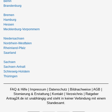
Berlin
Brandenburg
Bremen
Hamburg
Hessen
Mecklenburg-Vorpommern
Niedersachsen
Nordrhein-Westfalen
Rheinland-Pfalz
Saarland
Sachsen
Sachsen-Anhalt
Schleswig-Holstein
Thüringen
FAQ & Hilfe
|
Impressum
|
Datenschutz
|
Bildnachweise
|
AGB
|
Stornierung & Erstattung
|
Kontakt
|
Verzeichnis
|
Ratgeber
Antrag24.de ist unabhängig und steht in keiner Verbindung mit einem
Standesamt.