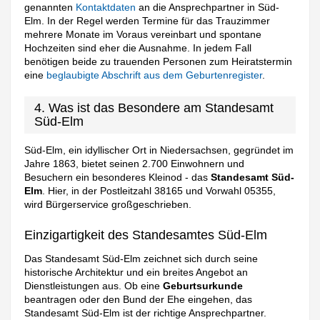
genannten
Kontaktdaten
an die Ansprechpartner in Süd-
Elm. In der Regel werden Termine für das Trauzimmer
mehrere Monate im Voraus vereinbart und spontane
Hochzeiten sind eher die Ausnahme. In jedem Fall
benötigen beide zu trauenden Personen zum Heiratstermin
eine
beglaubigte Abschrift aus dem Geburtenregister
.
4. Was ist das Besondere am Standesamt
Süd-Elm
Süd-Elm, ein idyllischer Ort in Niedersachsen, gegründet im
Jahre 1863, bietet seinen 2.700 Einwohnern und
Besuchern ein besonderes Kleinod - das
Standesamt Süd-
Elm
. Hier, in der Postleitzahl 38165 und Vorwahl 05355,
wird Bürgerservice großgeschrieben.
Einzigartigkeit des Standesamtes Süd-Elm
Das Standesamt Süd-Elm zeichnet sich durch seine
historische Architektur und ein breites Angebot an
Dienstleistungen aus. Ob eine
Geburtsurkunde
beantragen oder den Bund der Ehe eingehen, das
Standesamt Süd-Elm ist der richtige Ansprechpartner.