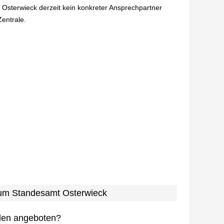
 Osterwieck derzeit kein konkreter Ansprechpartner
Zentrale.
 zum Standesamt Osterwieck
den angeboten?