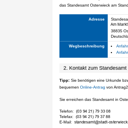
das Standesamt Osterwieck am Standor
Adresse
Standesa
38835 Os
Deutschl
Wegbeschreibung
Anfahr
Anfahr
2. Kontakt zum Standesamt
Tipp:
Sie benötigen eine Urkunde bzw
bequemen
Online-Antrag
von Antrag2
Sie erreichen das Standesamt in Oster
Telefon:
Telefax:
E-Mail: