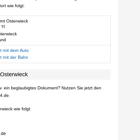
t wie folgt:
mt Osterwieck
terwieck
and
t mit dem Auto
t mit der Bahn
 Osterwieck
. ein beglaubigtes Dokument? Nutzen Sie jetzt den
4.de.
wieck wie folgt: