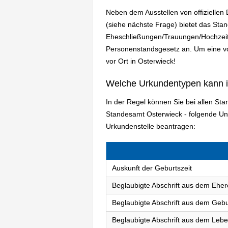
Neben dem Ausstellen von offizielle
(siehe nächste Frage) bietet das St
Eheschließungen/Trauungen/Hochzeit
Personenstandsgesetz an. Um eine vol
vor Ort in Osterwieck!
Welche Urkundentypen kann 
In der Regel können Sie bei allen St
Standesamt Osterwieck - folgende U
Urkundenstelle beantragen:
Auskunft der Geburtszeit
Beglaubigte Abschrift aus dem Eher
Beglaubigte Abschrift aus dem Gebu
Beglaubigte Abschrift aus dem Lebe