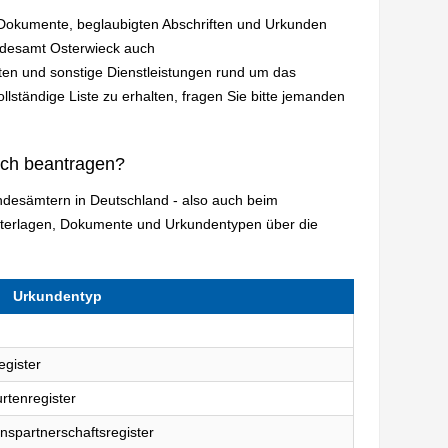
n Dokumente, beglaubigten Abschriften und Urkunden
andesamt Osterwieck auch
en und sonstige Dienstleistungen rund um das
lständige Liste zu erhalten, fragen Sie bitte jemanden
ich beantragen?
andesämtern in Deutschland - also auch beim
nterlagen, Dokumente und Urkundentypen über die
Urkundentyp
egister
rtenregister
nspartnerschaftsregister