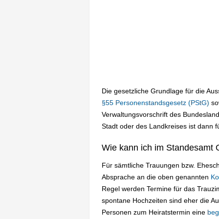
Die gesetzliche Grundlage für die Au
§55 Personenstandsgesetz (PStG)
so
Verwaltungsvorschrift des Bundesland
Stadt oder des Landkreises ist dann f
Wie kann ich im Standesamt O
Für sämtliche Trauungen bzw. Eheschl
Absprache an die oben genannten
Ko
Regel werden Termine für das Trauz
spontane Hochzeiten sind eher die A
Personen zum Heiratstermin eine
beg