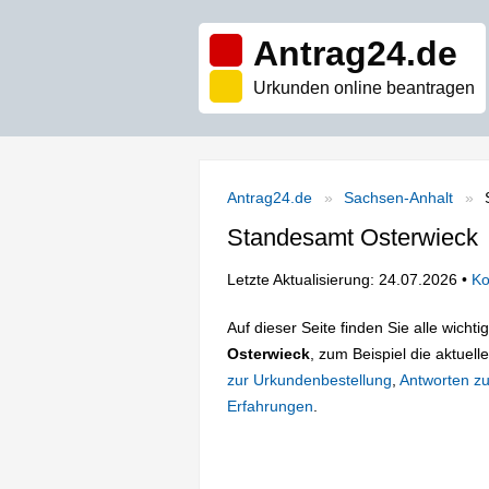
Antrag24.de
Urkunden online beantragen
Antrag24.de
Sachsen-Anhalt
Standesamt Osterwieck
Letzte Aktualisierung: 24.07.2026 •
Ko
Auf dieser Seite finden Sie alle wich
Osterwieck
, zum Beispiel die aktuell
zur Urkundenbestellung
,
Antworten zu
Erfahrungen
.