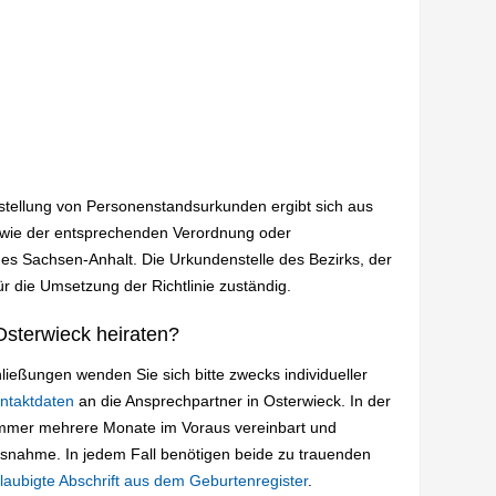
sstellung von Personenstandsurkunden ergibt sich aus
wie der entsprechenden Verordnung oder
es Sachsen-Anhalt. Die Urkundenstelle des Bezirks, der
ür die Umsetzung der Richtlinie zuständig.
sterwieck heiraten?
ießungen wenden Sie sich bitte zwecks individueller
ntaktdaten
an die Ansprechpartner in Osterwieck. In der
immer mehrere Monate im Voraus vereinbart und
usnahme. In jedem Fall benötigen beide zu trauenden
laubigte Abschrift aus dem Geburtenregister
.