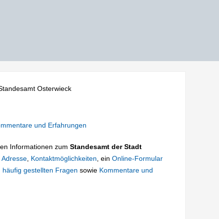
Standesamt Osterwieck
mmentare und Erfahrungen
tigen Informationen zum
Standesamt der Stadt
e
Adresse
,
Kontaktmöglichkeiten
, ein
Online-Formular
 häufig gestellten Fragen
sowie
Kommentare und