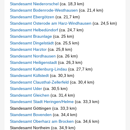
Standesamt Niederorschel
(ca. 18,3 km)
Standesamt Bodenrode-Westhausen
(ca. 21,4 km)
Standesamt Ebergötzen
(ca. 21,7 km)
Standesamt Osterode am Harz-Windhausen
(ca. 24,5 km)
Standesamt Helbedündorf
(ca. 24,7 km)
Standesamt Braunlage
(ca. 25 km)
Standesamt Dingelstädt
(ca. 25,5 km)
Standesamt Harztor
(ca. 25,8 km)
Standesamt Nordhausen
(ca. 26 km)
Standesamt Heiligenstadt
(ca. 26,3 km)
Standesamt Katlenburg-Lindau
(ca. 27,7 km)
Standesamt Küllstedt
(ca. 30,3 km)
Standesamt Clausthal-Zellerfeld
(ca. 30,4 km)
Standesamt Uder
(ca. 30,5 km)
Standesamt Gleichen
(ca. 31,4 km)
Standesamt Stadt Heringen/Helme
(ca. 33,3 km)
Standesamt Göttingen (ca. 33,3 km)
Standesamt Bovenden
(ca. 34,4 km)
Standesamt Oberharz am Brocken
(ca. 34,6 km)
Standesamt Northeim (ca. 34,9 km)