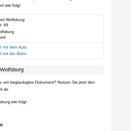
 wie folgt:
mt Wolfsburg
lfsburg
and
t mit dem Auto
t mit der Bahn
 Wolfsburg
. ein beglaubigtes Dokument? Nutzen Sie jetzt den
4.de.
burg wie folgt: