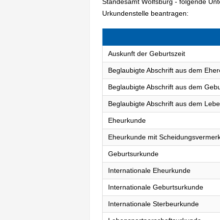
Standesamt Wolfsburg - folgende Un
Urkundenstelle beantragen:
Auskunft der Geburtszeit
Beglaubigte Abschrift aus dem Eher
Beglaubigte Abschrift aus dem Gebu
Beglaubigte Abschrift aus dem Lebe
Eheurkunde
Eheurkunde mit Scheidungsvermer
Geburtsurkunde
Internationale Eheurkunde
Internationale Geburtsurkunde
Internationale Sterbeurkunde