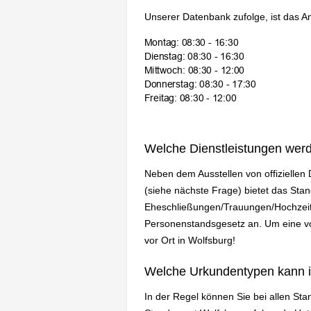
Unserer Datenbank zufolge, ist das A
Welche Dienstleistungen wer
Neben dem Ausstellen von offizielle
(siehe nächste Frage) bietet das St
Eheschließungen/Trauungen/Hochzeit
Personenstandsgesetz an. Um eine vol
vor Ort in Wolfsburg!
Welche Urkundentypen kann 
In der Regel können Sie bei allen St