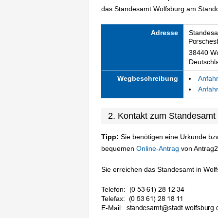
das Standesamt Wolfsburg am Standort
Adresse
Standesa
38440 Wo
Deutschl
Wegbeschreibung
Anfahr
Anfahr
2. Kontakt zum Standesamt
Tipp:
Sie benötigen eine Urkunde bzw
bequemen
Online-Antrag
von Antrag2
Sie erreichen das Standesamt in Wolfs
Telefon:
Telefax:
E-Mail: