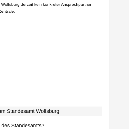
n Wolfsburg derzeit kein konkreter Ansprechpartner
Zentrale.
 zum Standesamt Wolfsburg
n des Standesamts?