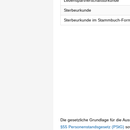
Lebenspartnerschaftsurkunde
Sterbeurkunde
Sterbeurkunde im Stammbuch-For
Die gesetzliche Grundlage für die Au
§55 Personenstandsgesetz (PStG)
so