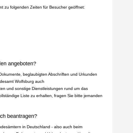
mt zu folgenden Zeiten für Besucher geöffnet:
den angeboten?
n Dokumente, beglaubigten Abschriften und Urkunden
andesamt Wolfsburg auch
en und sonstige Dienstleistungen rund um das
lständige Liste zu erhalten, fragen Sie bitte jemanden
ich beantragen?
andesämtern in Deutschland - also auch beim