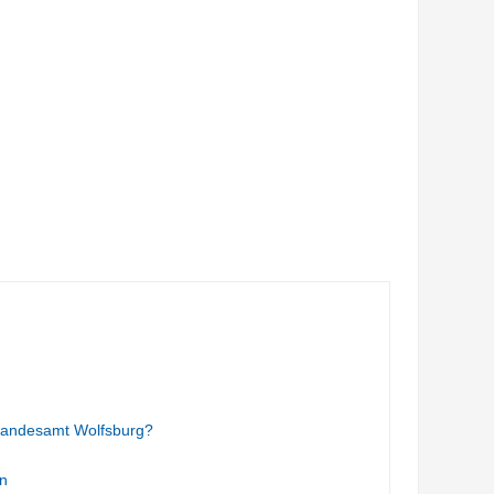
tandesamt Wolfsburg?
n