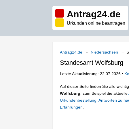
Antrag24.de
Urkunden online beantragen
Antrag24.de
Niedersachsen
S
Standesamt Wolfsburg
Letzte Aktualisierung: 22.07.2026 •
Ko
Auf dieser Seite finden Sie alle wich
Wolfsburg
, zum Beispiel die aktuelle
Urkundenbestellung
,
Antworten zu häu
Erfahrungen
.