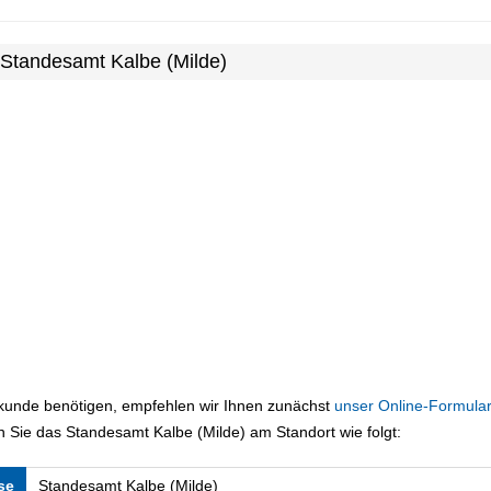
 Standesamt Kalbe (Milde)
rkunde benötigen, empfehlen wir Ihnen zunächst
unser Online-Formular
 Sie das Standesamt Kalbe (Milde) am Standort wie folgt:
se
Standesamt Kalbe (Milde)