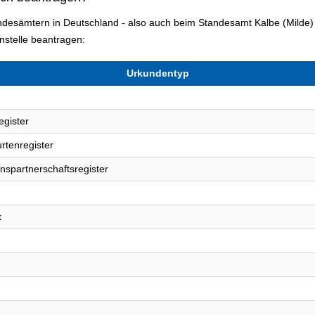
andesämtern in Deutschland - also auch beim Standesamt Kalbe (Milde
stelle beantragen:
Urkundentyp
egister
rtenregister
nspartnerschaftsregister
k