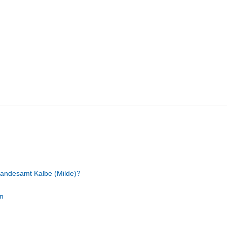
tandesamt Kalbe (Milde)?
n