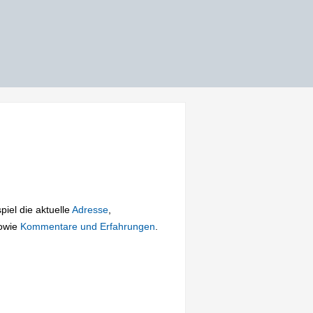
piel die aktuelle
Adresse
,
owie
Kommentare und Erfahrungen
.