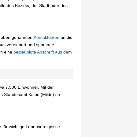
le des Bezirks, der Stadt oder des
ie oben genannten
Kontaktdaten
an die
aus vereinbart und spontane
in eine
beglaubigte Abschrift aus dem
wa 7.500 Einwohner. Mit der
das Standesamt Kalbe (Milde) so
 für wichtige Lebensereignisse