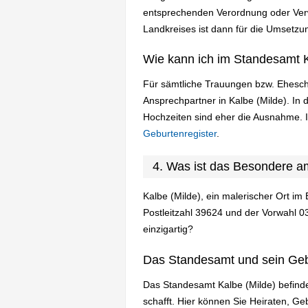
entsprechenden Verordnung oder Verw
Landkreises ist dann für die Umsetzun
Wie kann ich im Standesamt K
Für sämtliche Trauungen bzw. Ehesch
Ansprechpartner in Kalbe (Milde). I
Hochzeiten sind eher die Ausnahme. 
Geburtenregister
.
4. Was ist das Besondere a
Kalbe (Milde), ein malerischer Ort i
Postleitzahl 39624 und der Vorwahl 0
einzigartig?
Das Standesamt und sein Ge
Das Standesamt Kalbe (Milde) befinde
schafft. Hier können Sie Heiraten, 