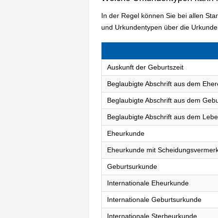
In der Regel können Sie bei allen St
und Urkundentypen über die Urkunden
Auskunft der Geburtszeit
Beglaubigte Abschrift aus dem Eher
Beglaubigte Abschrift aus dem Gebu
Beglaubigte Abschrift aus dem Lebe
Eheurkunde
Eheurkunde mit Scheidungsvermer
Geburtsurkunde
Internationale Eheurkunde
Internationale Geburtsurkunde
Internationale Sterbeurkunde