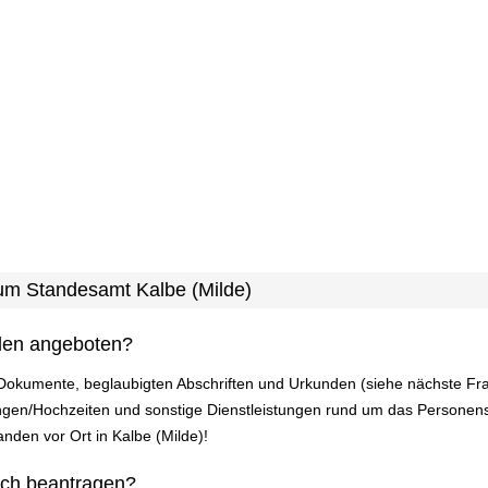
zum Standesamt Kalbe (Milde)
den angeboten?
 Dokumente, beglaubigten Abschriften und Urkunden (siehe nächste Fr
gen/Hochzeiten und sonstige Dienstleistungen rund um das Personens
manden vor Ort in Kalbe (Milde)!
ich beantragen?