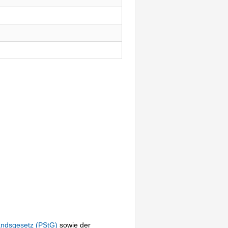
andsgesetz (PStG)
sowie der