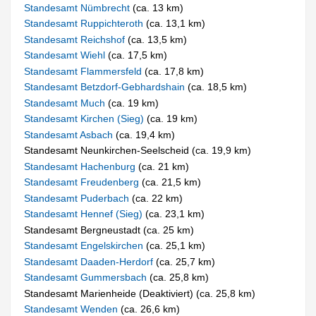
Standesamt Nümbrecht
(ca. 13 km)
Standesamt Ruppichteroth
(ca. 13,1 km)
Standesamt Reichshof
(ca. 13,5 km)
Standesamt Wiehl
(ca. 17,5 km)
Standesamt Flammersfeld
(ca. 17,8 km)
Standesamt Betzdorf-Gebhardshain
(ca. 18,5 km)
Standesamt Much
(ca. 19 km)
Standesamt Kirchen (Sieg)
(ca. 19 km)
Standesamt Asbach
(ca. 19,4 km)
Standesamt Neunkirchen-Seelscheid (ca. 19,9 km)
Standesamt Hachenburg
(ca. 21 km)
Standesamt Freudenberg
(ca. 21,5 km)
Standesamt Puderbach
(ca. 22 km)
Standesamt Hennef (Sieg)
(ca. 23,1 km)
Standesamt Bergneustadt (ca. 25 km)
Standesamt Engelskirchen
(ca. 25,1 km)
Standesamt Daaden-Herdorf
(ca. 25,7 km)
Standesamt Gummersbach
(ca. 25,8 km)
Standesamt Marienheide (Deaktiviert) (ca. 25,8 km)
Standesamt Wenden
(ca. 26,6 km)