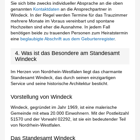
Sie sich bitte zwecks individueller Absprache an die oben
genannten
Kontaktdaten
an die Ansprechpartner in
Windeck. In der Regel werden Termine für das Trauzimmer
mehrere Monate im Voraus vereinbart und spontane
Hochzeiten sind eher die Ausnahme. In jedem Fall
benötigen beide zu trauenden Personen zum Heiratstermin
eine
beglaubigte Abschrift aus dem Geburtenregister
.
4. Was ist das Besondere am Standesamt
Windeck
Im Herzen von Nordrhein-Westfalen liegt das charmante
Standesamt Windeck, das durch seinen einzigartigen
Service und seine historische Architektur besticht.
Vorstellung von Windeck
Windeck, gegründet im Jahr 1969, ist eine malerische
Gemeinde mit etwa 20.000 Einwohnern. Mit der Postleitzahl
51570 und der Vorwahl 02292, ist sie ein bedeutender Teil
von Nordrhein-Westfalen.
Das Standesamt Windeck