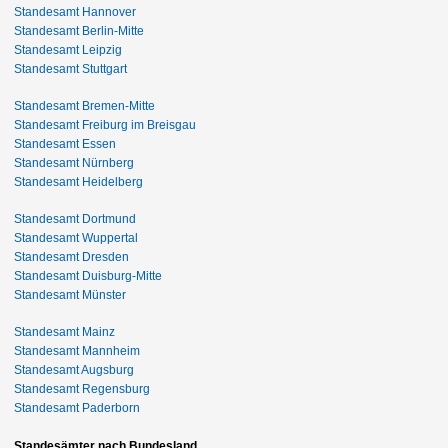
Standesamt Hannover
Standesamt Berlin-Mitte
Standesamt Leipzig
Standesamt Stuttgart
Standesamt Bremen-Mitte
Standesamt Freiburg im Breisgau
Standesamt Essen
Standesamt Nürnberg
Standesamt Heidelberg
Standesamt Dortmund
Standesamt Wuppertal
Standesamt Dresden
Standesamt Duisburg-Mitte
Standesamt Münster
Standesamt Mainz
Standesamt Mannheim
Standesamt Augsburg
Standesamt Regensburg
Standesamt Paderborn
Standesämter nach Bundesland