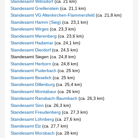
Standesamt Wilnsdorf
(ca. 21 km)
Standesamt Greifenstein
(ca. 21,1 km)
Standesamt VG Altenkirchen-Flammersfeld
(ca. 21,8 km)
Standesamt Hamm (Sieg)
(ca. 23,1 km)
Standesamt Wirges
(ca. 23,3 km)
Standesamt Merenberg
(ca. 23,6 km)
Standesamt Hadamar
(ca. 24,1 km)
Standesamt Dierdorf
(ca. 24,5 km)
Standesamt Siegen (ca. 24,8 km)
Standesamt Herborn
(ca. 24,8 km)
Standesamt Puderbach
(ca. 25 km)
Standesamt Beselich
(ca. 25 km)
Standesamt Dillenburg
(ca. 25,4 km)
Standesamt Montabaur
(ca. 26 km)
Standesamt Ransbach-Baumbach
(ca. 26,3 km)
Standesamt Sinn
(ca. 26,3 km)
Standesamt Freudenberg
(ca. 27,3 km)
Standesamt Löhnberg
(ca. 27,6 km)
Standesamt Elz
(ca. 27,7 km)
Standesamt Morsbach
(ca. 28 km)