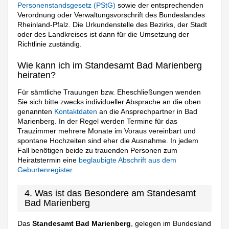
Personenstandsgesetz (PStG)
sowie der entsprechenden
Verordnung oder Verwaltungsvorschrift des Bundeslandes
Rheinland-Pfalz. Die Urkundenstelle des Bezirks, der Stadt
oder des Landkreises ist dann für die Umsetzung der
Richtlinie zuständig.
Wie kann ich im Standesamt Bad Marienberg
heiraten?
Für sämtliche Trauungen bzw. Eheschließungen wenden
Sie sich bitte zwecks individueller Absprache an die oben
genannten
Kontaktdaten
an die Ansprechpartner in Bad
Marienberg. In der Regel werden Termine für das
Trauzimmer mehrere Monate im Voraus vereinbart und
spontane Hochzeiten sind eher die Ausnahme. In jedem
Fall benötigen beide zu trauenden Personen zum
Heiratstermin eine
beglaubigte Abschrift aus dem
Geburtenregister
.
4. Was ist das Besondere am Standesamt
Bad Marienberg
Das
Standesamt Bad Marienberg
, gelegen im Bundesland