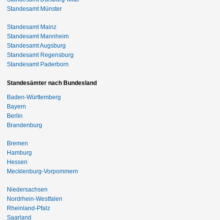
Standesamt Münster
Standesamt Mainz
Standesamt Mannheim
Standesamt Augsburg
Standesamt Regensburg
Standesamt Paderborn
Standesämter nach Bundesland
Baden-Württemberg
Bayern
Berlin
Brandenburg
Bremen
Hamburg
Hessen
Mecklenburg-Vorpommern
Niedersachsen
Nordrhein-Westfalen
Rheinland-Pfalz
Saarland