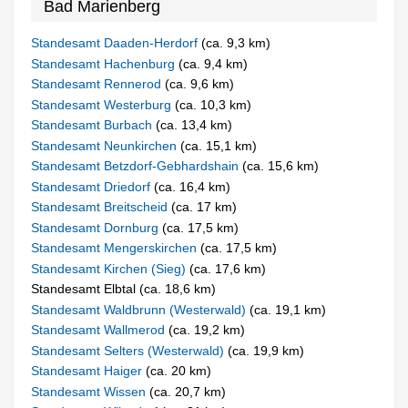
Bad Marienberg
Standesamt Daaden-Herdorf
(ca. 9,3 km)
Standesamt Hachenburg
(ca. 9,4 km)
Standesamt Rennerod
(ca. 9,6 km)
Standesamt Westerburg
(ca. 10,3 km)
Standesamt Burbach
(ca. 13,4 km)
Standesamt Neunkirchen
(ca. 15,1 km)
Standesamt Betzdorf-Gebhardshain
(ca. 15,6 km)
Standesamt Driedorf
(ca. 16,4 km)
Standesamt Breitscheid
(ca. 17 km)
Standesamt Dornburg
(ca. 17,5 km)
Standesamt Mengerskirchen
(ca. 17,5 km)
Standesamt Kirchen (Sieg)
(ca. 17,6 km)
Standesamt Elbtal (ca. 18,6 km)
Standesamt Waldbrunn (Westerwald)
(ca. 19,1 km)
Standesamt Wallmerod
(ca. 19,2 km)
Standesamt Selters (Westerwald)
(ca. 19,9 km)
Standesamt Haiger
(ca. 20 km)
Standesamt Wissen
(ca. 20,7 km)