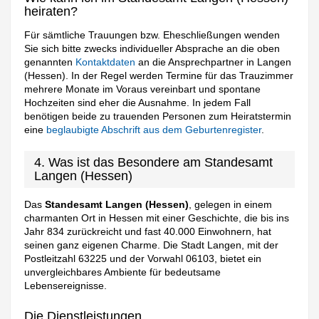
heiraten?
Für sämtliche Trauungen bzw. Eheschließungen wenden
Sie sich bitte zwecks individueller Absprache an die oben
genannten
Kontaktdaten
an die Ansprechpartner in Langen
(Hessen). In der Regel werden Termine für das Trauzimmer
mehrere Monate im Voraus vereinbart und spontane
Hochzeiten sind eher die Ausnahme. In jedem Fall
benötigen beide zu trauenden Personen zum Heiratstermin
eine
beglaubigte Abschrift aus dem Geburtenregister
.
4. Was ist das Besondere am Standesamt
Langen (Hessen)
Das
Standesamt Langen (Hessen)
, gelegen in einem
charmanten Ort in Hessen mit einer Geschichte, die bis ins
Jahr 834 zurückreicht und fast 40.000 Einwohnern, hat
seinen ganz eigenen Charme. Die Stadt Langen, mit der
Postleitzahl 63225 und der Vorwahl 06103, bietet ein
unvergleichbares Ambiente für bedeutsame
Lebensereignisse.
Die Dienstleistungen