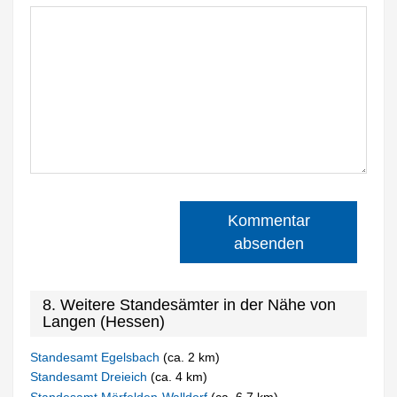
Kommentar
absenden
8. Weitere Standesämter in der Nähe von
Langen (Hessen)
Standesamt Egelsbach
(ca. 2 km)
Standesamt Dreieich
(ca. 4 km)
Standesamt Mörfelden-Walldorf
(ca. 6,7 km)