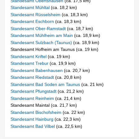
Standesamt Obertshausen
(ca. 17,5 km)
Standesamt Mühltal
(ca. 18,2 km)
Standesamt Rüsselsheim
(ca. 18,3 km)
Standesamt Eschborn
(ca. 18,3 km)
Standesamt Ober-Ramstadt
(ca. 18,7 km)
Standesamt Mühlheim am Main
(ca. 18,9 km)
Standesamt Sulzbach (Taunus)
(ca. 18,9 km)
Standesamt Hofheim am Taunus (ca. 19 km)
Standesamt Kriftel
(ca. 19 km)
Standesamt Trebur
(ca. 19,9 km)
Standesamt Babenhausen
(ca. 20,7 km)
Standesamt Riedstadt
(ca. 20,8 km)
Standesamt Bad Soden am Taunus
(ca. 21 km)
Standesamt Pfungstadt
(ca. 21,2 km)
Standesamt Reinheim
(ca. 21,4 km)
Standesamt Maintal (ca. 21,7 km)
Standesamt Bischofsheim
(ca. 22 km)
Standesamt Hainburg
(ca. 22,3 km)
Standesamt Bad Vilbel
(ca. 22,5 km)