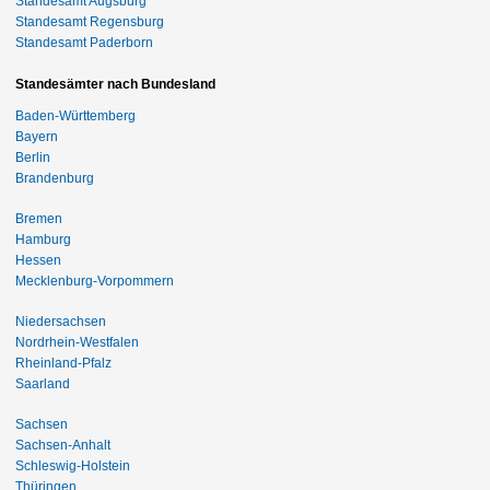
Standesamt Augsburg
Standesamt Regensburg
Standesamt Paderborn
Standesämter nach Bundesland
Baden-Württemberg
Bayern
Berlin
Brandenburg
Bremen
Hamburg
Hessen
Mecklenburg-Vorpommern
Niedersachsen
Nordrhein-Westfalen
Rheinland-Pfalz
Saarland
Sachsen
Sachsen-Anhalt
Schleswig-Holstein
Thüringen