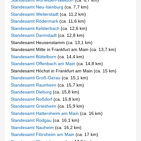
Standesamt Neu-Isenburg
(ca. 7,7 km)
Standesamt Weiterstadt
(ca. 11,2 km)
Standesamt Rödermark
(ca. 11,6 km)
Standesamt Kelsterbach
(ca. 12,6 km)
Standesamt Darmstadt
(ca. 12,8 km)
Standesamt Heusenstamm (ca. 13,1 km)
Standesamt Mitte in Frankfurt am Main (ca. 13,7 km)
Standesamt Büttelborn
(ca. 14,4 km)
Standesamt Offenbach am Main
(ca. 14,8 km)
Standesamt Höchst in Frankfurt am Main (ca. 15 km)
Standesamt Groß-Gerau
(ca. 15,1 km)
Standesamt Raunheim
(ca. 15,7 km)
Standesamt Dieburg
(ca. 15,8 km)
Standesamt Roßdorf
(ca. 15,8 km)
Standesamt Griesheim
(ca. 15,9 km)
Standesamt Hattersheim am Main
(ca. 16 km)
Standesamt Rodgau
(ca. 16,1 km)
Standesamt Nauheim
(ca. 16,2 km)
Standesamt Flörsheim am Main
(ca. 17 km)