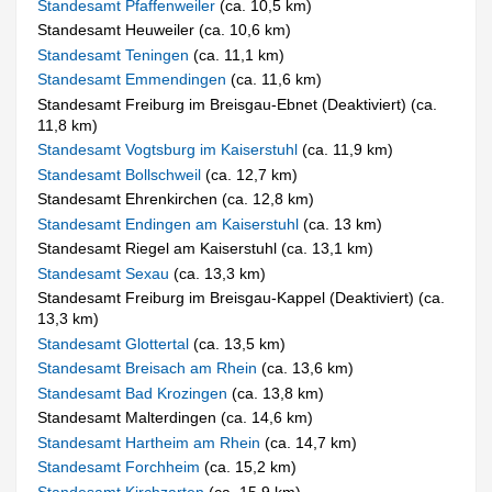
Standesamt Pfaffenweiler
(ca. 10,5 km)
Standesamt Heuweiler (ca. 10,6 km)
Standesamt Teningen
(ca. 11,1 km)
Standesamt Emmendingen
(ca. 11,6 km)
Standesamt Freiburg im Breisgau-Ebnet (Deaktiviert) (ca.
11,8 km)
Standesamt Vogtsburg im Kaiserstuhl
(ca. 11,9 km)
Standesamt Bollschweil
(ca. 12,7 km)
Standesamt Ehrenkirchen (ca. 12,8 km)
Standesamt Endingen am Kaiserstuhl
(ca. 13 km)
Standesamt Riegel am Kaiserstuhl (ca. 13,1 km)
Standesamt Sexau
(ca. 13,3 km)
Standesamt Freiburg im Breisgau-Kappel (Deaktiviert) (ca.
13,3 km)
Standesamt Glottertal
(ca. 13,5 km)
Standesamt Breisach am Rhein
(ca. 13,6 km)
Standesamt Bad Krozingen
(ca. 13,8 km)
Standesamt Malterdingen (ca. 14,6 km)
Standesamt Hartheim am Rhein
(ca. 14,7 km)
Standesamt Forchheim
(ca. 15,2 km)
Standesamt Kirchzarten
(ca. 15,9 km)