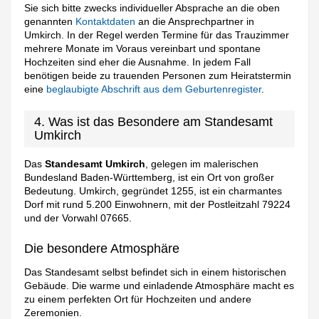
Sie sich bitte zwecks individueller Absprache an die oben
genannten
Kontaktdaten
an die Ansprechpartner in
Umkirch. In der Regel werden Termine für das Trauzimmer
mehrere Monate im Voraus vereinbart und spontane
Hochzeiten sind eher die Ausnahme. In jedem Fall
benötigen beide zu trauenden Personen zum Heiratstermin
eine
beglaubigte Abschrift aus dem Geburtenregister
.
4. Was ist das Besondere am Standesamt
Umkirch
Das
Standesamt Umkirch
, gelegen im malerischen
Bundesland Baden-Württemberg, ist ein Ort von großer
Bedeutung. Umkirch, gegründet 1255, ist ein charmantes
Dorf mit rund 5.200 Einwohnern, mit der Postleitzahl 79224
und der Vorwahl 07665.
Die besondere Atmosphäre
Das Standesamt selbst befindet sich in einem historischen
Gebäude. Die warme und einladende Atmosphäre macht es
zu einem perfekten Ort für Hochzeiten und andere
Zeremonien.