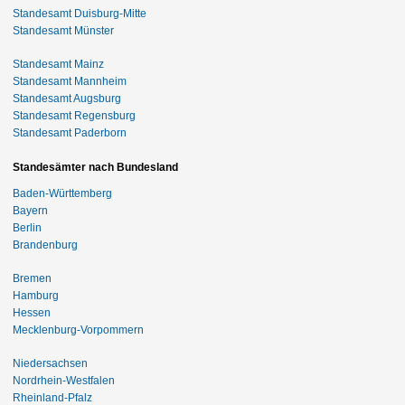
Standesamt Duisburg-Mitte
Standesamt Münster
Standesamt Mainz
Standesamt Mannheim
Standesamt Augsburg
Standesamt Regensburg
Standesamt Paderborn
Standesämter nach Bundesland
Baden-Württemberg
Bayern
Berlin
Brandenburg
Bremen
Hamburg
Hessen
Mecklenburg-Vorpommern
Niedersachsen
Nordrhein-Westfalen
Rheinland-Pfalz