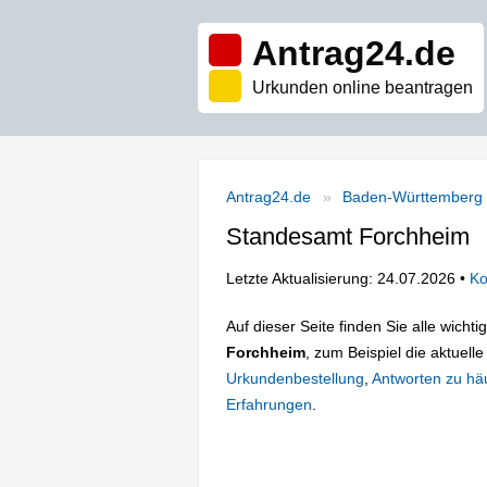
Antrag24.de
Urkunden online beantragen
Antrag24.de
Baden-Württemberg
Standesamt Forchheim
Letzte Aktualisierung: 24.07.2026 •
Ko
Auf dieser Seite finden Sie alle wich
Forchheim
, zum Beispiel die aktuelle
Urkundenbestellung
,
Antworten zu häu
Erfahrungen
.