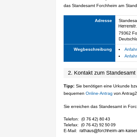
das Standesamt Forchheim am Standor
Adresse
Standesa
79362 Fo
Deutschl
Wegbeschreibung
Anfahr
Anfahr
2. Kontakt zum Standesamt
Tipp:
Sie benötigen eine Urkunde bzw
bequemen
Online-Antrag
von Antrag2
Sie erreichen das Standesamt in Forc
Telefon:
Telefax:
E-Mail: