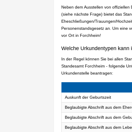
Neben dem Ausstellen von offizielle
(siehe nächste Frage) bietet das St
Eheschließungen/Trauungen/Hochzeit
Personenstandsgesetz an. Um eine vol
vor Ort in Forchheim!
Welche Urkundentypen kann 
In der Regel können Sie bei allen St
Standesamt Forchheim - folgende Un
Urkundenstelle beantragen:
Auskunft der Geburtszeit
Beglaubigte Abschrift aus dem Eher
Beglaubigte Abschrift aus dem Gebu
Beglaubigte Abschrift aus dem Lebe