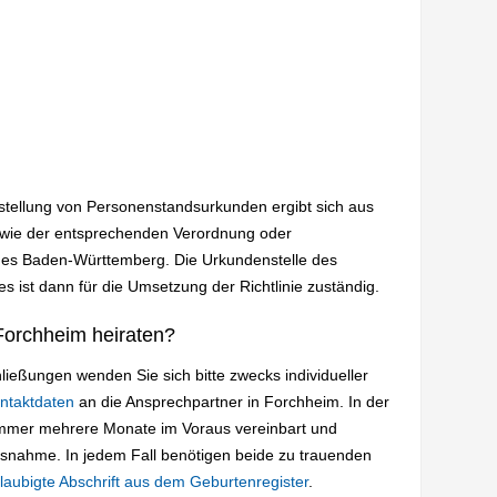
sstellung von Personenstandsurkunden ergibt sich aus
wie der entsprechenden Verordnung oder
des Baden-Württemberg. Die Urkundenstelle des
es ist dann für die Umsetzung der Richtlinie zuständig.
Forchheim heiraten?
ießungen wenden Sie sich bitte zwecks individueller
ntaktdaten
an die Ansprechpartner in Forchheim. In der
immer mehrere Monate im Voraus vereinbart und
usnahme. In jedem Fall benötigen beide zu trauenden
laubigte Abschrift aus dem Geburtenregister
.