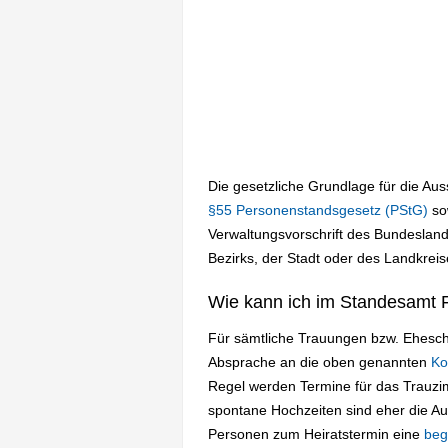
Die gesetzliche Grundlage für die Au
§55 Personenstandsgesetz (PStG)
so
Verwaltungsvorschrift des Bundeslan
Bezirks, der Stadt oder des Landkreis
Wie kann ich im Standesamt 
Für sämtliche Trauungen bzw. Eheschl
Absprache an die oben genannten
Ko
Regel werden Termine für das Trauz
spontane Hochzeiten sind eher die A
Personen zum Heiratstermin eine
beg