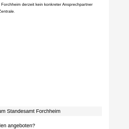
n Forchheim derzeit kein konkreter Ansprechpartner
Zentrale.
 zum Standesamt Forchheim
den angeboten?