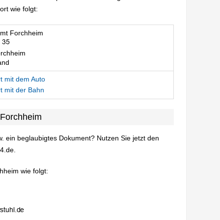
t wie folgt:
mt Forchheim
rchheim
and
t mit dem Auto
t mit der Bahn
 Forchheim
. ein beglaubigtes Dokument? Nutzen Sie jetzt den
4.de.
hheim wie folgt: