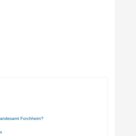
tandesamt Forchheim?
n