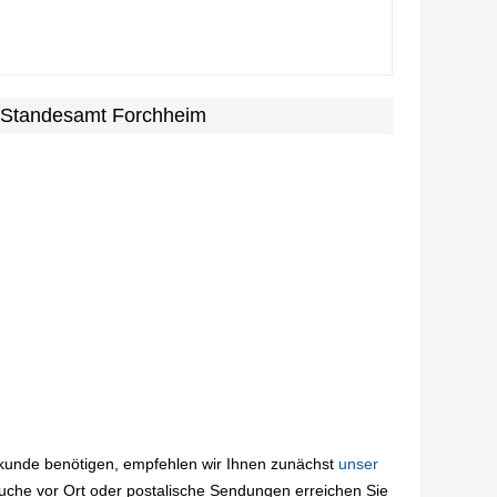
m Standesamt Forchheim
rkunde benötigen, empfehlen wir Ihnen zunächst
unser
suche vor Ort oder postalische Sendungen erreichen Sie