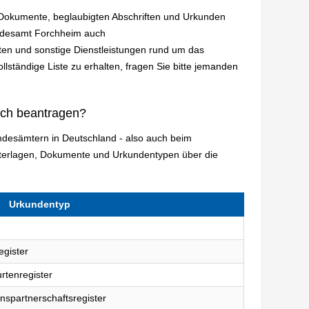
n Dokumente, beglaubigten Abschriften und Urkunden
andesamt Forchheim auch
en und sonstige Dienstleistungen rund um das
lständige Liste zu erhalten, fragen Sie bitte jemanden
ich beantragen?
andesämtern in Deutschland - also auch beim
terlagen, Dokumente und Urkundentypen über die
Urkundentyp
egister
rtenregister
nspartnerschaftsregister