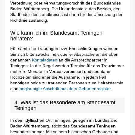
Verordnung oder Verwaltungsvorschrift des Bundeslandes
Baden-Württemberg. Die Urkundenstelle des Bezirks, der
Stadt oder des Landkreises ist dann für die Umsetzung der
Richtlinie zuständig.
Wie kann ich im Standesamt Teningen
heiraten?
Für sämtliche Trauungen bzw. Eheschließungen wenden
Sie sich bitte zwecks individueller Absprache an die oben
genannten
Kontaktdaten
an die Ansprechpartner in
Teningen. In der Regel werden Termine für das Trauzimmer
mehrere Monate im Voraus vereinbart und spontane
Hochzeiten sind eher die Ausnahme. In jedem Fall
benötigen beide zu trauenden Personen zum Heiratstermin
eine
beglaubigte Abschrift aus dem Geburtenregister
.
4. Was ist das Besondere am Standesamt
Teningen
In dem idyllischen Ort Teningen, gelegen im Bundesland
Baden-Württemberg, sticht das
Standesamt Teningen
besonders hervor. Mit seinem historischen Gebäude und