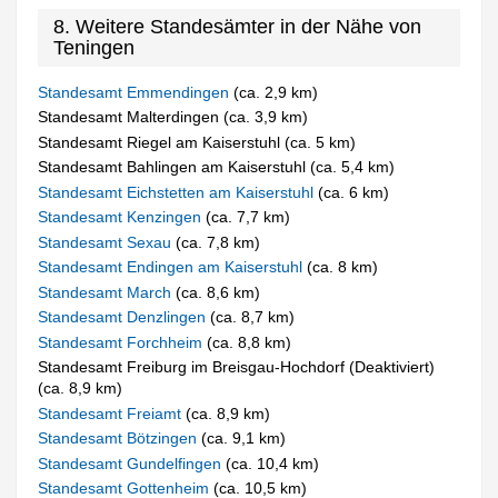
8. Weitere Standesämter in der Nähe von
Teningen
Standesamt Emmendingen
(ca. 2,9 km)
Standesamt Malterdingen (ca. 3,9 km)
Standesamt Riegel am Kaiserstuhl (ca. 5 km)
Standesamt Bahlingen am Kaiserstuhl (ca. 5,4 km)
Standesamt Eichstetten am Kaiserstuhl
(ca. 6 km)
Standesamt Kenzingen
(ca. 7,7 km)
Standesamt Sexau
(ca. 7,8 km)
Standesamt Endingen am Kaiserstuhl
(ca. 8 km)
Standesamt March
(ca. 8,6 km)
Standesamt Denzlingen
(ca. 8,7 km)
Standesamt Forchheim
(ca. 8,8 km)
Standesamt Freiburg im Breisgau-Hochdorf (Deaktiviert)
(ca. 8,9 km)
Standesamt Freiamt
(ca. 8,9 km)
Standesamt Bötzingen
(ca. 9,1 km)
Standesamt Gundelfingen
(ca. 10,4 km)
Standesamt Gottenheim
(ca. 10,5 km)