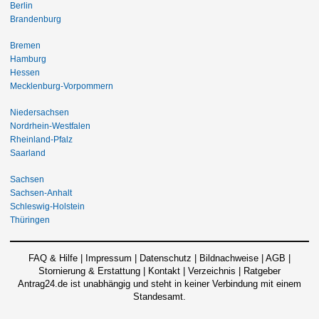
Berlin
Brandenburg
Bremen
Hamburg
Hessen
Mecklenburg-Vorpommern
Niedersachsen
Nordrhein-Westfalen
Rheinland-Pfalz
Saarland
Sachsen
Sachsen-Anhalt
Schleswig-Holstein
Thüringen
FAQ & Hilfe
|
Impressum
|
Datenschutz
|
Bildnachweise
|
AGB
|
Stornierung & Erstattung
|
Kontakt
|
Verzeichnis
|
Ratgeber
Antrag24.de ist unabhängig und steht in keiner Verbindung mit einem
Standesamt.