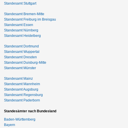
Standesamt Stuttgart
Standesamt Bremen-Mitte
Standesamt Freiburg im Breisgau
Standesamt Essen
Standesamt Nürnberg
Standesamt Heidelberg
Standesamt Dortmund
Standesamt Wuppertal
Standesamt Dresden
Standesamt Duisburg-Mitte
Standesamt Münster
Standesamt Mainz
Standesamt Mannheim
Standesamt Augsburg
Standesamt Regensburg
Standesamt Paderborn
Standesämter nach Bundesland
Baden-Württemberg
Bayern