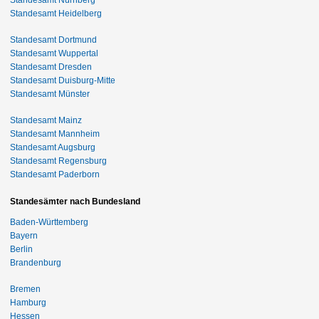
Standesamt Nürnberg
Standesamt Heidelberg
Standesamt Dortmund
Standesamt Wuppertal
Standesamt Dresden
Standesamt Duisburg-Mitte
Standesamt Münster
Standesamt Mainz
Standesamt Mannheim
Standesamt Augsburg
Standesamt Regensburg
Standesamt Paderborn
Standesämter nach Bundesland
Baden-Württemberg
Bayern
Berlin
Brandenburg
Bremen
Hamburg
Hessen