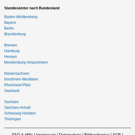
Standesämter nach Bundesland
Baden-Württemberg
Bayern
Berlin
Brandenburg
Bremen
Hamburg
Hessen
Mecklenburg-Vorpommern
Niedersachsen
Nordrhein-Westfalen
Rheinland-Pfalz
Saarland
Sachsen
Sachsen-Anhalt
Schleswig-Holstein
Thüringen
FAQ & Hilfe
|
Impressum
|
Datenschutz
|
Bildnachweise
|
AGB
|