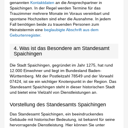
genannten
Kontaktdaten
an die Ansprechpartner in
Spaichingen. In der Regel werden Termine für das
Trauzimmer mehrere Monate im Voraus vereinbart und
spontane Hochzeiten sind eher die Ausnahme. In jedem
Fall benötigen beide zu trauenden Personen zum
Heiratstermin eine
beglaubigte Abschrift aus dem
Geburtenregister
.
4. Was ist das Besondere am Standesamt
Spaichingen
Die Stadt Spaichingen, gegründet im Jahr 1275, hat rund
12.000 Einwohner und liegt im Bundesland Baden-
Württemberg. Mit der Postleitzahl 78549 und der Vorwahl
07424, ist sie ein wichtiger Knotenpunkt in der Region. Das
Standesamt Spaichingen steht in dieser historischen Stadt
und bietet eine Vielzahl von Dienstleistungen an.
Vorstellung des Standesamts Spaichingen
Das Standesamt Spaichingen, ein beeindruckendes
Gebäude mit historischer Bedeutung, ist bekannt für seine
hervorragende Dienstleistung. Hier können Sie unter