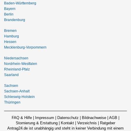
Baden-Württemberg
Bayern
Berlin
Brandenburg
Bremen
Hamburg
Hessen
Mecklenburg-Vorpommern
Niedersachsen
Nordrhein-Westfalen
Rheinland-Pfalz
Saarland
Sachsen
Sachsen-Anhalt
Schleswig-Holstein
Thüringen
FAQ & Hilfe
|
Impressum
|
Datenschutz
|
Bildnachweise
|
AGB
|
Stornierung & Erstattung
|
Kontakt
|
Verzeichnis
|
Ratgeber
Antrag24.de ist unabhängig und steht in keiner Verbindung mit einem