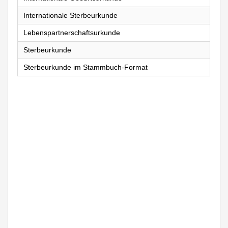
Internationale Sterbeurkunde
Lebenspartnerschaftsurkunde
Sterbeurkunde
Sterbeurkunde im Stammbuch-Format