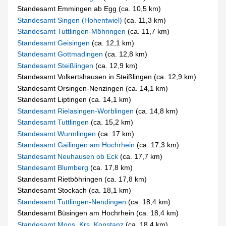
Standesamt Emmingen ab Egg (ca. 10,5 km)
Standesamt Singen (Hohentwiel)
(ca. 11,3 km)
Standesamt Tuttlingen-Möhringen
(ca. 11,7 km)
Standesamt Geisingen
(ca. 12,1 km)
Standesamt Gottmadingen
(ca. 12,8 km)
Standesamt Steißlingen
(ca. 12,9 km)
Standesamt Volkertshausen in Steißlingen (ca. 12,9 km)
Standesamt Orsingen-Nenzingen (ca. 14,1 km)
Standesamt Liptingen (ca. 14,1 km)
Standesamt Rielasingen-Worblingen
(ca. 14,8 km)
Standesamt Tuttlingen
(ca. 15,2 km)
Standesamt Wurmlingen
(ca. 17 km)
Standesamt Gailingen am Hochrhein
(ca. 17,3 km)
Standesamt Neuhausen ob Eck
(ca. 17,7 km)
Standesamt Blumberg
(ca. 17,8 km)
Standesamt Rietböhringen (ca. 17,8 km)
Standesamt Stockach (ca. 18,1 km)
Standesamt Tuttlingen-Nendingen
(ca. 18,4 km)
Standesamt Büsingen am Hochrhein (ca. 18,4 km)
Standesamt Moos, Krs. Konstanz
(ca. 18,4 km)