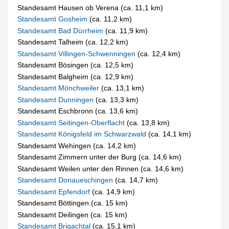
Standesamt Hausen ob Verena (ca. 11,1 km)
Standesamt Gosheim
(ca. 11,2 km)
Standesamt Bad Dürrheim
(ca. 11,9 km)
Standesamt Talheim (ca. 12,2 km)
Standesamt Villingen-Schwenningen
(ca. 12,4 km)
Standesamt Bösingen (ca. 12,5 km)
Standesamt Balgheim (ca. 12,9 km)
Standesamt Mönchweiler
(ca. 13,1 km)
Standesamt Dunningen
(ca. 13,3 km)
Standesamt Eschbronn (ca. 13,6 km)
Standesamt Seitingen-Oberflacht
(ca. 13,8 km)
Standesamt Königsfeld im Schwarzwald
(ca. 14,1 km)
Standesamt Wehingen (ca. 14,2 km)
Standesamt Zimmern unter der Burg (ca. 14,6 km)
Standesamt Weilen unter den Rinnen (ca. 14,6 km)
Standesamt Donaueschingen
(ca. 14,7 km)
Standesamt Epfendorf
(ca. 14,9 km)
Standesamt Böttingen (ca. 15 km)
Standesamt Deilingen (ca. 15 km)
Standesamt Brigachtal
(ca. 15,1 km)