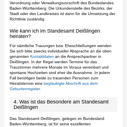
Verordnung oder Verwaltungsvorschrift des Bundeslandes
Baden-Württemberg. Die Urkundenstelle des Bezirks, der
Stadt oder des Landkreises ist dann für die Umsetzung der
Richtlinie zuständig.
Wie kann ich im Standesamt Deißlingen
heiraten?
Für sämtliche Trauungen bzw. Eheschließungen wenden
Sie sich bitte zwecks individueller Absprache an die oben
genannten
Kontaktdaten
an die Ansprechpartner in
Deißlingen. In der Regel werden Termine für das
Trauzimmer mehrere Monate im Voraus vereinbart und
spontane Hochzeiten sind eher die Ausnahme. In jedem
Fall benötigen beide zu trauenden Personen zum
Heiratstermin eine
beglaubigte Abschrift aus dem
Geburtenregister
.
4. Was ist das Besondere am Standesamt
Deißlingen
Das Standesamt Deißlingen, gelegen im Bundesland
Baden-Württemberg, ist für seine exzellenten