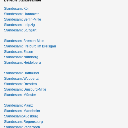
Beliebte Standesämter
Standesamt Köln
Standesamt Hannover
Standesamt Berlin-Mitte
Standesamt Leipzig
Standesamt Stuttgart
Standesamt Bremen-Mitte
Standesamt Freiburg im Breisgau
Standesamt Essen
Standesamt Nürnberg
Standesamt Heidelberg
Standesamt Dortmund
Standesamt Wuppertal
Standesamt Dresden
Standesamt Duisburg-Mitte
Standesamt Münster
Standesamt Mainz
Standesamt Mannheim
Standesamt Augsburg
Standesamt Regensburg
Standesamt Paderborn