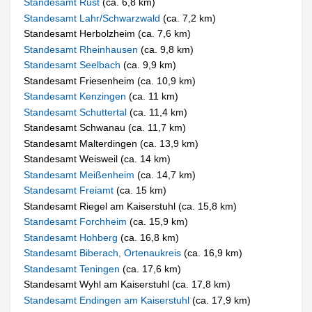
Standesamt Rust
(ca. 6,8 km)
Standesamt Lahr/Schwarzwald
(ca. 7,2 km)
Standesamt Herbolzheim (ca. 7,6 km)
Standesamt Rheinhausen
(ca. 9,8 km)
Standesamt Seelbach
(ca. 9,9 km)
Standesamt Friesenheim (ca. 10,9 km)
Standesamt Kenzingen
(ca. 11 km)
Standesamt Schuttertal
(ca. 11,4 km)
Standesamt Schwanau (ca. 11,7 km)
Standesamt Malterdingen (ca. 13,9 km)
Standesamt Weisweil (ca. 14 km)
Standesamt Meißenheim
(ca. 14,7 km)
Standesamt Freiamt
(ca. 15 km)
Standesamt Riegel am Kaiserstuhl (ca. 15,8 km)
Standesamt Forchheim
(ca. 15,9 km)
Standesamt Hohberg
(ca. 16,8 km)
Standesamt Biberach, Ortenaukreis
(ca. 16,9 km)
Standesamt Teningen
(ca. 17,6 km)
Standesamt Wyhl am Kaiserstuhl (ca. 17,8 km)
Standesamt Endingen am Kaiserstuhl
(ca. 17,9 km)