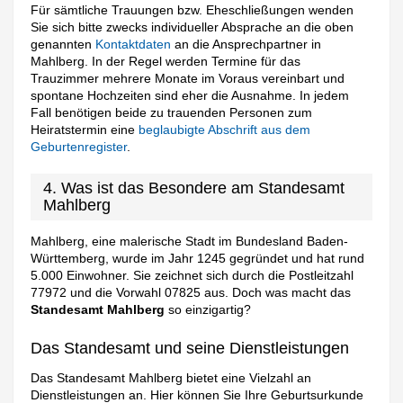
Für sämtliche Trauungen bzw. Eheschließungen wenden
Sie sich bitte zwecks individueller Absprache an die oben
genannten
Kontaktdaten
an die Ansprechpartner in
Mahlberg. In der Regel werden Termine für das
Trauzimmer mehrere Monate im Voraus vereinbart und
spontane Hochzeiten sind eher die Ausnahme. In jedem
Fall benötigen beide zu trauenden Personen zum
Heiratstermin eine
beglaubigte Abschrift aus dem
Geburtenregister
.
4. Was ist das Besondere am Standesamt
Mahlberg
Mahlberg, eine malerische Stadt im Bundesland Baden-
Württemberg, wurde im Jahr 1245 gegründet und hat rund
5.000 Einwohner. Sie zeichnet sich durch die Postleitzahl
77972 und die Vorwahl 07825 aus. Doch was macht das
Standesamt Mahlberg
so einzigartig?
Das Standesamt und seine Dienstleistungen
Das Standesamt Mahlberg bietet eine Vielzahl an
Dienstleistungen an. Hier können Sie Ihre Geburtsurkunde