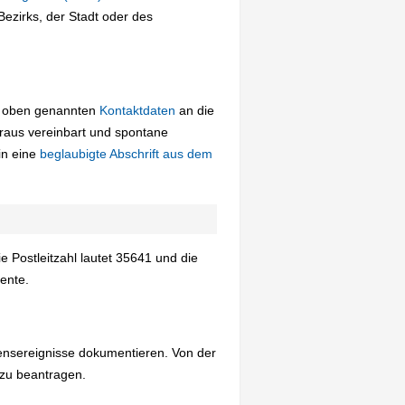
ezirks, der Stadt oder des
ie oben genannten
Kontaktdaten
an die
raus vereinbart und spontane
in eine
beglaubigte Abschrift aus dem
Postleitzahl lautet 35641 und die
ente.
nsereignisse dokumentieren. Von der
 zu beantragen.