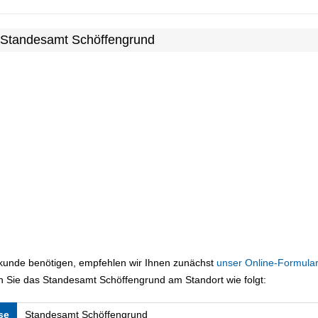
m Standesamt Schöffengrund
rkunde benötigen, empfehlen wir Ihnen zunächst
unser Online-Formular
n Sie das Standesamt Schöffengrund am Standort wie folgt:
se
Standesamt Schöffengrund