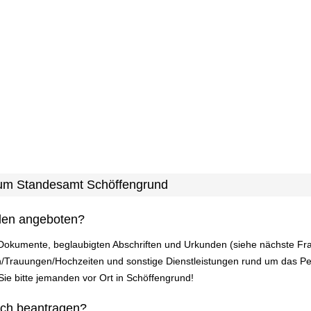
 zum Standesamt Schöffengrund
den angeboten?
 Dokumente, beglaubigten Abschriften und Urkunden (siehe nächste Fr
/Trauungen/Hochzeiten und sonstige Dienstleistungen rund um das P
 Sie bitte jemanden vor Ort in Schöffengrund!
ich beantragen?