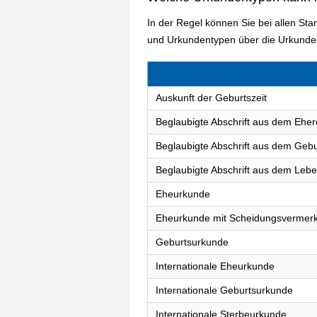
In der Regel können Sie bei allen S
und Urkundentypen über die Urkunden
Auskunft der Geburtszeit
Beglaubigte Abschrift aus dem Eher
Beglaubigte Abschrift aus dem Gebu
Beglaubigte Abschrift aus dem Lebe
Eheurkunde
Eheurkunde mit Scheidungsvermer
Geburtsurkunde
Internationale Eheurkunde
Internationale Geburtsurkunde
Internationale Sterbeurkunde