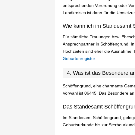
entsprechenden Verordnung oder Verw
Landkreises ist dann für die Umsetzun
Wie kann ich im Standesamt 
Für sämtliche Trauungen bzw. Ehesch
Ansprechpartner in Schöffengrund. I
Hochzeiten sind eher die Ausnahme. 
Geburtenregister
.
4. Was ist das Besondere 
Schöffengrund, eine charmante Gemei
Vorwahl ist 06445. Das Besondere an i
Das Standesamt Schöffengru
Im Standesamt Schöffengrund, geleg
Geburtsurkunde bis zur Sterbeurkund