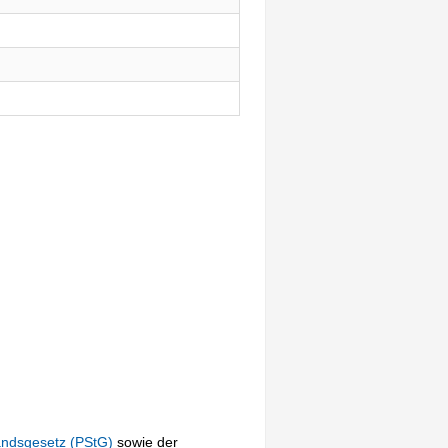
andsgesetz (PStG)
sowie der