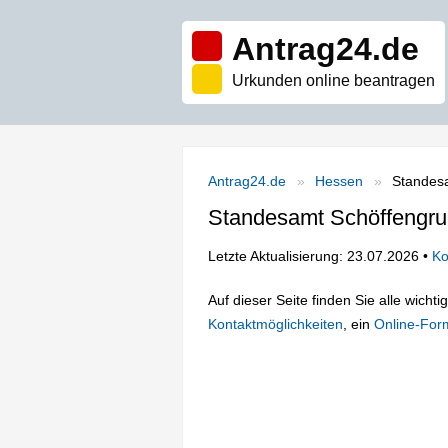
Antrag24.de
Urkunden online beantragen
Antrag24.de
Hessen
Standes
Standesamt Schöffengr
Letzte Aktualisierung: 23.07.2026 •
Ko
Auf dieser Seite finden Sie alle wich
Kontaktmöglichkeiten
, ein
Online-For