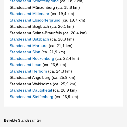
Standesamt Schöffengrund
(ca. 18,2 km)
Standesamt Münzenberg (ca. 18,8 km)
Standesamt Mittenaar
(ca. 19,4 km)
Standesamt Ebsdorfergrund
(ca. 19,7 km)
Standesamt Siegbach (ca. 20,1 km)
Standesamt Solms-Braunfels (ca. 20,4 km)
Standesamt Butzbach
(ca. 20,9 km)
Standesamt Marburg
(ca. 21,1 km)
Standesamt Sinn
(ca. 21,9 km)
Standesamt Rockenberg
(ca. 22,4 km)
Standesamt Leun
(ca. 23,6 km)
Standesamt Herborn
(ca. 24,3 km)
Standesamt Angelburg (ca. 25,9 km)
Standesamt Waldsolms (ca. 25,9 km)
Standesamt Dautphetal
(ca. 26,9 km)
Standesamt Steffenberg
(ca. 26,9 km)
Beliebte Standesämter