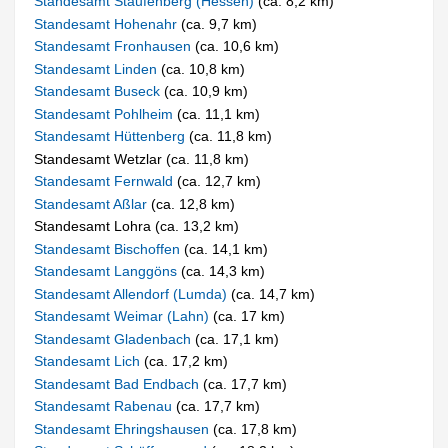
Standesamt Staufenberg (Hessen)
(ca. 8,2 km)
Standesamt Hohenahr
(ca. 9,7 km)
Standesamt Fronhausen
(ca. 10,6 km)
Standesamt Linden
(ca. 10,8 km)
Standesamt Buseck
(ca. 10,9 km)
Standesamt Pohlheim
(ca. 11,1 km)
Standesamt Hüttenberg
(ca. 11,8 km)
Standesamt Wetzlar (ca. 11,8 km)
Standesamt Fernwald
(ca. 12,7 km)
Standesamt Aßlar
(ca. 12,8 km)
Standesamt Lohra (ca. 13,2 km)
Standesamt Bischoffen
(ca. 14,1 km)
Standesamt Langgöns
(ca. 14,3 km)
Standesamt Allendorf (Lumda)
(ca. 14,7 km)
Standesamt Weimar (Lahn)
(ca. 17 km)
Standesamt Gladenbach
(ca. 17,1 km)
Standesamt Lich
(ca. 17,2 km)
Standesamt Bad Endbach
(ca. 17,7 km)
Standesamt Rabenau
(ca. 17,7 km)
Standesamt Ehringshausen
(ca. 17,8 km)