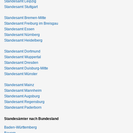
Standesamt Leipzig
Standesamt Stuttgart
Standesamt Bremen-Mitte
Standesamt Freiburg im Breisgau
Standesamt Essen
Standesamt Nürnberg
Standesamt Heidelberg
Standesamt Dortmund
Standesamt Wuppertal
Standesamt Dresden
Standesamt Duisburg-Mitte
Standesamt Münster
Standesamt Mainz
Standesamt Mannheim
Standesamt Augsburg
Standesamt Regensburg
Standesamt Paderborn
Standesämter nach Bundesland
Baden-Württemberg