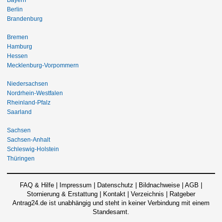
Bayern
Berlin
Brandenburg
Bremen
Hamburg
Hessen
Mecklenburg-Vorpommern
Niedersachsen
Nordrhein-Westfalen
Rheinland-Pfalz
Saarland
Sachsen
Sachsen-Anhalt
Schleswig-Holstein
Thüringen
FAQ & Hilfe
|
Impressum
|
Datenschutz
|
Bildnachweise
|
AGB
|
Stornierung & Erstattung
|
Kontakt
|
Verzeichnis
|
Ratgeber
Antrag24.de ist unabhängig und steht in keiner Verbindung mit einem
Standesamt.