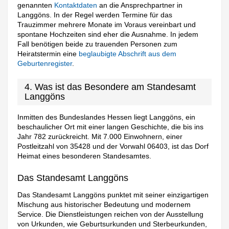
genannten
Kontaktdaten
an die Ansprechpartner in
Langgöns. In der Regel werden Termine für das
Trauzimmer mehrere Monate im Voraus vereinbart und
spontane Hochzeiten sind eher die Ausnahme. In jedem
Fall benötigen beide zu trauenden Personen zum
Heiratstermin eine
beglaubigte Abschrift aus dem
Geburtenregister
.
4. Was ist das Besondere am Standesamt
Langgöns
Inmitten des Bundeslandes Hessen liegt Langgöns, ein
beschaulicher Ort mit einer langen Geschichte, die bis ins
Jahr 782 zurückreicht. Mit 7.000 Einwohnern, einer
Postleitzahl von 35428 und der Vorwahl 06403, ist das Dorf
Heimat eines besonderen Standesamtes.
Das Standesamt Langgöns
Das Standesamt Langgöns punktet mit seiner einzigartigen
Mischung aus historischer Bedeutung und modernem
Service. Die Dienstleistungen reichen von der Ausstellung
von Urkunden, wie Geburtsurkunden und Sterbeurkunden,