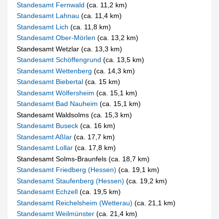
Standesamt Fernwald
(ca. 11,2 km)
Standesamt Lahnau
(ca. 11,4 km)
Standesamt Lich
(ca. 11,8 km)
Standesamt Ober-Mörlen
(ca. 13,2 km)
Standesamt Wetzlar (ca. 13,3 km)
Standesamt Schöffengrund
(ca. 13,5 km)
Standesamt Wettenberg
(ca. 14,3 km)
Standesamt Biebertal
(ca. 15 km)
Standesamt Wölfersheim
(ca. 15,1 km)
Standesamt Bad Nauheim
(ca. 15,1 km)
Standesamt Waldsolms (ca. 15,3 km)
Standesamt Buseck
(ca. 16 km)
Standesamt Aßlar
(ca. 17,7 km)
Standesamt Lollar
(ca. 17,8 km)
Standesamt Solms-Braunfels (ca. 18,7 km)
Standesamt Friedberg (Hessen)
(ca. 19,1 km)
Standesamt Staufenberg (Hessen)
(ca. 19,2 km)
Standesamt Echzell
(ca. 19,5 km)
Standesamt Reichelsheim (Wetterau)
(ca. 21,1 km)
Standesamt Weilmünster
(ca. 21,4 km)