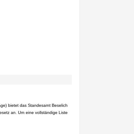
age) bietet das Standesamt Beselich
etz an. Um eine vollständige Liste