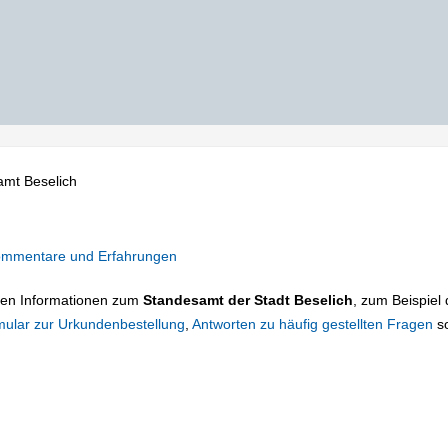
mt Beselich
mmentare und Erfahrungen
tigen Informationen zum
Standesamt der Stadt Beselich
, zum Beispiel 
mular zur Urkundenbestellung
,
Antworten zu häufig gestellten Fragen
s