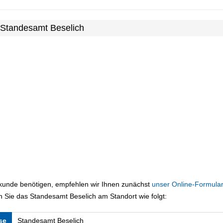
 Standesamt Beselich
rkunde benötigen, empfehlen wir Ihnen zunächst
unser Online-Formular
 Sie das Standesamt Beselich am Standort wie folgt:
se
Standesamt Beselich