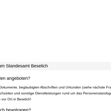
 zum Standesamt Beselich
den angeboten?
 Dokumente, beglaubigten Abschriften und Urkunden (siehe nächste Fr
zeiten und sonstige Dienstleistungen rund um das Personenstandsges
 vor Ort in Beselich!
ich beantragen?