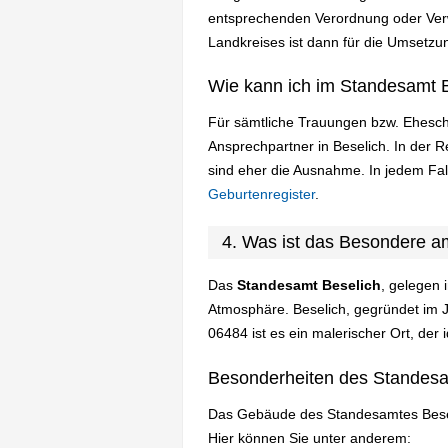
entsprechenden Verordnung oder Verw
Landkreises ist dann für die Umsetzun
Wie kann ich im Standesamt B
Für sämtliche Trauungen bzw. Ehesch
Ansprechpartner in Beselich. In der
sind eher die Ausnahme. In jedem Fa
Geburtenregister
.
4. Was ist das Besondere a
Das
Standesamt Beselich
, gelegen 
Atmosphäre. Beselich, gegründet im J
06484 ist es ein malerischer Ort, der
Besonderheiten des Standesa
Das Gebäude des Standesamtes Beseli
Hier können Sie unter anderem: