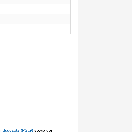
andsgesetz (PStG)
sowie der