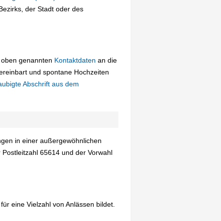
ezirks, der Stadt oder des
ie oben genannten
Kontaktdaten
an die
ereinbart und spontane Hochzeiten
aubigte Abschrift aus dem
ungen in einer außergewöhnlichen
 Postleitzahl 65614 und der Vorwahl
 eine Vielzahl von Anlässen bildet.