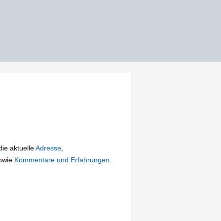
die aktuelle
Adresse
,
owie
Kommentare und Erfahrungen
.