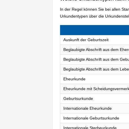
In der Regel können Sie bei allen St
Urkundentypen über die Urkundenstel
Auskunft der Geburtszeit
Beglaubigte Abschrift aus dem Eher
Beglaubigte Abschrift aus dem Gebu
Beglaubigte Abschrift aus dem Lebe
Eheurkunde
Eheurkunde mit Scheidungsvermer
Geburtsurkunde
Internationale Eheurkunde
Internationale Geburtsurkunde
Internationale Sterbeurkunde