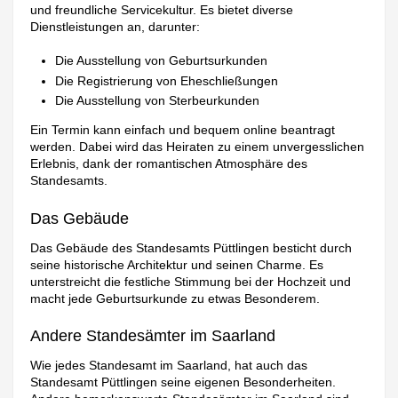
und freundliche Servicekultur. Es bietet diverse
Dienstleistungen an, darunter:
Die Ausstellung von Geburtsurkunden
Die Registrierung von Eheschließungen
Die Ausstellung von Sterbeurkunden
Ein Termin kann einfach und bequem online beantragt
werden. Dabei wird das Heiraten zu einem unvergesslichen
Erlebnis, dank der romantischen Atmosphäre des
Standesamts.
Das Gebäude
Das Gebäude des Standesamts Püttlingen besticht durch
seine historische Architektur und seinen Charme. Es
unterstreicht die festliche Stimmung bei der Hochzeit und
macht jede Geburtsurkunde zu etwas Besonderem.
Andere Standesämter im Saarland
Wie jedes Standesamt im Saarland, hat auch das
Standesamt Püttlingen seine eigenen Besonderheiten.