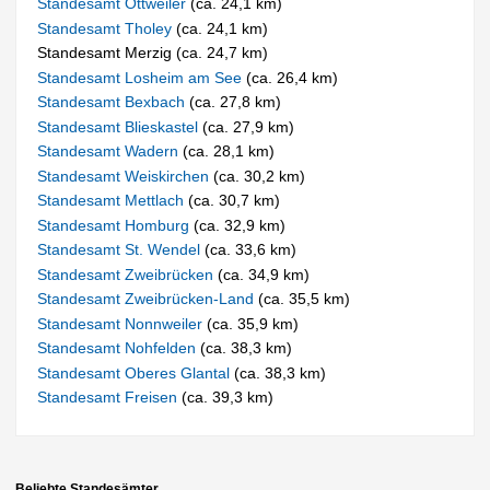
Standesamt Ottweiler
(ca. 24,1 km)
Standesamt Tholey
(ca. 24,1 km)
Standesamt Merzig (ca. 24,7 km)
Standesamt Losheim am See
(ca. 26,4 km)
Standesamt Bexbach
(ca. 27,8 km)
Standesamt Blieskastel
(ca. 27,9 km)
Standesamt Wadern
(ca. 28,1 km)
Standesamt Weiskirchen
(ca. 30,2 km)
Standesamt Mettlach
(ca. 30,7 km)
Standesamt Homburg
(ca. 32,9 km)
Standesamt St. Wendel
(ca. 33,6 km)
Standesamt Zweibrücken
(ca. 34,9 km)
Standesamt Zweibrücken-Land
(ca. 35,5 km)
Standesamt Nonnweiler
(ca. 35,9 km)
Standesamt Nohfelden
(ca. 38,3 km)
Standesamt Oberes Glantal
(ca. 38,3 km)
Standesamt Freisen
(ca. 39,3 km)
Beliebte Standesämter