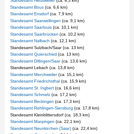
Standesamt Heusweiler
(ca. 6,3 km)
Standesamt Bous
(ca. 6,6 km)
Standesamt Ensdorf
(ca. 7,9 km)
Standesamt Saarwellingen
(ca. 9,1 km)
Standesamt Saarlouis
(ca. 10,1 km)
Standesamt Saarbrücken
(ca. 10,2 km)
Standesamt Nalbach
(ca. 12,1 km)
Standesamt Sulzbach/Saar (ca. 13 km)
Standesamt Quierschied
(ca. 13 km)
Standesamt Dillingen/Saar
(ca. 13,6 km)
Standesamt Lebach (ca. 13,8 km)
Standesamt Merchweiler
(ca. 15,1 km)
Standesamt Friedrichsthal
(ca. 15,9 km)
Standesamt St. Ingbert
(ca. 16,6 km)
Standesamt Schmelz
(ca. 17,2 km)
Standesamt Beckingen
(ca. 17,3 km)
Standesamt Rehlingen-Siersburg
(ca. 17,8 km)
Standesamt Kleinblittersdorf (ca. 18,3 km)
Standesamt Marpingen
(ca. 22,1 km)
Standesamt Neunkirchen (Saar)
(ca. 22,4 km)