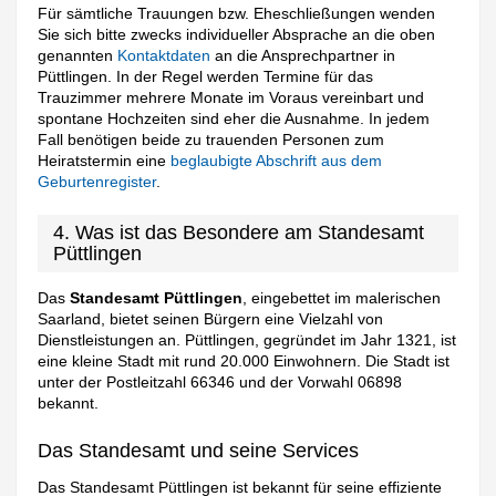
Für sämtliche Trauungen bzw. Eheschließungen wenden
Sie sich bitte zwecks individueller Absprache an die oben
genannten
Kontaktdaten
an die Ansprechpartner in
Püttlingen. In der Regel werden Termine für das
Trauzimmer mehrere Monate im Voraus vereinbart und
spontane Hochzeiten sind eher die Ausnahme. In jedem
Fall benötigen beide zu trauenden Personen zum
Heiratstermin eine
beglaubigte Abschrift aus dem
Geburtenregister
.
4. Was ist das Besondere am Standesamt
Püttlingen
Das
Standesamt Püttlingen
, eingebettet im malerischen
Saarland, bietet seinen Bürgern eine Vielzahl von
Dienstleistungen an. Püttlingen, gegründet im Jahr 1321, ist
eine kleine Stadt mit rund 20.000 Einwohnern. Die Stadt ist
unter der Postleitzahl 66346 und der Vorwahl 06898
bekannt.
Das Standesamt und seine Services
Das Standesamt Püttlingen ist bekannt für seine effiziente