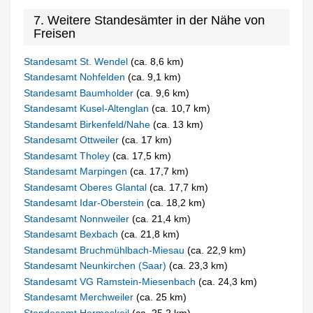
7. Weitere Standesämter in der Nähe von
Freisen
Standesamt St. Wendel
(ca. 8,6 km)
Standesamt Nohfelden
(ca. 9,1 km)
Standesamt Baumholder
(ca. 9,6 km)
Standesamt Kusel-Altenglan
(ca. 10,7 km)
Standesamt Birkenfeld/Nahe
(ca. 13 km)
Standesamt Ottweiler
(ca. 17 km)
Standesamt Tholey
(ca. 17,5 km)
Standesamt Marpingen
(ca. 17,7 km)
Standesamt Oberes Glantal
(ca. 17,7 km)
Standesamt Idar-Oberstein
(ca. 18,2 km)
Standesamt Nonnweiler
(ca. 21,4 km)
Standesamt Bexbach
(ca. 21,8 km)
Standesamt Bruchmühlbach-Miesau
(ca. 22,9 km)
Standesamt Neunkirchen (Saar)
(ca. 23,3 km)
Standesamt VG Ramstein-Miesenbach
(ca. 24,3 km)
Standesamt Merchweiler
(ca. 25 km)
Standesamt Hermeskeil
(ca. 25,2 km)