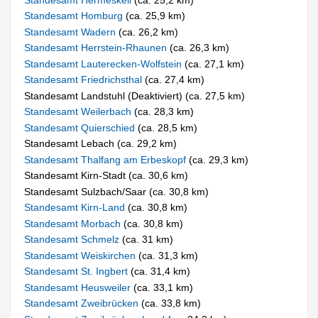
Standesamt Homburg
(ca. 25,9 km)
Standesamt Wadern
(ca. 26,2 km)
Standesamt Herrstein-Rhaunen
(ca. 26,3 km)
Standesamt Lauterecken-Wolfstein
(ca. 27,1 km)
Standesamt Friedrichsthal
(ca. 27,4 km)
Standesamt Landstuhl (Deaktiviert) (ca. 27,5 km)
Standesamt Weilerbach
(ca. 28,3 km)
Standesamt Quierschied
(ca. 28,5 km)
Standesamt Lebach (ca. 29,2 km)
Standesamt Thalfang am Erbeskopf
(ca. 29,3 km)
Standesamt Kirn-Stadt (ca. 30,6 km)
Standesamt Sulzbach/Saar (ca. 30,8 km)
Standesamt Kirn-Land
(ca. 30,8 km)
Standesamt Morbach
(ca. 30,8 km)
Standesamt Schmelz
(ca. 31 km)
Standesamt Weiskirchen
(ca. 31,3 km)
Standesamt St. Ingbert
(ca. 31,4 km)
Standesamt Heusweiler
(ca. 33,1 km)
Standesamt Zweibrücken
(ca. 33,8 km)