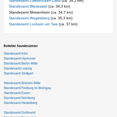
Standesamt Zweibrücken-Land
(ca. 34,2 km)
Standesamt Blieskastel
(ca. 34,3 km)
Standesamt Meisenheim (ca. 34,7 km)
Standesamt Riegelsberg
(ca. 35,3 km)
Standesamt Losheim am See
(ca. 37 km)
Beliebte Standesämter
Standesamt Köln
Standesamt Hannover
Standesamt Berlin-Mitte
Standesamt Leipzig
Standesamt Stuttgart
Standesamt Bremen-Mitte
Standesamt Freiburg im Breisgau
Standesamt Essen
Standesamt Nürnberg
Standesamt Heidelberg
Standesamt Dortmund