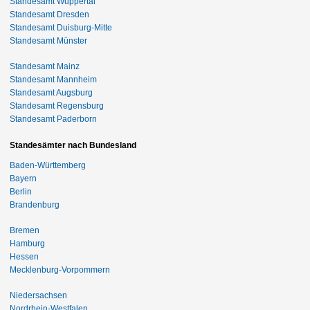
Standesamt Wuppertal
Standesamt Dresden
Standesamt Duisburg-Mitte
Standesamt Münster
Standesamt Mainz
Standesamt Mannheim
Standesamt Augsburg
Standesamt Regensburg
Standesamt Paderborn
Standesämter nach Bundesland
Baden-Württemberg
Bayern
Berlin
Brandenburg
Bremen
Hamburg
Hessen
Mecklenburg-Vorpommern
Niedersachsen
Nordrhein-Westfalen