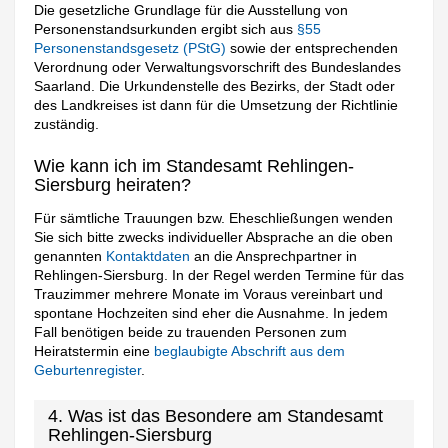
Die gesetzliche Grundlage für die Ausstellung von
Personenstandsurkunden ergibt sich aus
§55
Personenstandsgesetz (PStG)
sowie der entsprechenden
Verordnung oder Verwaltungsvorschrift des Bundeslandes
Saarland. Die Urkundenstelle des Bezirks, der Stadt oder
des Landkreises ist dann für die Umsetzung der Richtlinie
zuständig.
Wie kann ich im Standesamt Rehlingen-
Siersburg heiraten?
Für sämtliche Trauungen bzw. Eheschließungen wenden
Sie sich bitte zwecks individueller Absprache an die oben
genannten
Kontaktdaten
an die Ansprechpartner in
Rehlingen-Siersburg. In der Regel werden Termine für das
Trauzimmer mehrere Monate im Voraus vereinbart und
spontane Hochzeiten sind eher die Ausnahme. In jedem
Fall benötigen beide zu trauenden Personen zum
Heiratstermin eine
beglaubigte Abschrift aus dem
Geburtenregister
.
4. Was ist das Besondere am Standesamt
Rehlingen-Siersburg