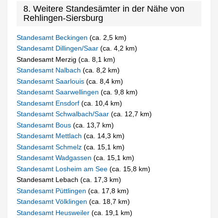
8. Weitere Standesämter in der Nähe von
Rehlingen-Siersburg
Standesamt Beckingen
(ca. 2,5 km)
Standesamt Dillingen/Saar
(ca. 4,2 km)
Standesamt Merzig (ca. 8,1 km)
Standesamt Nalbach
(ca. 8,2 km)
Standesamt Saarlouis
(ca. 8,4 km)
Standesamt Saarwellingen
(ca. 9,8 km)
Standesamt Ensdorf
(ca. 10,4 km)
Standesamt Schwalbach/Saar
(ca. 12,7 km)
Standesamt Bous
(ca. 13,7 km)
Standesamt Mettlach
(ca. 14,3 km)
Standesamt Schmelz
(ca. 15,1 km)
Standesamt Wadgassen
(ca. 15,1 km)
Standesamt Losheim am See
(ca. 15,8 km)
Standesamt Lebach (ca. 17,3 km)
Standesamt Püttlingen
(ca. 17,8 km)
Standesamt Völklingen
(ca. 18,7 km)
Standesamt Heusweiler
(ca. 19,1 km)