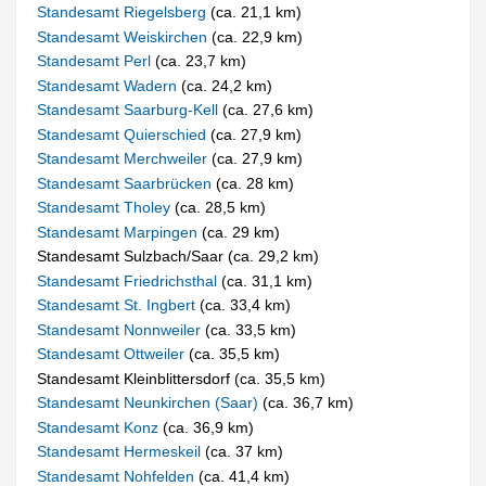
Standesamt Riegelsberg
(ca. 21,1 km)
Standesamt Weiskirchen
(ca. 22,9 km)
Standesamt Perl
(ca. 23,7 km)
Standesamt Wadern
(ca. 24,2 km)
Standesamt Saarburg-Kell
(ca. 27,6 km)
Standesamt Quierschied
(ca. 27,9 km)
Standesamt Merchweiler
(ca. 27,9 km)
Standesamt Saarbrücken
(ca. 28 km)
Standesamt Tholey
(ca. 28,5 km)
Standesamt Marpingen
(ca. 29 km)
Standesamt Sulzbach/Saar (ca. 29,2 km)
Standesamt Friedrichsthal
(ca. 31,1 km)
Standesamt St. Ingbert
(ca. 33,4 km)
Standesamt Nonnweiler
(ca. 33,5 km)
Standesamt Ottweiler
(ca. 35,5 km)
Standesamt Kleinblittersdorf (ca. 35,5 km)
Standesamt Neunkirchen (Saar)
(ca. 36,7 km)
Standesamt Konz
(ca. 36,9 km)
Standesamt Hermeskeil
(ca. 37 km)
Standesamt Nohfelden
(ca. 41,4 km)