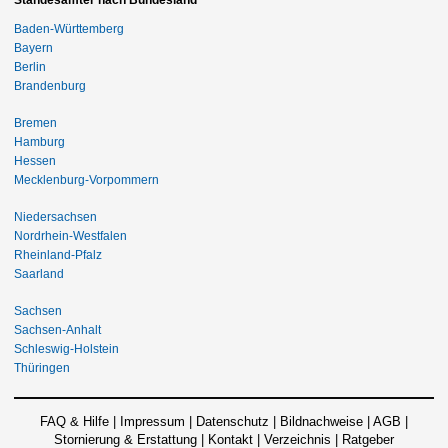
Standesämter nach Bundesland
Baden-Württemberg
Bayern
Berlin
Brandenburg
Bremen
Hamburg
Hessen
Mecklenburg-Vorpommern
Niedersachsen
Nordrhein-Westfalen
Rheinland-Pfalz
Saarland
Sachsen
Sachsen-Anhalt
Schleswig-Holstein
Thüringen
FAQ & Hilfe
|
Impressum
|
Datenschutz
|
Bildnachweise
|
AGB
|
Stornierung & Erstattung
|
Kontakt
|
Verzeichnis
|
Ratgeber