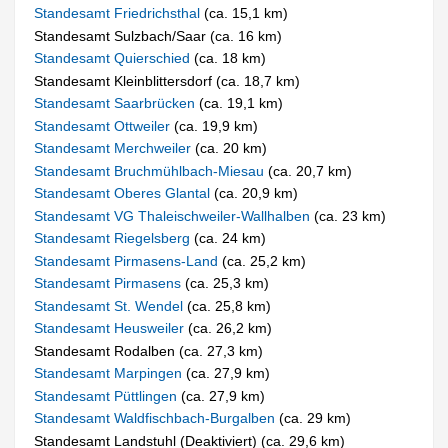
Standesamt Friedrichsthal
(ca. 15,1 km)
Standesamt Sulzbach/Saar (ca. 16 km)
Standesamt Quierschied
(ca. 18 km)
Standesamt Kleinblittersdorf (ca. 18,7 km)
Standesamt Saarbrücken
(ca. 19,1 km)
Standesamt Ottweiler
(ca. 19,9 km)
Standesamt Merchweiler
(ca. 20 km)
Standesamt Bruchmühlbach-Miesau
(ca. 20,7 km)
Standesamt Oberes Glantal
(ca. 20,9 km)
Standesamt VG Thaleischweiler-Wallhalben
(ca. 23 km)
Standesamt Riegelsberg
(ca. 24 km)
Standesamt Pirmasens-Land
(ca. 25,2 km)
Standesamt Pirmasens
(ca. 25,3 km)
Standesamt St. Wendel
(ca. 25,8 km)
Standesamt Heusweiler
(ca. 26,2 km)
Standesamt Rodalben (ca. 27,3 km)
Standesamt Marpingen
(ca. 27,9 km)
Standesamt Püttlingen
(ca. 27,9 km)
Standesamt Waldfischbach-Burgalben
(ca. 29 km)
Standesamt Landstuhl (Deaktiviert) (ca. 29,6 km)