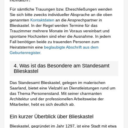
Für sämtliche Trauungen bzw. Eheschließungen wenden
Sie sich bitte zwecks individueller Absprache an die oben
genannten
Kontaktdaten
an die Ansprechpartner in
Blieskastel. In der Regel werden Termine für das
Trauzimmer mehrere Monate im Voraus vereinbart und
spontane Hochzeiten sind eher die Ausnahme. In jedem
Fall benötigen beide zu trauenden Personen zum
Heiratstermin eine
beglaubigte Abschrift aus dem
Geburtenregister
.
4. Was ist das Besondere am Standesamt
Blieskastel
Das Standesamt Blieskastel, gelegen im malerischen
Saarland, bietet eine Vielzahl an Dienstleistungen rund um
das Thema Personenstand. Mit seiner charmanten
Architektur und der professionellen Arbeitsweise der
Mitarbeiter, hebt es sich deutlich ab.
Ein kurzer Überblick über Blieskastel
Blieskastel, gegründet im Jahr 1297, ist eine Stadt mit etwa