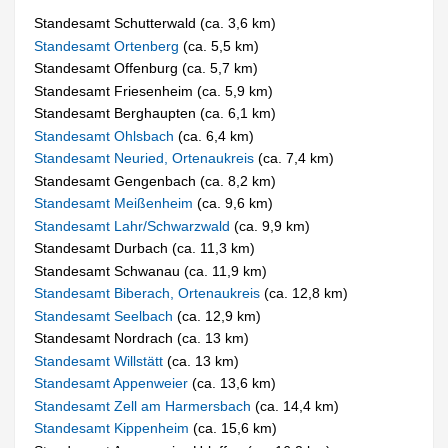
Standesamt Schutterwald (ca. 3,6 km)
Standesamt Ortenberg
(ca. 5,5 km)
Standesamt Offenburg (ca. 5,7 km)
Standesamt Friesenheim (ca. 5,9 km)
Standesamt Berghaupten (ca. 6,1 km)
Standesamt Ohlsbach
(ca. 6,4 km)
Standesamt Neuried, Ortenaukreis
(ca. 7,4 km)
Standesamt Gengenbach (ca. 8,2 km)
Standesamt Meißenheim
(ca. 9,6 km)
Standesamt Lahr/Schwarzwald
(ca. 9,9 km)
Standesamt Durbach (ca. 11,3 km)
Standesamt Schwanau (ca. 11,9 km)
Standesamt Biberach, Ortenaukreis
(ca. 12,8 km)
Standesamt Seelbach
(ca. 12,9 km)
Standesamt Nordrach (ca. 13 km)
Standesamt Willstätt
(ca. 13 km)
Standesamt Appenweier
(ca. 13,6 km)
Standesamt Zell am Harmersbach
(ca. 14,4 km)
Standesamt Kippenheim
(ca. 15,6 km)