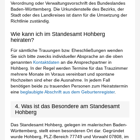
Verordnung oder Verwaltungsvorschrift des Bundeslandes
Baden-Württemberg. Die Urkundenstelle des Bezirks, der
Stadt oder des Landkreises ist dann für die Umsetzung der
Richtlinie zuständig.
Wie kann ich im Standesamt Hohberg
heiraten?
Für sämtliche Trauungen bzw. Eheschließungen wenden
Sie sich bitte zwecks individueller Absprache an die oben
genannten
Kontaktdaten
an die Ansprechpartner in
Hohberg. In der Regel werden Termine für das Trauzimmer
mehrere Monate im Voraus vereinbart und spontane
Hochzeiten sind eher die Ausnahme. In jedem Fall
benötigen beide zu trauenden Personen zum Heiratstermin
eine
beglaubigte Abschrift aus dem Geburtenregister
.
4. Was ist das Besondere am Standesamt
Hohberg
Das Standesamt Hohberg, gelegen im malerischen Baden-
Württemberg, stellt einen besonderen Ort dar. Gegründet
wurde Hohberg, PLZ-Bereich 77749 und Vorwahl 07808, im