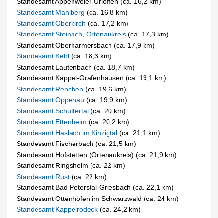
Standesamt Appenweier-Urloffen (ca. 16,2 km)
Standesamt Mahlberg
(ca. 16,8 km)
Standesamt Oberkirch
(ca. 17,2 km)
Standesamt Steinach, Ortenaukreis
(ca. 17,3 km)
Standesamt Oberharmersbach (ca. 17,9 km)
Standesamt Kehl
(ca. 18,3 km)
Standesamt Lautenbach (ca. 18,7 km)
Standesamt Kappel-Grafenhausen (ca. 19,1 km)
Standesamt Renchen
(ca. 19,6 km)
Standesamt Oppenau
(ca. 19,9 km)
Standesamt Schuttertal
(ca. 20 km)
Standesamt Ettenheim
(ca. 20,2 km)
Standesamt Haslach im Kinzigtal
(ca. 21,1 km)
Standesamt Fischerbach (ca. 21,5 km)
Standesamt Hofstetten (Ortenaukreis) (ca. 21,9 km)
Standesamt Ringsheim (ca. 22 km)
Standesamt Rust
(ca. 22 km)
Standesamt Bad Peterstal-Griesbach (ca. 22,1 km)
Standesamt Ottenhöfen im Schwarzwald (ca. 24 km)
Standesamt Kappelrodeck
(ca. 24,2 km)