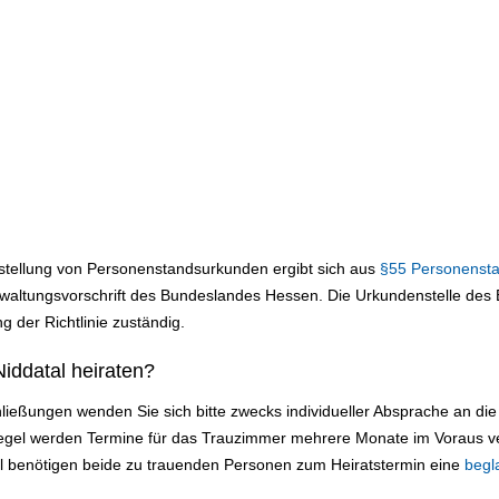
sstellung von Personenstandsurkunden ergibt sich aus
§55 Personenst
altungsvorschrift des Bundeslandes Hessen. Die Urkundenstelle des B
g der Richtlinie zuständig.
iddatal heiraten?
ließungen wenden Sie sich bitte zwecks individueller Absprache an d
 Regel werden Termine für das Trauzimmer mehrere Monate im Voraus v
ll benötigen beide zu trauenden Personen zum Heiratstermin eine
begl