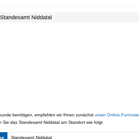
 Standesamt Niddatal
rkunde benötigen, empfehlen wir Ihnen zunächst
unser Online-Formular
 Sie das Standesamt Niddatal am Standort wie folgt:
se
Standesamt Niddatal