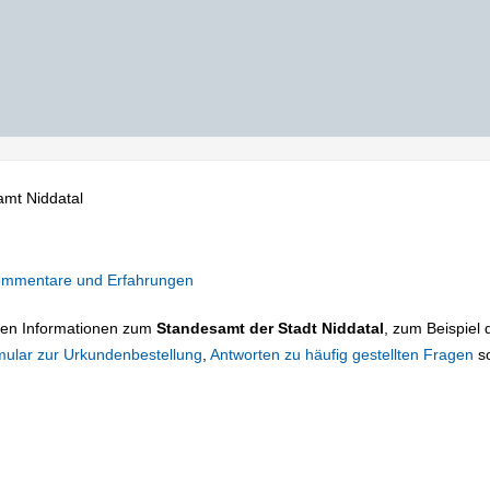
mt Niddatal
mmentare und Erfahrungen
tigen Informationen zum
Standesamt der Stadt Niddatal
, zum Beispiel 
mular zur Urkundenbestellung
,
Antworten zu häufig gestellten Fragen
s