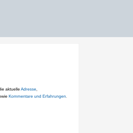
die aktuelle
Adresse
,
owie
Kommentare und Erfahrungen
.