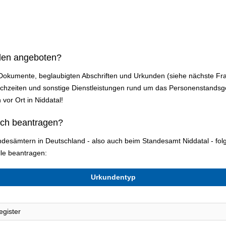
den angeboten?
 Dokumente, beglaubigten Abschriften und Urkunden (siehe nächste Fr
zeiten und sonstige Dienstleistungen rund um das Personenstandsges
 vor Ort in Niddatal!
ich beantragen?
andesämtern in Deutschland - also auch beim Standesamt Niddatal - f
le beantragen:
Urkundentyp
egister