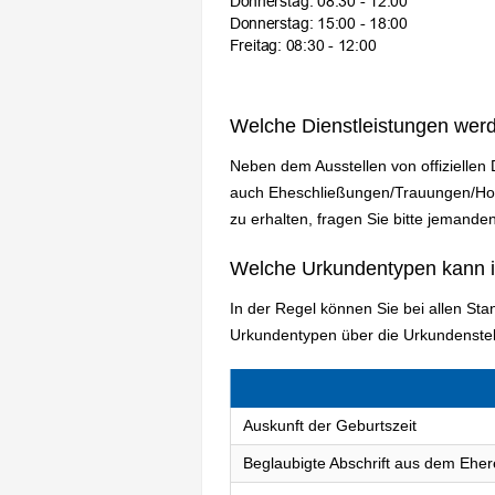
Welche Dienstleistungen wer
Neben dem Ausstellen von offiziellen
auch Eheschließungen/Trauungen/Hoch
zu erhalten, fragen Sie bitte jemanden
Welche Urkundentypen kann 
In der Regel können Sie bei allen St
Urkundentypen über die Urkundenstel
Auskunft der Geburtszeit
Beglaubigte Abschrift aus dem Eher