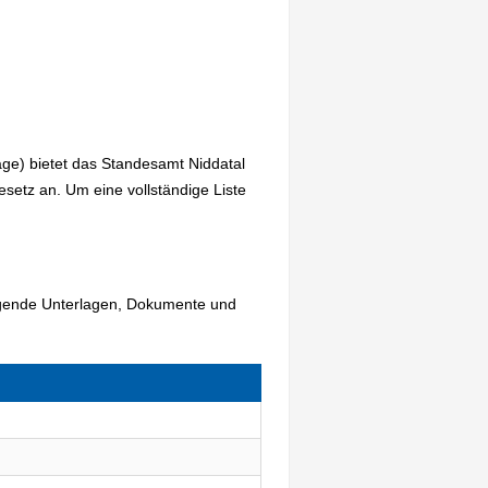
age) bietet das Standesamt Niddatal
etz an. Um eine vollständige Liste
olgende Unterlagen, Dokumente und