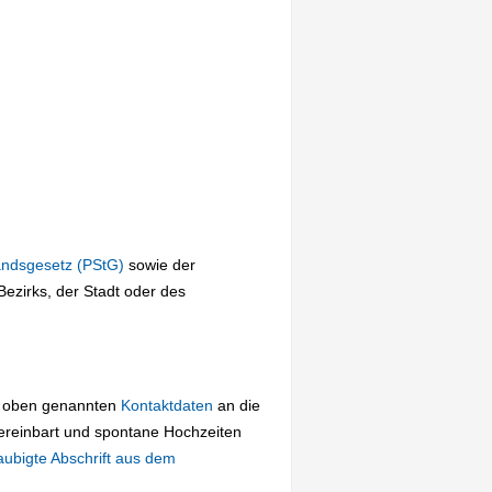
andsgesetz (PStG)
sowie der
ezirks, der Stadt oder des
ie oben genannten
Kontaktdaten
an die
ereinbart und spontane Hochzeiten
aubigte Abschrift aus dem