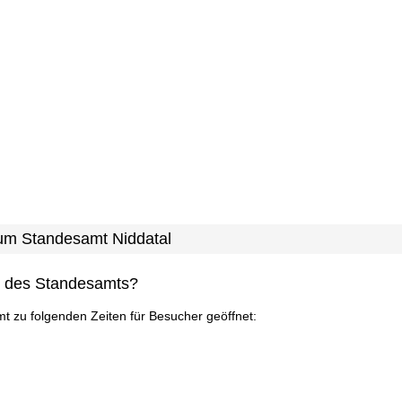
zum Standesamt Niddatal
n des Standesamts?
mt zu folgenden Zeiten für Besucher geöffnet: